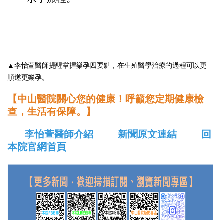
▲李怡萱醫師提醒掌握樂孕四要點，在生殖醫學治療的過程可以更
順遂更樂孕。
【中山醫院關心您的健康！呼籲您定期健康檢
查，生活有保障。】
李怡萱醫師介紹
新聞原文連結
回
本院官網首頁