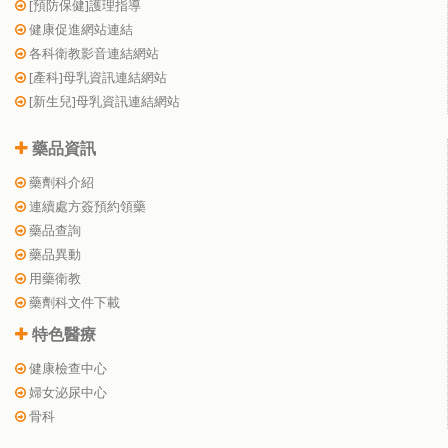
[預防保健]護理指導
健康促進網站連結
各科衛教影音連結網站
[產科]母乳資訊連結網站
[新生兒]母乳資訊連結網站
藥品資訊
藥劑科介紹
連續處方簽預約領藥
藥品查詢
藥品異動
用藥衛教
藥劑科文件下載
特色醫療
健康檢查中心
婦女泌尿中心
骨科