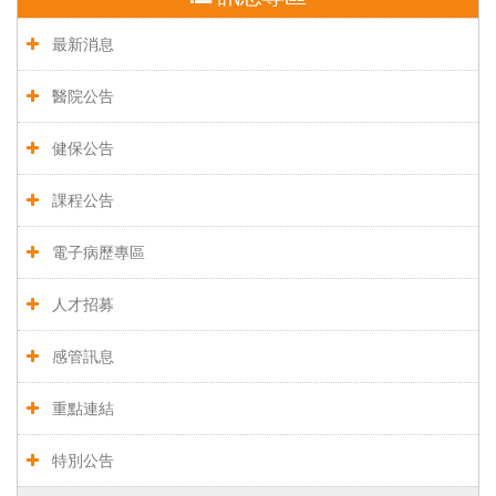
最新消息
醫院公告
健保公告
課程公告
電子病歷專區
人才招募
感管訊息
重點連結
特別公告