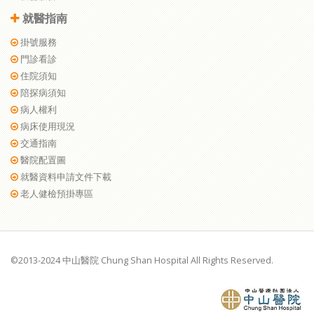
就醫指南
掛號服務
門診看診
住院須知
陪探病須知
病人權利
病床使用現況
交通指南
醫院配置圖
就醫資料申請文件下載
老人健檢預掛專區
©2013-2024 中山醫院 Chung Shan Hospital All Rights Reserved.