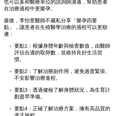
也可以多和醫療單位的諮詢師溝通，幫助患者
在治療過程中更樂孕。
最後，李怡萱醫師不藏私分享「樂孕四要
點」，讓患者在生殖醫學治療的過程可以更順
遂：
要點1：根據身體年齡與檢查數值，由醫師
評估合適的取卵數，並維持良好生活習
慣。
要點2：了解治療副作用，避免過度緊張、
不安影響治療進程。
要點3：透過健檢了解身體狀況，為生育計
劃盡早準備。
要點4：正確了解治療方案，擁有高品質的
求子旅程。