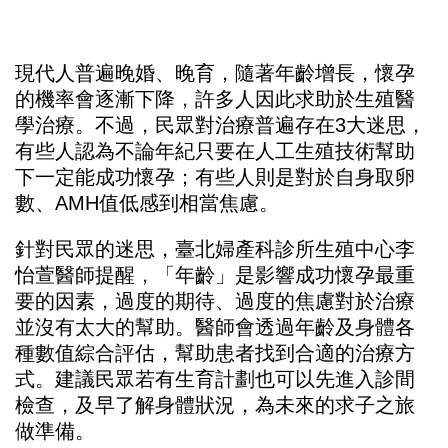
現代人普遍晚婚、晚育，隨著年齡增長，懷孕
的機率會逐漸下降，許多人因此求助於生殖醫
學治療。不過，民眾對治療普遍存在3大迷思，
有些人認為不論年紀只要在人工生殖技術幫助
下一定能成功懷孕；有些人則是對於自身取卵
數、AMH值低感到相當焦慮。
針對民眾的迷思，臺北婦產科診所生殖中心
李
怡萱
醫師提醒，「年齡」是影響成功懷孕最重
要的因素，過度的期待、過度的焦慮對於治療
並沒有太大的幫助。醫師會透過年齡及身體各
種數值綜合評估，幫助患者找到合適的治療方
式。建議民眾若有生育計劃也可以先進入診間
檢查，及早了解身體狀況，為未來的求子之旅
做準備。