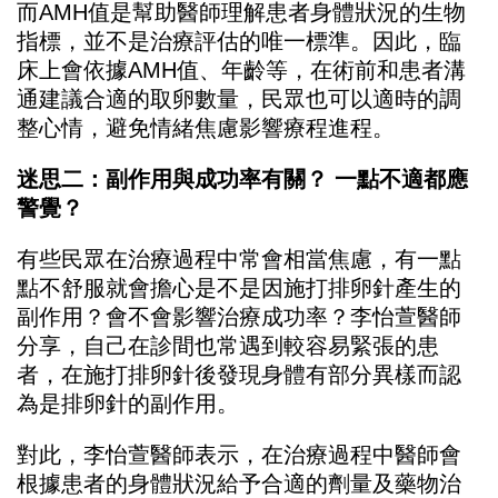
而AMH值是幫助醫師理解患者身體狀況的生物
指標，並不是治療評估的唯一標準。因此，臨
床上會依據AMH值、年齡等，在術前和患者溝
通建議合適的取卵數量，民眾也可以適時的調
整心情，避免情緒焦慮影響療程進程。
迷思二：副作用與成功率有關？ 一點不適都應
警覺？
有些民眾在治療過程中常會相當焦慮，有一點
點不舒服就會擔心是不是因施打排卵針產生的
副作用？會不會影響治療成功率？李怡萱醫師
分享，自己在診間也常遇到較容易緊張的患
者，在施打排卵針後發現身體有部分異樣而認
為是排卵針的副作用。
對此，李怡萱醫師表示，在治療過程中醫師會
根據患者的身體狀況給予合適的劑量及藥物治