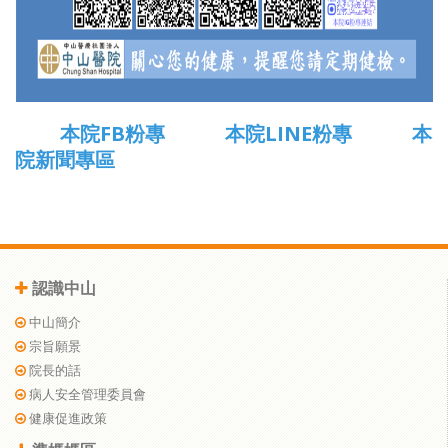
本院FB粉專
本院LINE粉專
本
院新聞專區
認識中山
中山簡介
宗旨願景
院長的話
病人安全管理委員會
健康促進政策