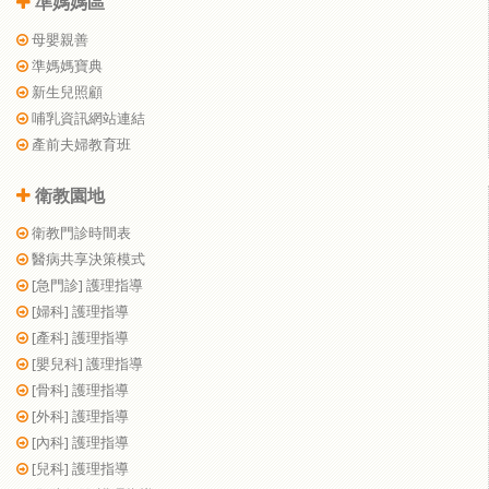
準媽媽區
母嬰親善
準媽媽寶典
新生兒照顧
哺乳資訊網站連結
產前夫婦教育班
衛教園地
衛教門診時間表
醫病共享決策模式
[急門診] 護理指導
[婦科] 護理指導
[產科] 護理指導
[嬰兒科] 護理指導
[骨科] 護理指導
[外科] 護理指導
[內科] 護理指導
[兒科] 護理指導