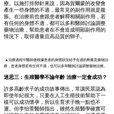
療。以施打排卵針來說，因為賀爾蒙的改變會
產生一些身體的不適，最常見的副作用就是腹
脹。在治療前也會跟患者解釋相關副作用，若
有任何的身體不適，都可以多和醫師討論調整
藥物治療，幫助患者在不會造成明顯副作用的
情況下，取得適量且高品質的卵子。
▲治療過程中醫師會根據患者的身體狀況給予合適的劑量及藥物治
療，患者身體若有任何不適，也可以多和醫師討論調整藥物治療。
迷思三：生殖醫學不論年齡 治療一定會成功？
許多高齡求子的成功故事傳出，常讓民眾認為
即使年紀很大，只要在人工生殖技術幫助下一
樣可以成功懷孕，所以生育求子晚一點也不
遲。但李怡萱醫師指出，雖然生殖醫學確實可