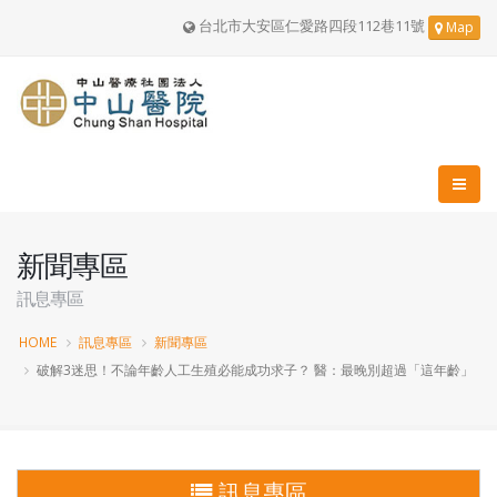
台北市大安區仁愛路四段112巷11號
Map
新聞專區
訊息專區
HOME
訊息專區
新聞專區
破解3迷思！不論年齡人工生殖必能成功求子？ 醫：最晚別超過「這年齡」
訊息專區