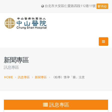
台北市大安區仁愛路四段112巷11號
Map
新聞專區
訊息專區
HOME
訊息專區
新聞專區
《粉專》懷孕「藥」注意
訊息專區