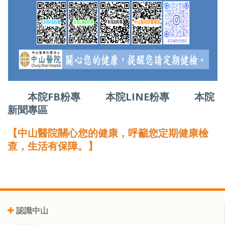
本院FB粉專
本院LINE粉專
本院
新聞專區
【中山醫院關心您的健康，呼籲您定期健康檢
查，生活有保障。】
認識中山