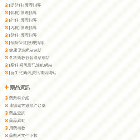
[嬰兒科] 護理指導
[骨科] 護理指導
[外科] 護理指導
[內科] 護理指導
[兒科] 護理指導
[預防保健]護理指導
健康促進網站連結
各科衛教影音連結網站
[產科]母乳資訊連結網站
[新生兒]母乳資訊連結網站
藥品資訊
藥劑科介紹
連續處方簽預約領藥
藥品查詢
藥品異動
用藥衛教
藥劑科文件下載