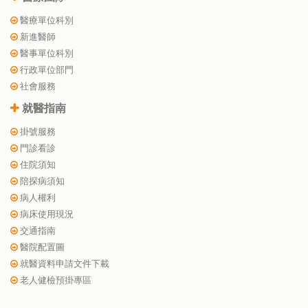
醫療單位科別
新進醫師
醫事單位科別
行政單位部門
社會服務
就醫指南
掛號服務
門診看診
住院須知
陪探病須知
病人權利
病床使用現況
交通指南
醫院配置圖
就醫資料申請文件下載
老人健檢預掛專區