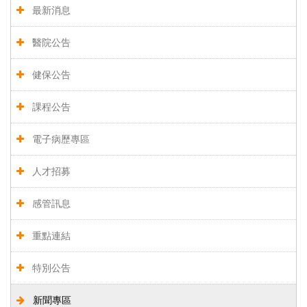
最新消息
醫院公告
健保公告
課程公告
電子病歷專區
人才招募
感管訊息
重點連結
特別公告
新聞專區