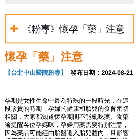
《粉專》懷孕「藥」注意
懷孕「藥」注意
【台北中山醫院粉專】
發布日期：2024-08-21
孕期是女性生命中最為特殊的一段時光，在這
段珍貴的時期，孕婦的健康和胎兒的發育密切
相關，大家都知道懷孕期間不能亂吃藥。食藥
署提醒各位孕媽咪，孕婦用藥需要特別注意，
因為藥品可能經由胎盤進入胎兒體內，且影響