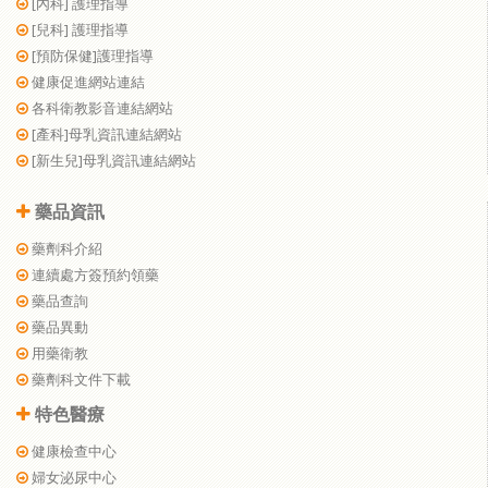
[內科] 護理指導
[兒科] 護理指導
[預防保健]護理指導
健康促進網站連結
各科衛教影音連結網站
[產科]母乳資訊連結網站
[新生兒]母乳資訊連結網站
藥品資訊
藥劑科介紹
連續處方簽預約領藥
藥品查詢
藥品異動
用藥衛教
藥劑科文件下載
特色醫療
健康檢查中心
婦女泌尿中心