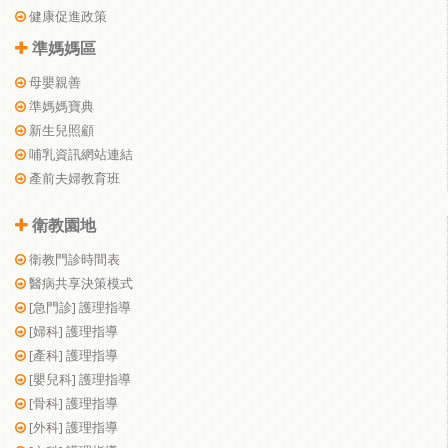
健康促進政策
準媽媽區
母嬰親善
準媽媽寶典
新生兒照顧
哺乳資訊網站連結
產前夫婦教育班
衛教園地
衛教門診時間表
醫病共享決策模式
[急門診] 護理指導
[婦科] 護理指導
[產科] 護理指導
[嬰兒科] 護理指導
[骨科] 護理指導
[外科] 護理指導