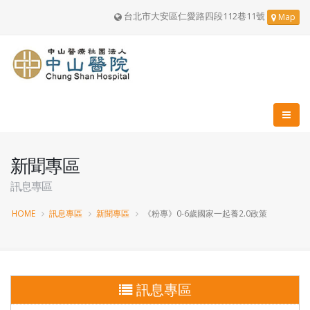
台北市大安區仁愛路四段112巷11號
Map
新聞專區
訊息專區
HOME
訊息專區
新聞專區
《粉專》0-6歲國家一起養2.0政策
訊息專區