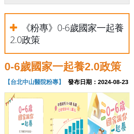
《粉專》0-6歲國家一起養
2.0政策
0-6
歲國家一起養
2.0
政策
【台北中山醫院粉專】
發布日期：2024-08-23