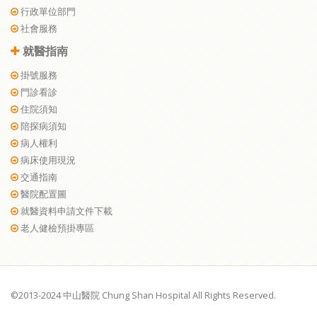
行政單位部門
社會服務
就醫指南
掛號服務
門診看診
住院須知
陪探病須知
病人權利
病床使用現況
交通指南
醫院配置圖
就醫資料申請文件下載
老人健檢預掛專區
©2013-2024 中山醫院 Chung Shan Hospital All Rights Reserved.