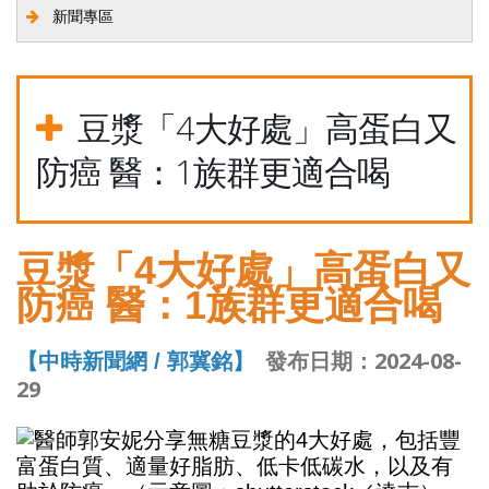
新聞專區
豆漿「4大好處」高蛋白又
防癌 醫：1族群更適合喝
豆漿「4大好處」高蛋白又
防癌 醫：1族群更適合喝
【
郭冀銘】
發布日期：2024-08-
中時新聞網 /
29