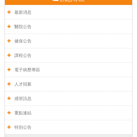
最新消息
醫院公告
健保公告
課程公告
電子病歷專區
人才招募
感管訊息
重點連結
特別公告