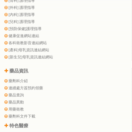
[骨科] 護理指導
[外科] 護理指導
[內科] 護理指導
[兒科] 護理指導
[預防保健]護理指導
健康促進網站連結
各科衛教影音連結網站
[產科]母乳資訊連結網站
[新生兒]母乳資訊連結網站
藥品資訊
藥劑科介紹
連續處方簽預約領藥
藥品查詢
藥品異動
用藥衛教
藥劑科文件下載
特色醫療