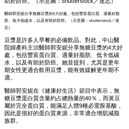
醫師郭安妮分享無糖豆漿的4大好處，包括豐富蛋白質、適量好脂
肪、低卡低碳水，以及有助於防癌。（示意圖：shutterstock／達
志）
豆漿是許多人早餐的必備飲品。對此，中山醫
院婦產科主治醫師郭安妮分享無糖豆漿的4大好
處，包括豐富蛋白質、適量好脂肪、低卡低碳
水，以及有助於防癌。她並提到，尤其是更年
期女性更適合飲用豆漿，能有效緩解更年期不
適。
醫師郭安妮在
《健康好生活》節目中表示
，無
糖豆漿蛋白質含量約占總熱量的40％，而黃豆
屬於完全蛋白質，能滿足人體9種必需胺基酸，
因此是很好的蛋白質來源，非常適合增肌減脂
族群。