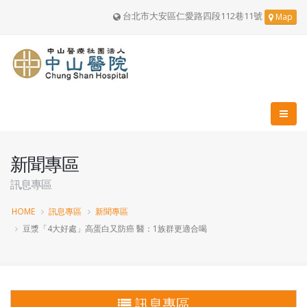
台北市大安區仁愛路四段112巷11號
Map
新聞專區
訊息專區
HOME
訊息專區
新聞專區
豆漿「4大好處」高蛋白又防癌 醫：1族群更適合喝
訊息專區