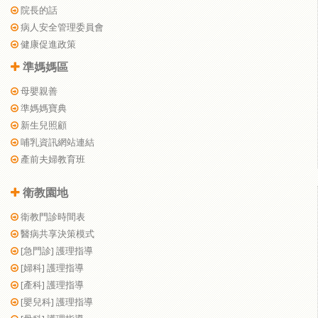
院長的話
病人安全管理委員會
健康促進政策
準媽媽區
母嬰親善
準媽媽寶典
新生兒照顧
哺乳資訊網站連結
產前夫婦教育班
衛教園地
衛教門診時間表
醫病共享決策模式
[急門診] 護理指導
[婦科] 護理指導
[產科] 護理指導
[嬰兒科] 護理指導