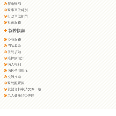
新進醫師
醫事單位科別
行政單位部門
社會服務
就醫指南
掛號服務
門診看診
住院須知
陪探病須知
病人權利
病床使用現況
交通指南
醫院配置圖
就醫資料申請文件下載
老人健檢預掛專區