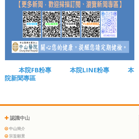
本院FB粉專
本院LINE粉專
本
院新聞專區
認識中山
中山簡介
宗旨願景