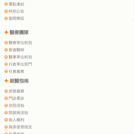
重點連結
特別公告
新聞專區
醫療團隊
醫療單位科別
新進醫師
醫事單位科別
行政單位部門
社會服務
就醫指南
掛號服務
門診看診
住院須知
陪探病須知
病人權利
病床使用現況