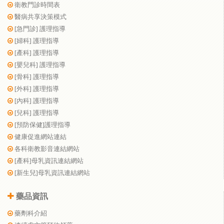
衛教門診時間表
醫病共享決策模式
[急門診] 護理指導
[婦科] 護理指導
[產科] 護理指導
[嬰兒科] 護理指導
[骨科] 護理指導
[外科] 護理指導
[內科] 護理指導
[兒科] 護理指導
[預防保健]護理指導
健康促進網站連結
各科衛教影音連結網站
[產科]母乳資訊連結網站
[新生兒]母乳資訊連結網站
藥品資訊
藥劑科介紹