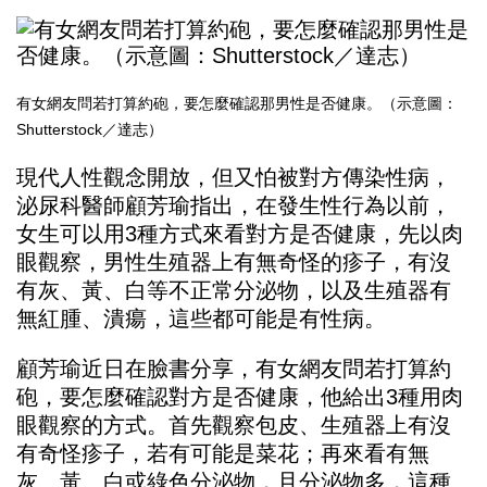
有女網友問若打算約砲，要怎麼確認那男性是否健康。（示意圖：
Shutterstock／達志）
現代人性觀念開放，但又怕被對方傳染性病，
泌尿科醫師
顧芳瑜
指出，在發生性行為以前，
女生可以用3種方式來看對方是否健康，先以肉
眼觀察，男性生殖器上有無奇怪的疹子，有沒
有灰、黃、白等不正常分泌物，以及生殖器有
無紅腫、潰瘍，這些都可能是有性病。
顧芳瑜近日在臉書分享，有女網友問若打算約
砲，要怎麼確認對方是否健康，他給出3種用肉
眼觀察的方式。首先觀察包皮、生殖器上有沒
有奇怪疹子，若有可能是菜花；再來看有無
灰、黃、白或綠色分泌物，且分泌物多，這種