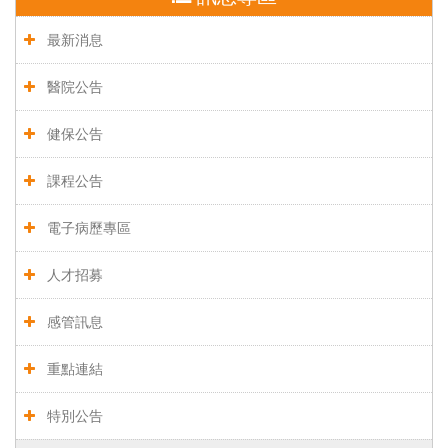
最新消息
醫院公告
健保公告
課程公告
電子病歷專區
人才招募
感管訊息
重點連結
特別公告