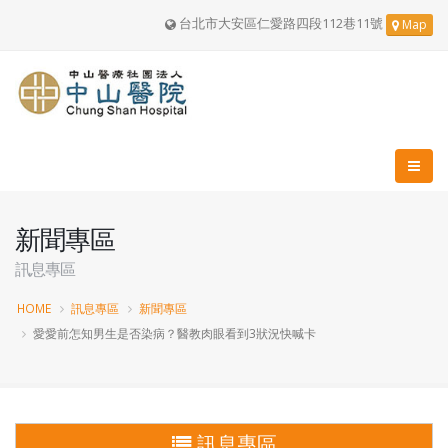
台北市大安區仁愛路四段112巷11號
Map
新聞專區
訊息專區
HOME
訊息專區
新聞專區
愛愛前怎知男生是否染病？醫教肉眼看到3狀況快喊卡
訊息專區