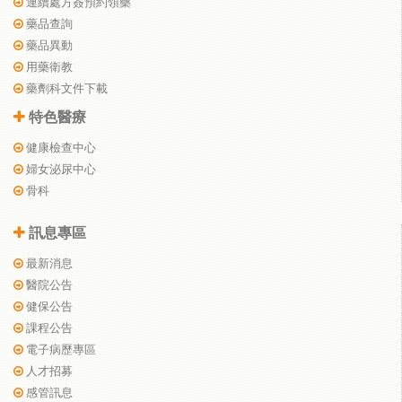
連續處方簽預約領藥
藥品查詢
藥品異動
用藥衛教
藥劑科文件下載
特色醫療
健康檢查中心
婦女泌尿中心
骨科
訊息專區
最新消息
醫院公告
健保公告
課程公告
電子病歷專區
人才招募
感管訊息