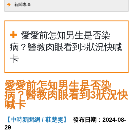
新聞專區
愛愛前怎知男生是否染
病？醫教肉眼看到3狀況快喊
卡
愛愛前怎知男生是否染
病？醫教肉眼看到3狀況快
喊卡
【中時新聞網 / 莊楚雯】
發布日期：2024-08-
29