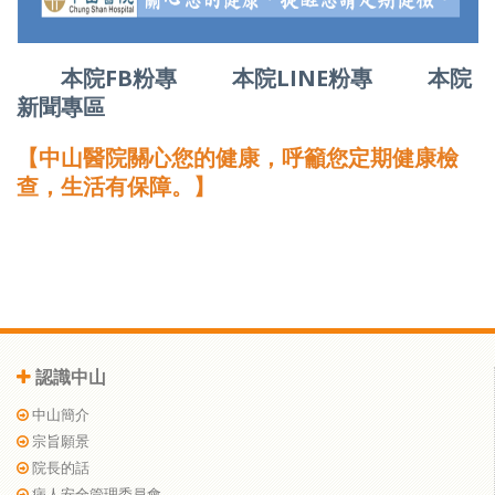
本院FB粉專
本院LINE粉專
本院
新聞專區
【中山醫院關心您的健康，呼籲您定期健康檢
查，生活有保障。】
認識中山
中山簡介
宗旨願景
院長的話
病人安全管理委員會