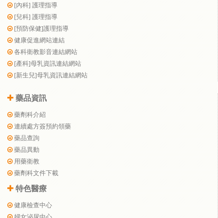
[內科] 護理指導
[兒科] 護理指導
[預防保健]護理指導
健康促進網站連結
各科衛教影音連結網站
[產科]母乳資訊連結網站
[新生兒]母乳資訊連結網站
藥品資訊
藥劑科介紹
連續處方簽預約領藥
藥品查詢
藥品異動
用藥衛教
藥劑科文件下載
特色醫療
健康檢查中心
婦女泌尿中心