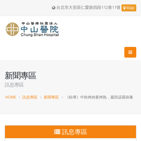
台北市大安區仁愛路四段112巷11號
Map
新聞專區
訊息專區
HOME
訊息專區
新聞專區
《粉專》中秋烤肉要烤熟，嚴防諾羅病毒
訊息專區