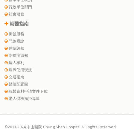
行政單位部門
社會服務
就醫指南
掛號服務
門診看診
住院須知
陪探病須知
病人權利
病床使用現況
交通指南
醫院配置圖
就醫資料申請文件下載
老人健檢預掛專區
©2013-2024 中山醫院 Chung Shan Hospital All Rights Reserved.