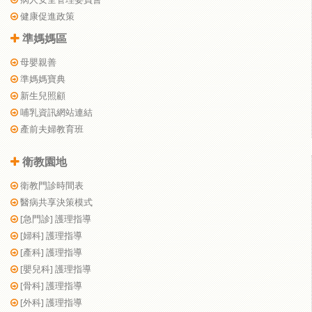
健康促進政策
準媽媽區
母嬰親善
準媽媽寶典
新生兒照顧
哺乳資訊網站連結
產前夫婦教育班
衛教園地
衛教門診時間表
醫病共享決策模式
[急門診] 護理指導
[婦科] 護理指導
[產科] 護理指導
[嬰兒科] 護理指導
[骨科] 護理指導
[外科] 護理指導