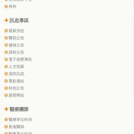
骨科
訊息專區
最新消息
醫院公告
健保公告
課程公告
電子病歷專區
人才招募
感管訊息
重點連結
特別公告
新聞專區
醫療團隊
醫療單位科別
新進醫師
醫事單位科別