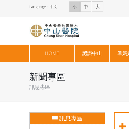
大
中
小
Language：中文
HOME
認識中山
準媽
新聞專區
訊息專區
訊息專區