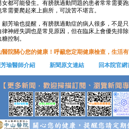
男女都可能發生。有膀胱過動問題的患者常常需要跑廁
也常需要爬起來上廁所，可說苦不堪言。
，顧芳瑜也提醒，有膀胱過動症的病人很多，不是只
自律神經失調也是常見原因，但在臨床上會優先排除
血糖控制。
山醫院關心您的健康！呼籲您定期健康檢查，生活有
顧芳瑜醫師介紹
新聞原文連結
回本院官網