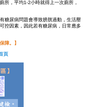
所，平均1-2小時就得上一次廁所，
有糖尿病問題會導致膀胱過動，生活壓
可控因素，因此若有糖尿病，日常應多
保障。】
首頁