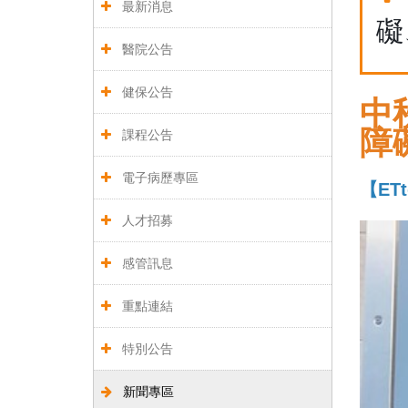
最新消息
礙
醫院公告
健保公告
中
障
課程公告
電子病歷專區
【ET
人才招募
感管訊息
重點連結
特別公告
新聞專區