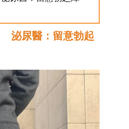
」 泌尿醫：留意勃起