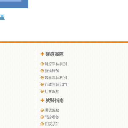
區
醫療團隊
醫療單位科別
新進醫師
醫事單位科別
行政單位部門
社會服務
就醫指南
掛號服務
門診看診
住院須知