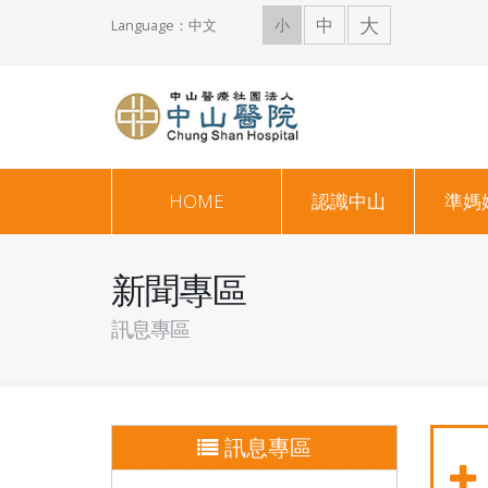
大
中
小
Language：中文
HOME
認識中山
準媽
新聞專區
訊息專區
訊息專區