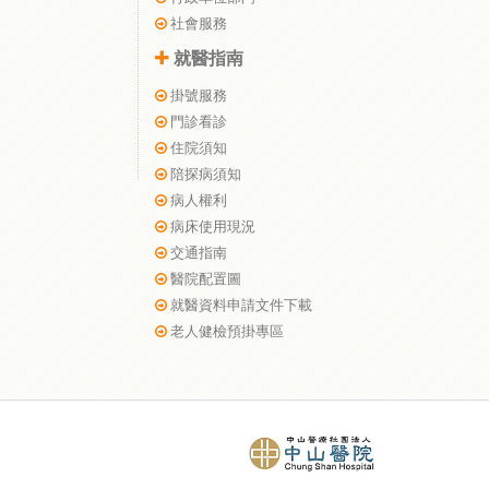
社會服務
就醫指南
掛號服務
門診看診
住院須知
陪探病須知
病人權利
病床使用現況
交通指南
醫院配置圖
就醫資料申請文件下載
老人健檢預掛專區