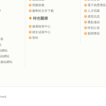
用藥衛教
電子病歷專區
導
藥劑科文件下載
人才招募
感管訊息
特色醫療
重點連結
健康檢查中心
特別公告
婦女泌尿中心
新聞專區
骨科
指導
結
結網站
連結網站
訊連結網站
rved.