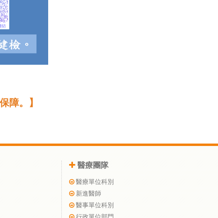
保障。】
醫療團隊
醫療單位科別
新進醫師
醫事單位科別
行政單位部門