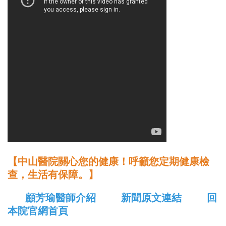
【中山醫院關心您的健康！呼籲您定期健康檢
查，生活有保障。】
顧芳瑜醫師介紹
新聞原文連結
回
本院官網首頁