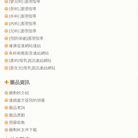
[嬰兒科] 護理指導
[骨科] 護理指導
[外科] 護理指導
[內科] 護理指導
[兒科] 護理指導
[預防保健]護理指導
健康促進網站連結
各科衛教影音連結網站
[產科]母乳資訊連結網站
[新生兒]母乳資訊連結網站
藥品資訊
藥劑科介紹
連續處方簽預約領藥
藥品查詢
藥品異動
用藥衛教
藥劑科文件下載