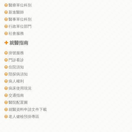
醫療單位科別
新進醫師
醫事單位科別
行政單位部門
社會服務
就醫指南
掛號服務
門診看診
住院須知
陪探病須知
病人權利
病床使用現況
交通指南
醫院配置圖
就醫資料申請文件下載
老人健檢預掛專區