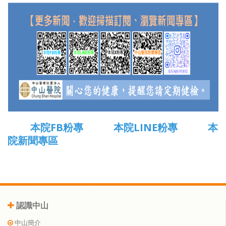
本院FB粉專
本院LINE粉專
本
院新聞專區
認識中山
中山簡介