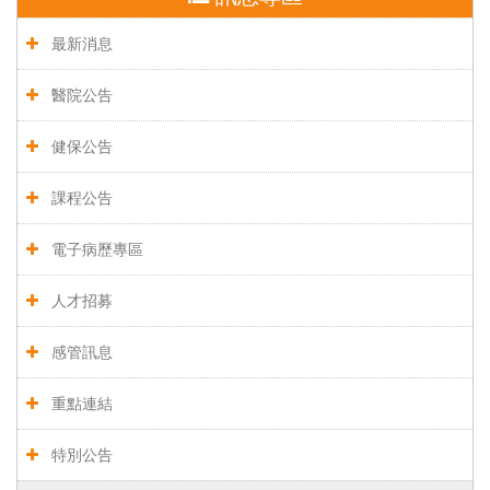
最新消息
醫院公告
健保公告
課程公告
電子病歷專區
人才招募
感管訊息
重點連結
特別公告