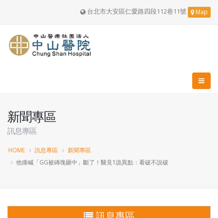
台北市大安區仁愛路四段112巷11號
Map
新聞專區
訊息專區
HOME
訊息專區
新聞專區
他痛喊「GG被磚塊砸中」斷了！醫見1詭異點：看破不說破
訊息專區