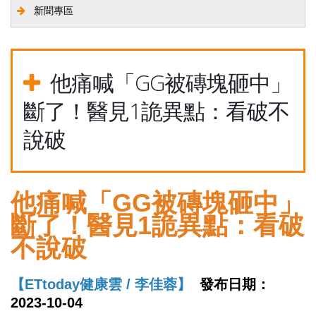
新聞專區
他痛喊「GG被磚塊砸中」
斷了！醫見1詭異點：看破不
說破
他痛喊「GG被磚塊砸中」
斷了！醫見1詭異點：看破
不說破
【ETtoday健康雲 / 李佳蓉】
發布日期：
2023-10-04