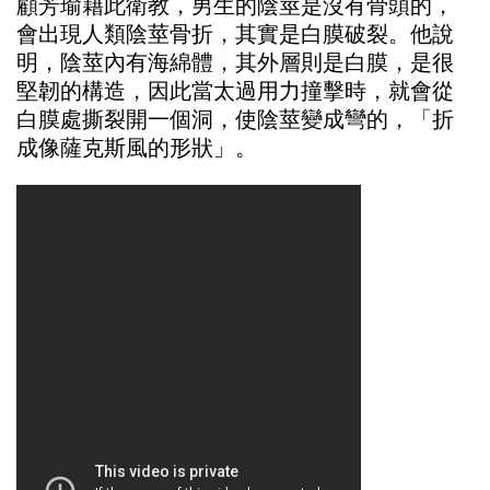
顧芳瑜藉此衛教，男生的陰莖是沒有骨頭的，
會出現人類陰莖骨折，其實是白膜破裂。他說
明，陰莖內有海綿體，其外層則是白膜，是很
堅韌的構造，因此當太過用力撞擊時，就會從
白膜處撕裂開一個洞，使陰莖變成彎的，「折
成像薩克斯風的形狀」。