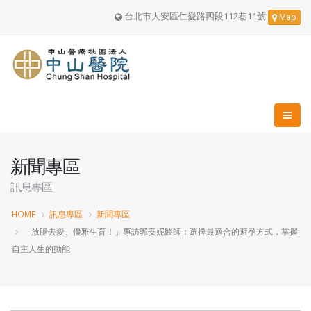
台北市大安區仁愛路四段112巷11號
Map
新聞專區
訊息專區
HOME
訊息專區
新聞專區
「放膽去愛、優雅生育！」專訪郭安妮醫師：選擇最適合的避孕方式，掌握
自主人生的動能