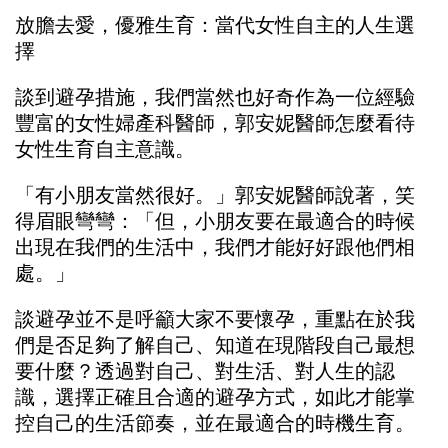
放膽去愛，優雅生育：當代女性自主的人生選
擇
談到避孕措施，我們當然也好奇作為一位經驗
豐富的女性婦產科醫師，郭安妮醫師怎麼看待
女性生育自主意識。
「有小朋友當然很好。」郭安妮醫師說著，笑
得眉眼彎彎：「但，小朋友要在最適合的時候
出現在我們的生活中，我們才能好好跟他們相
處。」
談避孕並不是呼籲大家不要懷孕，重點在於我
們是否足夠了解自己、知道在現階段自己最想
要什麼？透過對自己、對生活、對人生的認
識，選擇正確且合適的避孕方式，如此才能掌
控自己的生活節奏，並在最適合的時機生育。