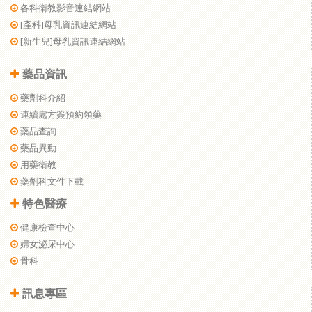
各科衛教影音連結網站
[產科]母乳資訊連結網站
[新生兒]母乳資訊連結網站
藥品資訊
藥劑科介紹
連續處方簽預約領藥
藥品查詢
藥品異動
用藥衛教
藥劑科文件下載
特色醫療
健康檢查中心
婦女泌尿中心
骨科
訊息專區