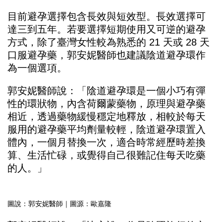
目前避孕選擇包含長效與短效型。長效選擇可
達三到五年。若要選擇短期使用又可逆的避孕
方式，除了臺灣女性較為熟悉的 21 天或 28 天
口服避孕藥，郭安妮醫師也建議陰道避孕環作
為一個選項。
郭安妮醫師說：「陰道避孕環是一個小巧有彈
性的環狀物，內含荷爾蒙藥物，原理與避孕藥
相近，透過藥物緩慢穩定地釋放，相較於每天
服用的避孕藥平均劑量較輕，陰道避孕環置入
體內，一個月替換一次，適合時常經歷時差換
算、生活忙碌，或覺得自己很難記住每天吃藥
的人。」
圖說：郭安妮醫師｜圖源：歐嘉隆