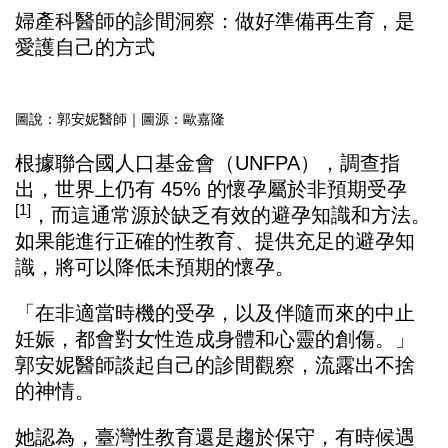
婦產科醫師的診間洞察：做好準備再生育，是
愛護自己的方式
圖說：郭安妮醫師｜圖源：歐嘉隆
根據聯合國人口基金會（UNFPA），調查指
出，世界上仍有 45% 的懷孕屬於非預期受孕
[1]
，而這通常源於缺乏有效的避孕知識和方法。
如果能進行正確的性教育、提供充足的避孕知
識，將可以降低未預期的懷孕。
「在非適當時機的受孕，以及伴隨而來的中止
妊娠，都會對女性造成身體和心靈的創傷。」
郭安妮醫師談起自己的診間觀察，流露出不捨
的神情。
她認為，臺灣性教育還是趨於保守，有時候遇