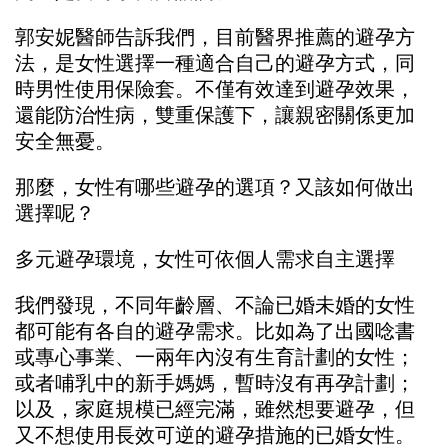
郭安妮醫師告訴我們，目前醫界推薦的避孕方
法，是女性選擇一種適合自己的避孕方式，同
時男性使用保險套。不僅有效達到避孕效果，
還能防治性病，雙重保護下，讓親密關係更加
安全無憂。
那麼，女性有哪些避孕的選項？又該如何做出
選擇呢？
多元避孕環境，女性可依個人需求自主選擇
我們發現，不同年齡層、不論已婚未婚的女性
都可能有各自的避孕需求。比如為了出國唸書
或專心事業、一兩年內沒有生育計劃的女性；
或者哺乳中的新手媽媽，暫時沒有再孕計劃；
以及，家庭規模已經完滿，雖然想要避孕，但
又不想使用長效可逆的避孕措施的已婚女性。