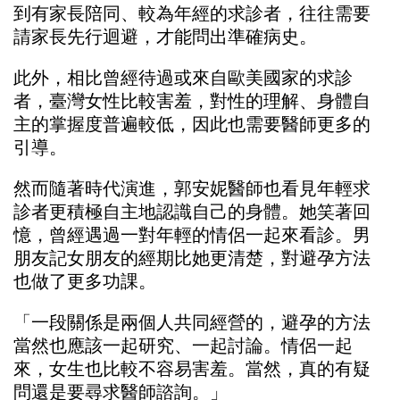
到有家長陪同、較為年經的求診者，往往需要
請家長先行迴避，才能問出準確病史。
此外，相比曾經待過或來自歐美國家的求診
者，臺灣女性比較害羞，對性的理解、身體自
主的掌握度普遍較低，因此也需要醫師更多的
引導。
然而隨著時代演進，郭安妮醫師也看見年輕求
診者更積極自主地認識自己的身體。她笑著回
憶，曾經遇過一對年輕的情侶一起來看診。男
朋友記女朋友的經期比她更清楚，對避孕方法
也做了更多功課。
「一段關係是兩個人共同經營的，避孕的方法
當然也應該一起研究、一起討論。情侶一起
來，女生也比較不容易害羞。當然，真的有疑
問還是要尋求醫師諮詢。」