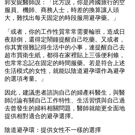
郭安妮醫師說：「比方說，你是跨國旅行的空
服員、機師、商務人士，時差的換算讓人頭
大，難找出每天固定的時段服用避孕藥。」
「或者，你的工作性質常常需要輪班，造成日
夜顛倒，還得定鬧鐘提醒自己吃藥。又或者，
你其實很難記得生活中的小事，連提醒自己去
超市買衛生紙，都得在家裡貼上三張便利條，
也常常忘記在固定的時間服藥。若是符合上述
生活模式的女性，就能以陰道避孕環作為避孕
的選項考量。」
因此，建議患者諮詢自己的婦產科醫生，與醫
師討論有關自己工作特性、生活習慣與自己過
去曾發生的婦科相關問題，醫師就能更全面地
提供相對適合的避孕選擇。
陰道避孕環：提供女性不一樣的選擇