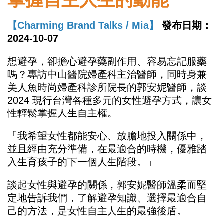
【Charming Brand Talks / Mia】
發布日期：
2024-10-07
想避孕，卻擔心避孕藥副作用、容易忘記服藥
嗎？專訪中山醫院婦產科主治醫師，同時身兼
美人魚時尚婦產科診所院長的郭安妮醫師，談
2024 現行台灣各種多元的女性避孕方式，讓女
性輕鬆掌握人生自主權。
「我希望女性都能安心、放膽地投入關係中，
並且經由充分準備，在最適合的時機，優雅踏
入生育孩子的下一個人生階段。」
談起女性與避孕的關係，郭安妮醫師溫柔而堅
定地告訴我們，了解避孕知識、選擇最適合自
己的方法，是女性自主人生的最強後盾。