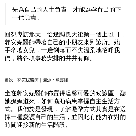
先為自己的人生負責，才能為孕育出的下
一代負責。
回想專訪那天，恰逢颱風天後第一個上班日，
郭安妮醫師帶著自己的小朋友來到診所。她一
手牽著女兒，一邊俐落而不失溫柔地招呼我
們，將各項事務安排的井井有條。
圖說：郭安妮醫師｜圖源：歐嘉隆
坐在郭安妮醫師佈置得溫馨可愛的候診區，聽
她娓娓道來，如何協助病患掌握自主生活方
式。我們於是發現，了解避孕方式其實是在選
擇一種愛護自己的生活，並因此有能力在對的
時間迎接新的生活階段。