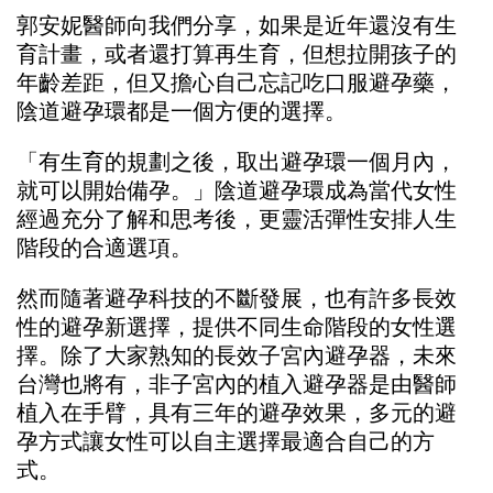
郭安妮醫師向我們分享，如果是近年還沒有生
育計畫，或者還打算再生育，但想拉開孩子的
年齡差距，但又擔心自己忘記吃口服避孕藥，
陰道避孕環都是一個方便的選擇。
「有生育的規劃之後，取出避孕環一個月內，
就可以開始備孕。」陰道避孕環成為當代女性
經過充分了解和思考後，更靈活彈性安排人生
階段的合適選項。
然而隨著避孕科技的不斷發展，也有許多長效
性的避孕新選擇，提供不同生命階段的女性選
擇。除了大家熟知的長效子宮內避孕器，未來
台灣也將有，非子宮內的植入避孕器是由醫師
植入在手臂，具有三年的避孕效果，多元的避
孕方式讓女性可以自主選擇最適合自己的方
式。