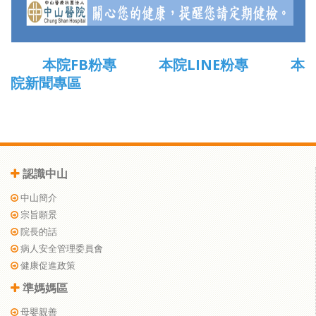
本院FB粉專
本院LINE粉專
本
院新聞專區
認識中山
中山簡介
宗旨願景
院長的話
病人安全管理委員會
健康促進政策
準媽媽區
母嬰親善