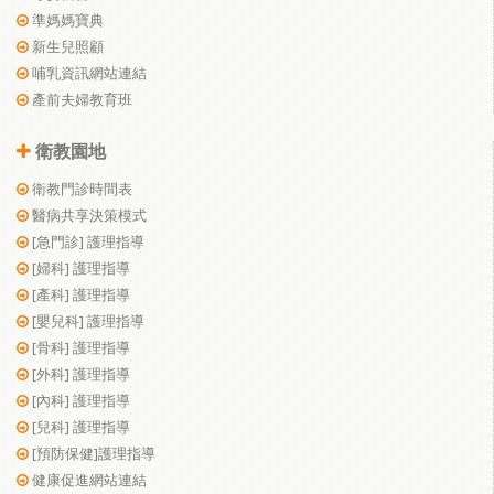
準媽媽寶典
新生兒照顧
哺乳資訊網站連結
產前夫婦教育班
衛教園地
衛教門診時間表
醫病共享決策模式
[急門診] 護理指導
[婦科] 護理指導
[產科] 護理指導
[嬰兒科] 護理指導
[骨科] 護理指導
[外科] 護理指導
[內科] 護理指導
[兒科] 護理指導
[預防保健]護理指導
健康促進網站連結