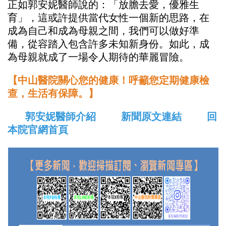
正如郭安妮醫師說的：「放膽去愛，優雅生
育」，這或許提供當代女性一個新的思路，在
成為自己和成為母親之間，我們可以做好準
備，從容踏入包含許多未知新身份。如此，成
為母親就成了一場令人期待的華麗冒險。
【中山醫院關心您的健康！呼籲您定期健康檢
查，生活有保障。】
郭安妮醫師介紹
新聞原文連結
回
本院官網首頁