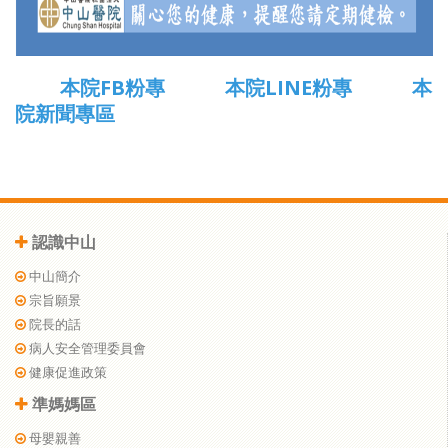
本院FB粉專
本院LINE粉專
本
院新聞專區
認識中山
中山簡介
宗旨願景
院長的話
病人安全管理委員會
健康促進政策
準媽媽區
母嬰親善