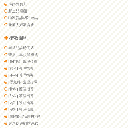
準媽媽寶典
新生兒照顧
哺乳資訊網站連結
產前夫婦教育班
衛教園地
衛教門診時間表
醫病共享決策模式
[急門診] 護理指導
[婦科] 護理指導
[產科] 護理指導
[嬰兒科] 護理指導
[骨科] 護理指導
[外科] 護理指導
[內科] 護理指導
[兒科] 護理指導
[預防保健]護理指導
健康促進網站連結