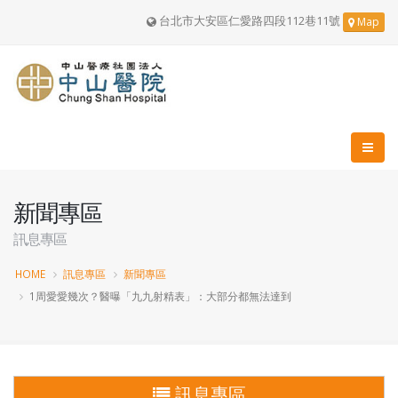
台北市大安區仁愛路四段112巷11號
Map
新聞專區
訊息專區
HOME
訊息專區
新聞專區
1周愛愛幾次？醫曝「九九射精表」：大部分都無法達到
訊息專區