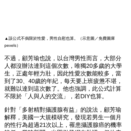
▲該公式不侷限於性愛，男性自慰也算。（示意圖／免費圖庫
pexels）
不過，顧芳瑜也說，以台灣男性而言，大部分
人都沒辦法達到這個次數，唯獨20多歲的大學
生，正處年輕力壯，因此性愛次數能較多，當
到了30、40歲的年紀，每天要上班疲憊不堪，
就難以達到這次數了。他也強調，此公式計算
不限於「人與人的交流」，若DIY也算。
針對「多射精對攝護腺有益」的說法，顧芳瑜
解釋，美國一大規模研究，發現若男生一個月
的性行為超過21次以上，罹患攝護腺癌的機率