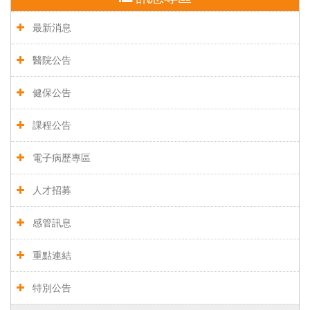
最新消息
醫院公告
健保公告
課程公告
電子病歷專區
人才招募
感管訊息
重點連結
特別公告