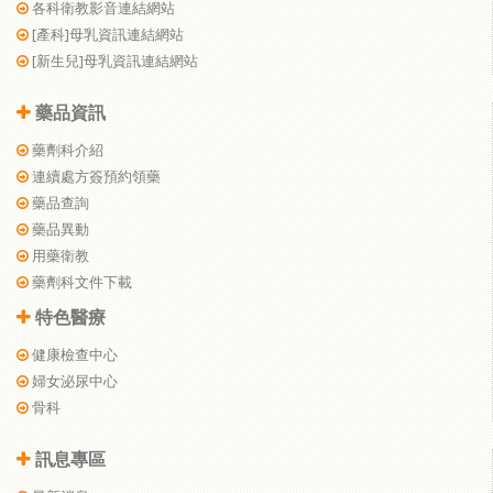
各科衛教影音連結網站
[產科]母乳資訊連結網站
[新生兒]母乳資訊連結網站
藥品資訊
藥劑科介紹
連續處方簽預約領藥
藥品查詢
藥品異動
用藥衛教
藥劑科文件下載
特色醫療
健康檢查中心
婦女泌尿中心
骨科
訊息專區