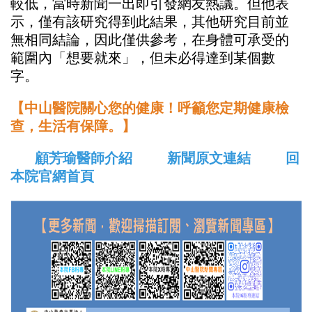
較低，當時新聞一出即引發網友熱議。但他表
示，僅有該研究得到此結果，其他研究目前並
無相同結論，因此僅供參考，在身體可承受的
範圍內「想要就來」，但未必得達到某個數
字。
【中山醫院關心您的健康！呼籲您定期健康檢
查，生活有保障。】
顧芳瑜醫師介紹
新聞原文連結
回
本院官網首頁