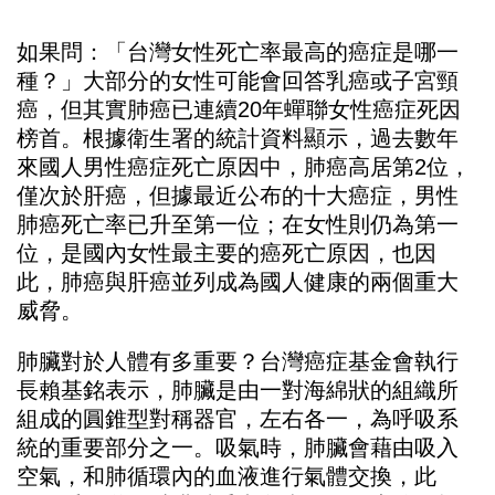
如果問：「台灣女性死亡率最高的癌症是哪一
種？」大部分的女性可能會回答乳癌或子宮頸
癌，但其實肺癌已連續20年蟬聯女性癌症死因
榜首。根據衛生署的統計資料顯示，過去數年
來國人男性癌症死亡原因中，肺癌高居第2位，
僅次於肝癌，但據最近公布的十大癌症，男性
肺癌死亡率已升至第一位；在女性則仍為第一
位，是國內女性最主要的癌死亡原因，也因
此，肺癌與肝癌並列成為國人健康的兩個重大
威脅。
肺臟對於人體有多重要？台灣癌症基金會執行
長賴基銘表示，肺臟是由一對海綿狀的組織所
組成的圓錐型對稱器官，左右各一，為呼吸系
統的重要部分之一。吸氣時，肺臟會藉由吸入
空氣，和肺循環內的血液進行氣體交換，此