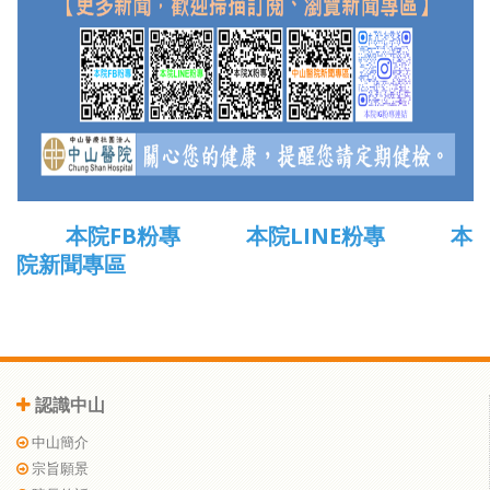
本院FB粉專
本院LINE粉專
本
院新聞專區
認識中山
中山簡介
宗旨願景