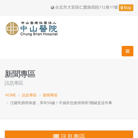
台北市大安區仁愛路四段112巷11號
Map
新聞專區
訊息專區
HOME
訊息專區
新聞專區
汪建民肺癌病逝，享年56歲！不抽菸也會得肺癌?關鍵是這件事
訊息專區