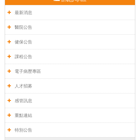
最新消息
醫院公告
健保公告
課程公告
電子病歷專區
人才招募
感管訊息
重點連結
特別公告