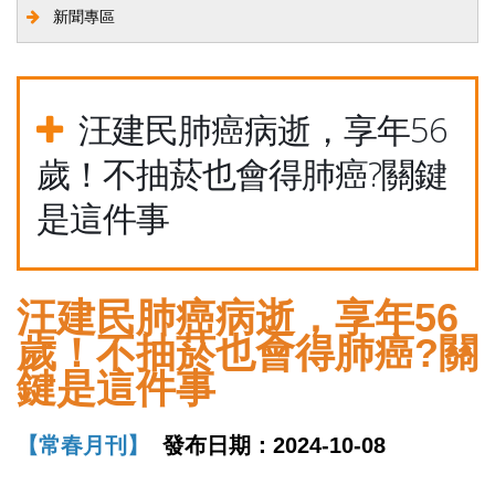
新聞專區
汪建民肺癌病逝，享年56
歲！不抽菸也會得肺癌?關鍵
是這件事
汪建民肺癌病逝，享年56
歲！不抽菸也會得肺癌?關
鍵是這件事
【常春月刊】
發布日期：2024-10-08