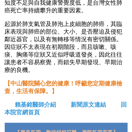
知度不足與自我健康警覺度低，是台灣女性肺
癌死亡率持續攀升的重要因素。
起源於肺支氣管及肺泡上皮細胞的肺癌，其臨
床表現與肺癌的部位、大小、是否壓迫及侵犯
鄰近器官，以及有無轉移等情況有密切關係。
因症狀不太表現在初期階段，而且咳嗽、咳
痰、胸痛等症狀又近似呼吸道發炎，因此往往
讓患者不容易察覺，而錯失早期發現、早期治
療的良機。
【中山醫院關心您的健康！呼籲您定期健康檢
查，生活有保障。】
賴基銘醫師介紹
新聞原文連結
回
本院官網首頁