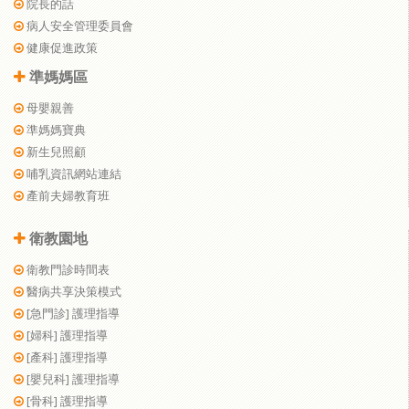
院長的話
病人安全管理委員會
健康促進政策
準媽媽區
母嬰親善
準媽媽寶典
新生兒照顧
哺乳資訊網站連結
產前夫婦教育班
衛教園地
衛教門診時間表
醫病共享決策模式
[急門診] 護理指導
[婦科] 護理指導
[產科] 護理指導
[嬰兒科] 護理指導
[骨科] 護理指導