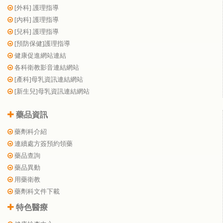
[外科] 護理指導
[內科] 護理指導
[兒科] 護理指導
[預防保健]護理指導
健康促進網站連結
各科衛教影音連結網站
[產科]母乳資訊連結網站
[新生兒]母乳資訊連結網站
藥品資訊
藥劑科介紹
連續處方簽預約領藥
藥品查詢
藥品異動
用藥衛教
藥劑科文件下載
特色醫療