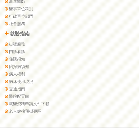
新進醫師
醫事單位科別
行政單位部門
社會服務
就醫指南
掛號服務
門診看診
住院須知
陪探病須知
病人權利
病床使用現況
交通指南
醫院配置圖
就醫資料申請文件下載
老人健檢預掛專區