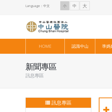
大
中
小
Language：中文
HOME
認識中山
準媽
新聞專區
訊息專區
訊息專區