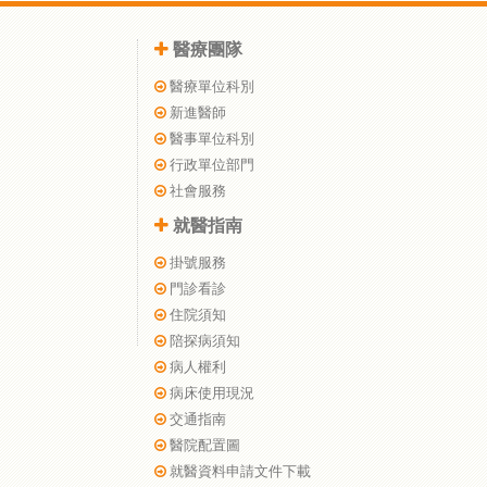
醫療團隊
醫療單位科別
新進醫師
醫事單位科別
行政單位部門
社會服務
就醫指南
掛號服務
門診看診
住院須知
陪探病須知
病人權利
病床使用現況
交通指南
醫院配置圖
就醫資料申請文件下載