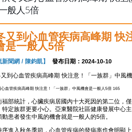
一般人5倍
冬又到心血管疾病高峰期 快
會是一般人5倍
新聞網 / 陳鈞凱】
發布日期：2024-10-10
心血管疾病高峰期 快注意！「一族群」中風機會是一般人5倍 165
衛福部統計，心臟疾病居國內十大死因的第二位，僅
，特定族群更要小心。亞東醫院社區健康發展中心主
顫動患者發生中風的機會就是一般人的5倍。
時序進入秋冬季節，心血管疾病的發病率也會明顯上