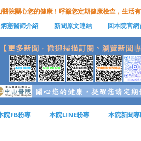
山醫院關心您的健康！呼籲您定期健康檢查，生活有
曾炳憲醫師介紹
新聞原文連結
回本院官網
本院FB粉專
本院LINE粉專
本院新聞專