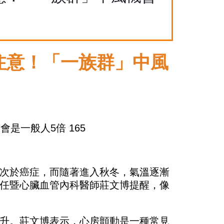
注意！「一族群」中風
次於癌症，而隨著進入秋冬，氣溫逐漸
任暨心臟血管內科醫師莊文博提醒，像
升。莊文博表示，心房顫動是一種常見