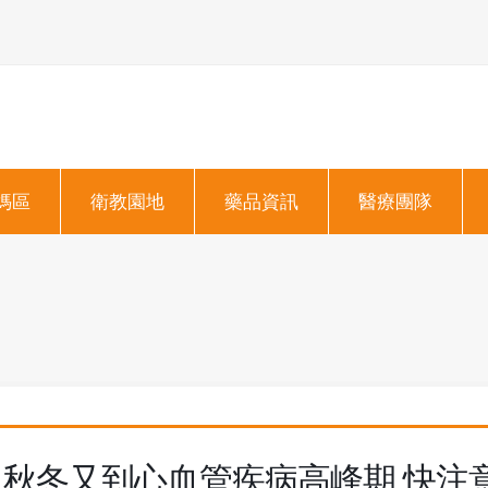
媽區
衛教園地
藥品資訊
醫療團隊
秋冬又到心血管疾病高峰期 快注