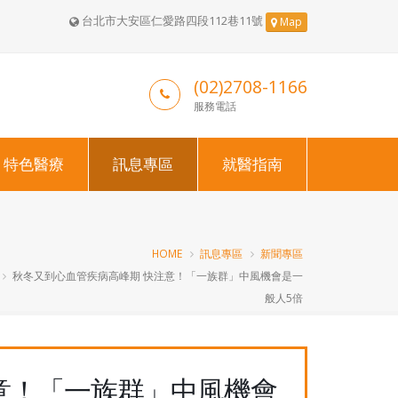
台北市大安區仁愛路四段112巷11號
Map
(02)2708-1166
服務電話
特色醫療
訊息專區
就醫指南
HOME
訊息專區
新聞專區
秋冬又到心血管疾病高峰期 快注意！「一族群」中風機會是一
般人5倍
意！「一族群」中風機會