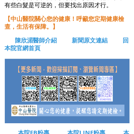
有些白髮是可逆的，但要找出原因才行。
【中山醫院關心您的健康！呼籲您定期健康檢
查，生活有保障。】
陳欣湄醫師介紹
新聞原文連結
回
本院官網首頁
本院FB粉專
本院LINE粉專
本