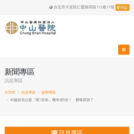
台北市大安區仁愛路四段112巷11號
Map
新聞專區
訊息專區
HOME
訊息專區
新聞專區
40歲前長白髮「罹1疾病」機率增5倍！ 醫曝原因了
訊息專區