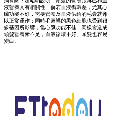
病有關？趙昭明說明，頭髮的營養跟淋巴和血
液營養具有相關性，倘若血液循環差，尤其心
臟功能不好，需要營養及血液供給的毛囊就難
以正常運作；同時毛囊裡的黑色細胞也受到很
多基因所影響，當心臟功能不佳，同樣會造成
頭髮營養素不足，血液循環不好、頭髮也容易
變白。