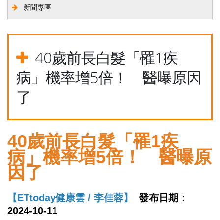
新聞專區
40歲前長白髮「罹1疾
病」機率增5倍！ 醫曝原因
了
40歲前長白髮「罹1疾
病」機率增5倍！ 醫曝原
因了
【ETtoday健康雲 / 李佳蓉】
發布日期：
2024-10-11