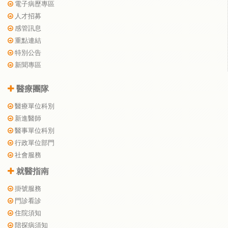
電子病歷專區
人才招募
感管訊息
重點連結
特別公告
新聞專區
醫療團隊
醫療單位科別
新進醫師
醫事單位科別
行政單位部門
社會服務
就醫指南
掛號服務
門診看診
住院須知
陪探病須知