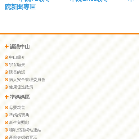
院新聞專區
認識中山
中山簡介
宗旨願景
院長的話
病人安全管理委員會
健康促進政策
準媽媽區
母嬰親善
準媽媽寶典
新生兒照顧
哺乳資訊網站連結
產前夫婦教育班