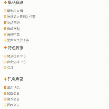
藥品資訊
藥劑科介紹
連續處方簽預約領藥
藥品查詢
藥品異動
用藥衛教
藥劑科文件下載
特色醫療
健康檢查中心
婦女泌尿中心
骨科
訊息專區
最新消息
醫院公告
健保公告
課程公告