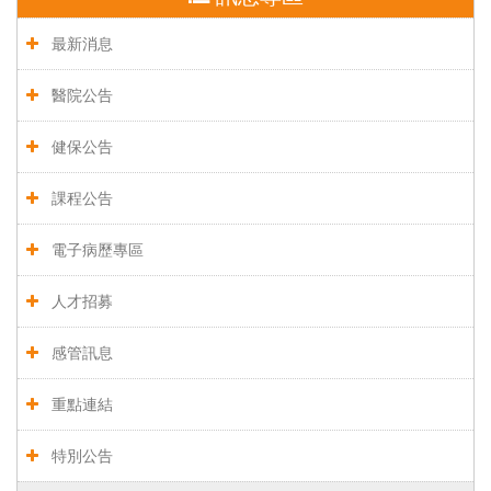
最新消息
醫院公告
健保公告
課程公告
電子病歷專區
人才招募
感管訊息
重點連結
特別公告