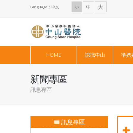
大
中
小
Language：中文
HOME
認識中山
準媽
新聞專區
訊息專區
訊息專區