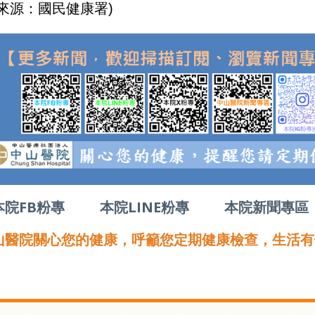
來源：國民健康署
)
本院FB粉專
本院LINE粉專
本院新聞專區
山醫院關心您的健康，呼籲您定期健康檢查，生活有