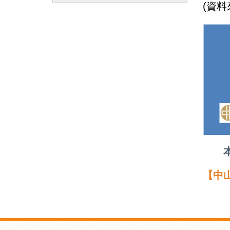
(
資料
【中