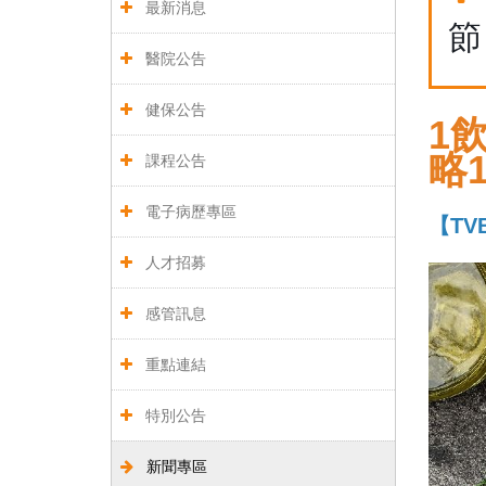
最新消息
節
醫院公告
健保公告
1
略
課程公告
電子病歷專區
【TV
人才招募
感管訊息
重點連結
特別公告
新聞專區