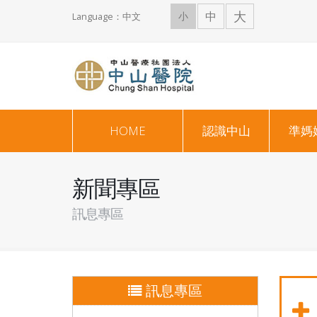
大
中
小
Language：中文
HOME
認識中山
準媽
新聞專區
訊息專區
訊息專區