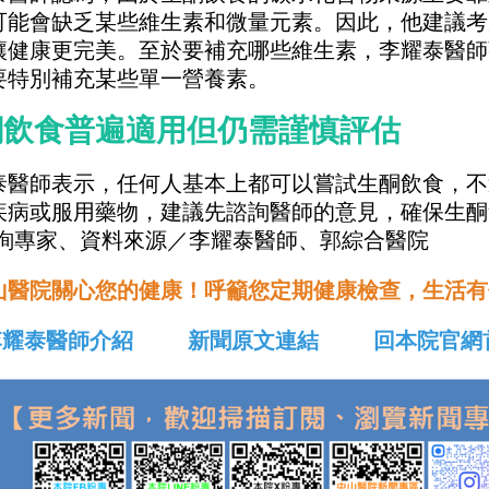
可能會缺乏某些維生素和微量元素。因此，他建議考
讓健康更完美。至於要補充哪些維生素，李耀泰醫師
要特別補充某些單一營養素。
酮飲食普遍適用但仍需謹慎評估
泰醫師表示，任何人基本上都可以嘗試生酮飲食，不
疾病或服用藥物，建議先諮詢醫師的意見，確保生酮
諮詢專家、資料來源／李耀泰醫師、郭綜合醫院
山醫院關心您的健康！呼籲您定期健康檢查，生活有
李耀泰醫師介紹
新聞原文連結
回本院官網