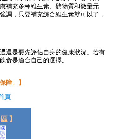
慮補充多種維生素、礦物質和微量元
強調，只要補充綜合維生素就可以了，
過還是要先評估自身的健康狀況。若有
飲食是適合自己的選擇。
保障。】
首頁