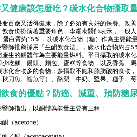
壽又健康該怎麼吃？碳水化合物攝取
長命百歲又活得健康，除了必須有良好的保養、改善
，飲食也扮演著重要角色。李耀泰醫師表示，一般人
％、蛋白質約15％，以碳水化合物（糖）作為主要能
泰醫師推薦採用「生酮飲食法」，碳水化合物約占5％
肪產生的酮體作為主要能量燃料。平日攝取的碳水化合物
即少吃麵、饅頭、麵包、蛋糕等食物，以及香蕉、馬
碳水化合物多的食物；多攝取不飽和脂肪酸的食物，
、秋刀魚、鱈魚等）、酪梨、牛奶、堅果、種子、莓
酮飲食的優點？防癌、減重、預防糖
泰醫師指出，以酮體為能量主要有三種：
丙酮（acetone）
醯乙酸（acetoacetate）