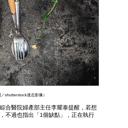
tterstock達志影像）
綜合醫院婦產部主任李耀泰提醒，若想
，不過也指出「1個缺點」，正在執行