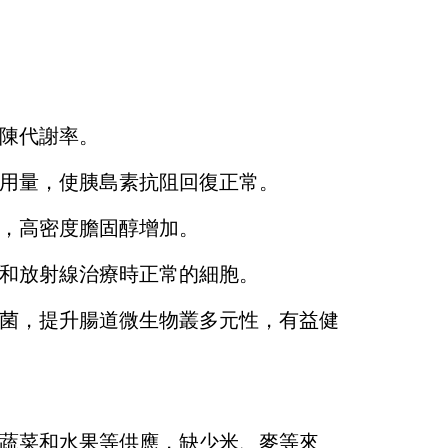
陳代謝率。
用量，使胰島素抗阻回復正常。
，高密度膽固醇增加。
和放射線治療時正常的細胞。
菌，提升腸道微生物叢多元性，有益健
蔬菜和水果等供應，缺少米、麥等來