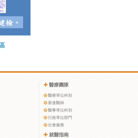
區
醫療團隊
醫療單位科別
新進醫師
醫事單位科別
行政單位部門
社會服務
就醫指南