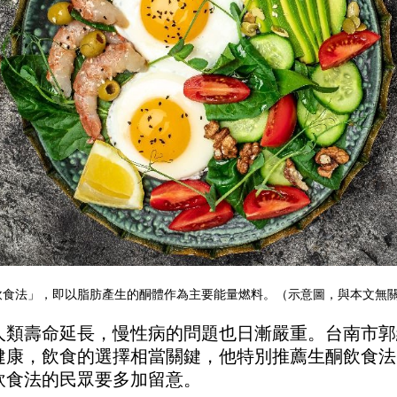
食法」，即以脂肪產生的酮體作為主要能量燃料。（示意圖，與本文無關／shu
人類壽命延長，慢性病的問題也日漸嚴重。台南市郭
健康，飲食的選擇相當關鍵，他特別推薦生酮飲食法
飲食法的民眾要多加留意。