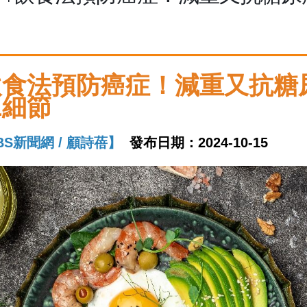
飲食法預防癌症！減重又抗糖
1細節
BS新聞網 / 顧詩蓓】
發布日期：2024-10-15