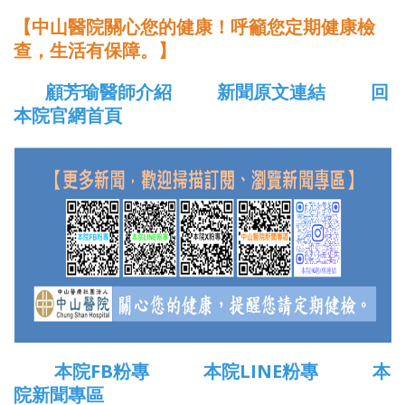
【中山醫院關心您的健康！呼籲您定期健康檢
查，生活有保障。】
顧芳瑜醫師介紹
新聞原文連結
回
本院官網首頁
本院FB粉專
本院LINE粉專
本
院新聞專區