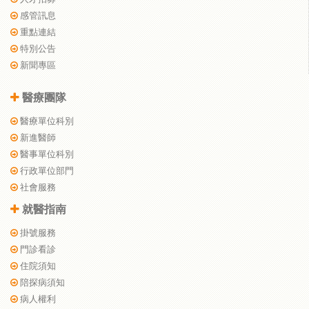
感管訊息
重點連結
特別公告
新聞專區
醫療團隊
醫療單位科別
新進醫師
醫事單位科別
行政單位部門
社會服務
就醫指南
掛號服務
門診看診
住院須知
陪探病須知
病人權利