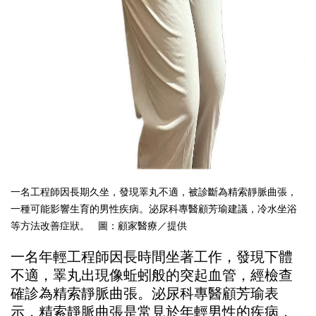
一名工程師因長期久坐，發現睪丸不適，被診斷為精索靜脈曲張，
一種可能影響生育的男性疾病。泌尿科專醫顧芳瑜建議，冷水坐浴
等方法改善症狀。 圖：顧家醫療／提供
一名年輕工程師因長時間坐著工作，發現下體
不適，睪丸出現像蚯蚓般的突起血管，經檢查
確診為精索靜脈曲張。泌尿科專醫
顧芳瑜
表
示，精索靜脈曲張是常見於年輕男性的疾病，