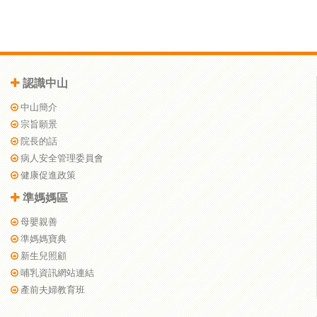
認識中山
中山簡介
宗旨願景
院長的話
病人安全管理委員會
健康促進政策
準媽媽區
母嬰親善
準媽媽寶典
新生兒照顧
哺乳資訊網站連結
產前夫婦教育班