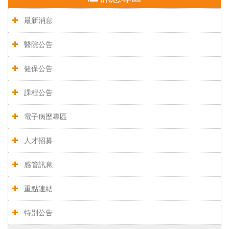
最新消息
醫院公告
健保公告
課程公告
電子病歷專區
人才招募
感管訊息
重點連結
特別公告