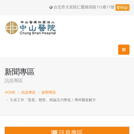
台北市大安區仁愛路四段112巷11號
Map
新聞專區
訊息專區
HOME
訊息專區
新聞專區
久坐工作「蛋蛋」變形、精蟲活力降低！專科醫提解方
訊息專區