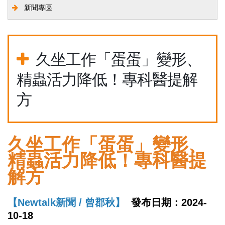
新聞專區
久坐工作「蛋蛋」變形、
精蟲活力降低！專科醫提解
方
久坐工作「蛋蛋」變形、
精蟲活力降低！專科醫提
解方
【Newtalk新聞 /
曾郡秋】
發布日期：2024-
10-18