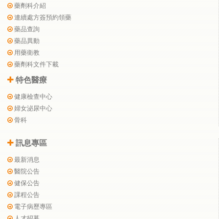
藥劑科介紹
連續處方簽預約領藥
藥品查詢
藥品異動
用藥衛教
藥劑科文件下載
特色醫療
健康檢查中心
婦女泌尿中心
骨科
訊息專區
最新消息
醫院公告
健保公告
課程公告
電子病歷專區
人才招募