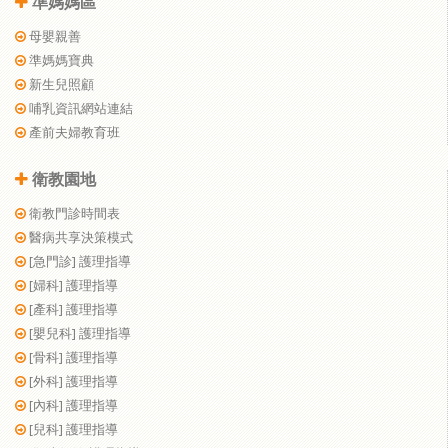
準媽媽區
母嬰親善
準媽媽寶典
新生兒照顧
哺乳資訊網站連結
產前夫婦教育班
衛教園地
衛教門診時間表
醫病共享決策模式
[急門診] 護理指導
[婦科] 護理指導
[產科] 護理指導
[嬰兒科] 護理指導
[骨科] 護理指導
[外科] 護理指導
[內科] 護理指導
[兒科] 護理指導