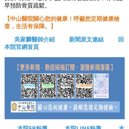
早預防骨質疏鬆。
【中山醫院關心您的健康！呼籲您定期健康檢
查，生活有保障。】
吳家麟醫師介紹
新聞原文連結
回
本院官網首頁
本院FB粉專
本院LINE粉專
本