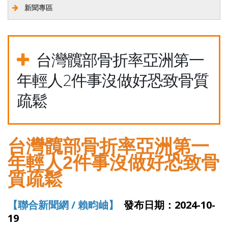
新聞專區
台灣髖部骨折率亞洲第一
年輕人2件事沒做好恐致骨質
疏鬆
台灣髖部骨折率亞洲第一
年輕人2件事沒做好恐致骨
質疏鬆
【聯合新聞網 / 賴畇岫】
發布日期：2024-10-
19