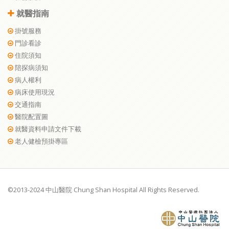
就醫指南
掛號服務
門診看診
住院須知
陪探病須知
病人權利
病床使用現況
交通指南
醫院配置圖
就醫資料申請文件下載
老人健檢預掛專區
©2013-2024 中山醫院 Chung Shan Hospital All Rights Reserved.