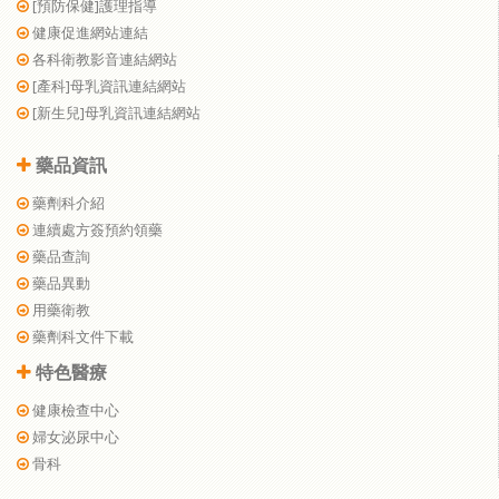
[預防保健]護理指導
健康促進網站連結
各科衛教影音連結網站
[產科]母乳資訊連結網站
[新生兒]母乳資訊連結網站
藥品資訊
藥劑科介紹
連續處方簽預約領藥
藥品查詢
藥品異動
用藥衛教
藥劑科文件下載
特色醫療
健康檢查中心
婦女泌尿中心
骨科