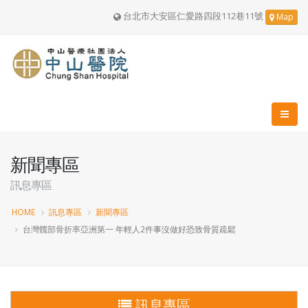
台北市大安區仁愛路四段112巷11號
Map
新聞專區
訊息專區
HOME
訊息專區
新聞專區
台灣髖部骨折率亞洲第一 年輕人2件事沒做好恐致骨質疏鬆
訊息專區