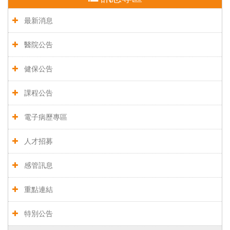
最新消息
醫院公告
健保公告
課程公告
電子病歷專區
人才招募
感管訊息
重點連結
特別公告