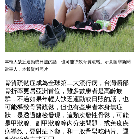
年輕人缺乏運動或日照的話，也可能導致骨質疏鬆。示意圖非新聞
當事人，本報資料照片
骨質疏鬆症成為全球第二大流行病，台灣髖部
骨折率更居亞洲首位，雖多數患者是高齡族
群，不過如果年輕人缺乏運動或日照的話，也
可能導致骨質疏鬆，但也有些患者本身無症
狀，是透過健檢發現，這類次發性骨鬆，可能
是甲狀腺、副甲狀腺等內分泌問題，或免疫疾
病導致，要對症下藥，和一般骨鬆吃鈣片、運