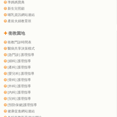
準媽媽寶典
新生兒照顧
哺乳資訊網站連結
產前夫婦教育班
衛教園地
衛教門診時間表
醫病共享決策模式
[急門診] 護理指導
[婦科] 護理指導
[產科] 護理指導
[嬰兒科] 護理指導
[骨科] 護理指導
[外科] 護理指導
[內科] 護理指導
[兒科] 護理指導
[預防保健]護理指導
健康促進網站連結