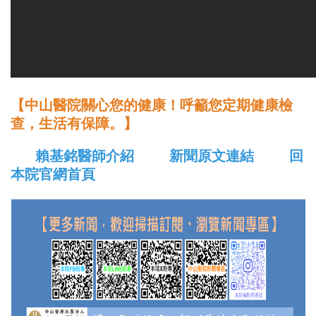
【中山醫院關心您的健康！呼籲您定期健康檢
查，生活有保障。】
賴基銘醫師介紹
新聞原文連結
回
本院官網首頁