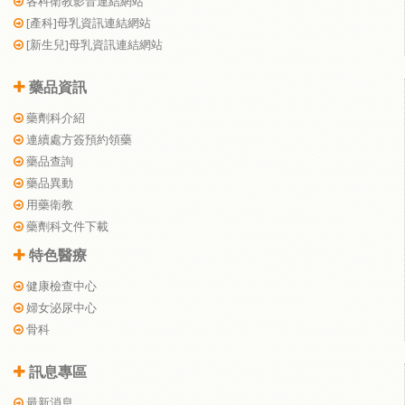
各科衛教影音連結網站
[產科]母乳資訊連結網站
[新生兒]母乳資訊連結網站
藥品資訊
藥劑科介紹
連續處方簽預約領藥
藥品查詢
藥品異動
用藥衛教
藥劑科文件下載
特色醫療
健康檢查中心
婦女泌尿中心
骨科
訊息專區
最新消息