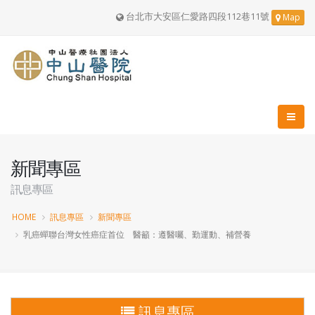
台北市大安區仁愛路四段112巷11號
Map
新聞專區
訊息專區
HOME
訊息專區
新聞專區
乳癌蟬聯台灣女性癌症首位 醫籲：遵醫囑、勤運動、補營養
訊息專區