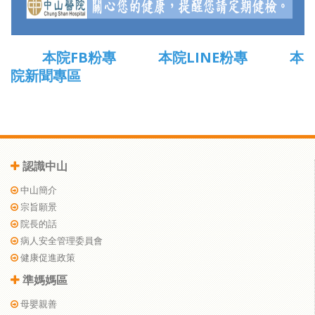
本院FB粉專
本院LINE粉專
本
院新聞專區
認識中山
中山簡介
宗旨願景
院長的話
病人安全管理委員會
健康促進政策
準媽媽區
母嬰親善