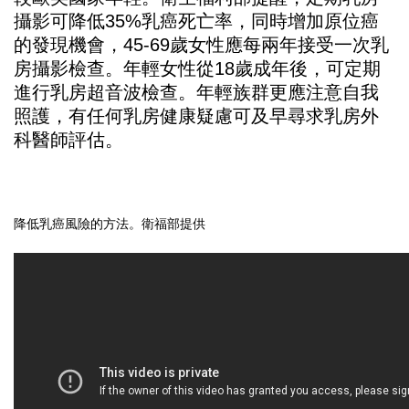
攝影可降低35%乳癌死亡率，同時增加原位癌
的發現機會，45-69歲女性應每兩年接受一次乳
房攝影檢查。年輕女性從18歲成年後，可定期
進行乳房超音波檢查。年輕族群更應注意自我
照護，有任何乳房健康疑慮可及早尋求乳房外
科醫師評估。
降低乳癌風險的方法。衛福部提供