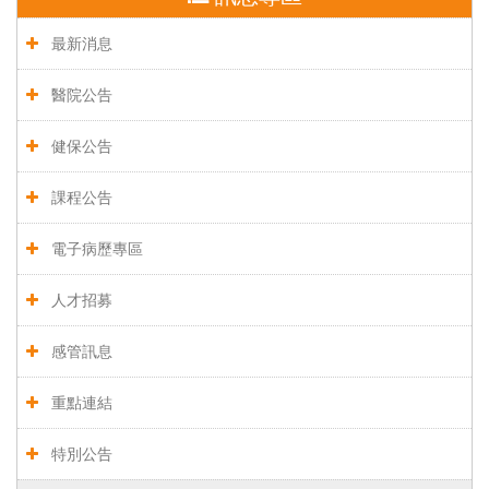
最新消息
醫院公告
健保公告
課程公告
電子病歷專區
人才招募
感管訊息
重點連結
特別公告