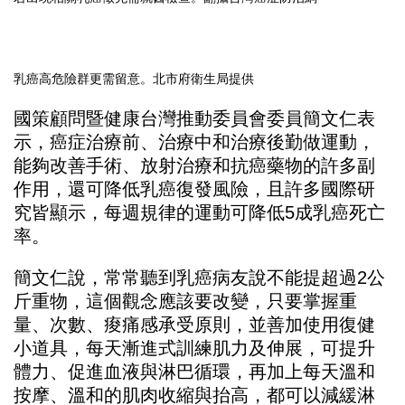
乳癌高危險群更需留意。北市府衛生局提供
國策顧問暨健康台灣推動委員會委員簡文仁表
示，癌症治療前、治療中和治療後勤做運動，
能夠改善手術、放射治療和抗癌藥物的許多副
作用，還可降低乳癌復發風險，且許多國際研
究皆顯示，每週規律的運動可降低5成乳癌死亡
率。
簡文仁說，常常聽到乳癌病友說不能提超過2公
斤重物，這個觀念應該要改變，只要掌握重
量、次數、痠痛感承受原則，並善加使用復健
小道具，每天漸進式訓練肌力及伸展，可提升
體力、促進血液與淋巴循環，再加上每天溫和
按摩、溫和的肌肉收縮與抬高，都可以減緩淋