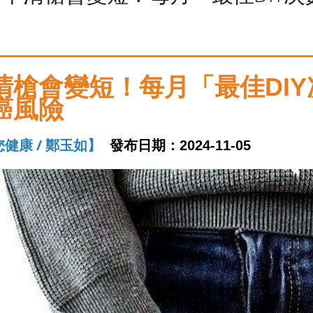
清槍會變短！每月「最佳DI
癌風險
健康 /
鄭玉如】
發布日期：2024-11-05