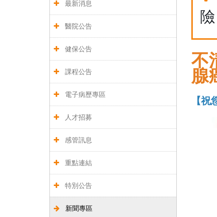
最新消息
險
醫院公告
健保公告
不
腺
課程公告
電子病歷專區
【祝您
人才招募
感管訊息
重點連結
特別公告
新聞專區