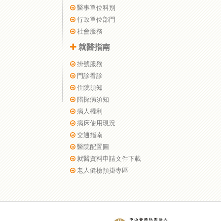
醫事單位科別
行政單位部門
社會服務
就醫指南
掛號服務
門診看診
住院須知
陪探病須知
病人權利
病床使用現況
交通指南
醫院配置圖
就醫資料申請文件下載
老人健檢預掛專區