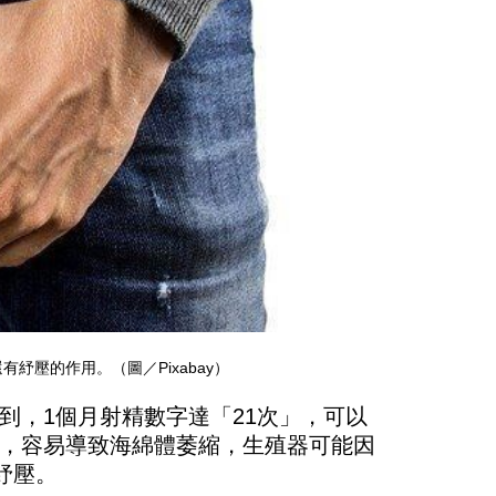
壓的作用。（圖／Pixabay）
到，1個月射精數字達「21次」，可以
，容易導致海綿體萎縮，生殖器可能因
紓壓。