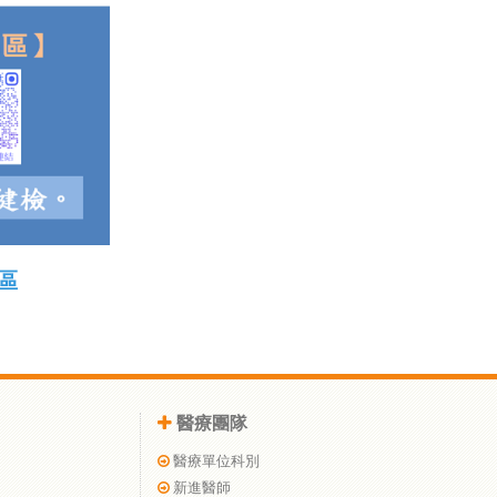
區
醫療團隊
醫療單位科別
新進醫師