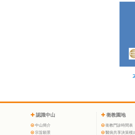
認識中山
衛教園地
中山簡介
衛教門診時間表
宗旨願景
醫病共享決策模