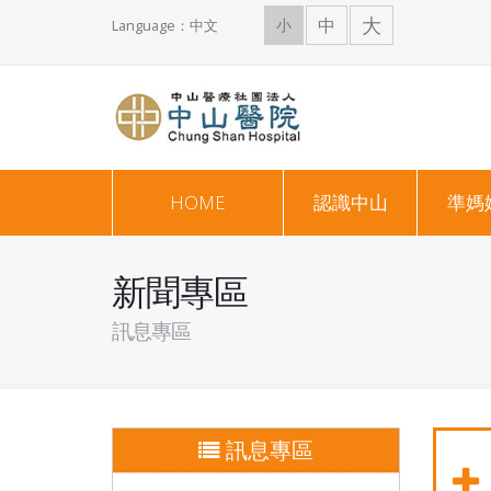
大
中
小
Language：中文
HOME
認識中山
準媽
新聞專區
訊息專區
訊息專區