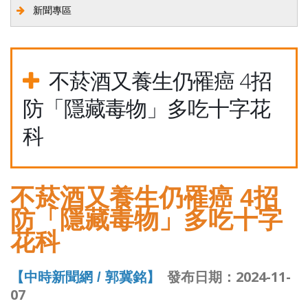
新聞專區
不菸酒又養生仍罹癌 4招
防「隱藏毒物」多吃十字花
科
不菸酒又養生仍罹癌 4招
防「隱藏毒物」多吃十字
花科
郭冀銘】
發布日期：2024-11-
【中時新聞網 /
07