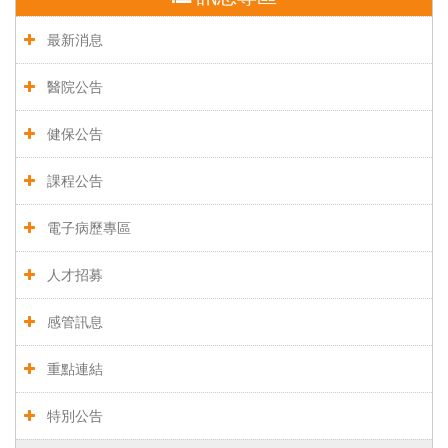
最新消息
醫院公告
健保公告
課程公告
電子病歷專區
人才招募
感管訊息
重點連結
特別公告