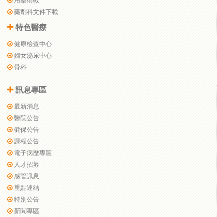
用藥衛教
藥劑科文件下載
特色醫療
健康檢查中心
婦女泌尿中心
骨科
訊息專區
最新消息
醫院公告
健保公告
課程公告
電子病歷專區
人才招募
感管訊息
重點連結
特別公告
新聞專區