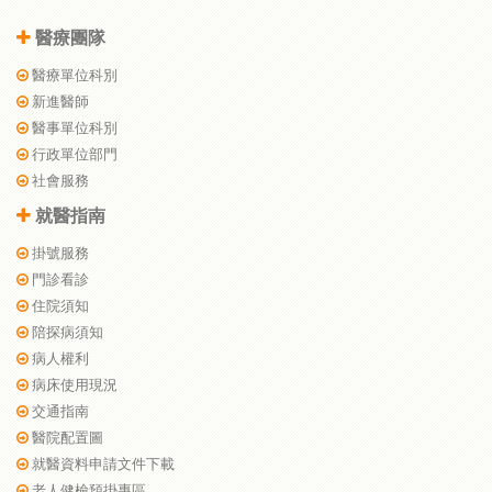
醫療團隊
醫療單位科別
新進醫師
醫事單位科別
行政單位部門
社會服務
就醫指南
掛號服務
門診看診
住院須知
陪探病須知
病人權利
病床使用現況
交通指南
醫院配置圖
就醫資料申請文件下載
老人健檢預掛專區