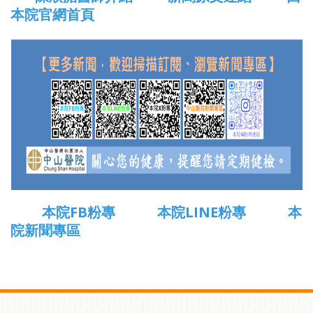
本院官網首頁
本院FB粉專
本院LINE粉專
本
院新聞專區