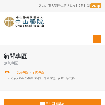
台北市大安區仁愛路四段112巷11號
Map
新聞專區
訊息專區
HOME
訊息專區
新聞專區
不菸酒又養生仍罹癌 4招防「隱藏毒物」多吃十字花科
訊息專區