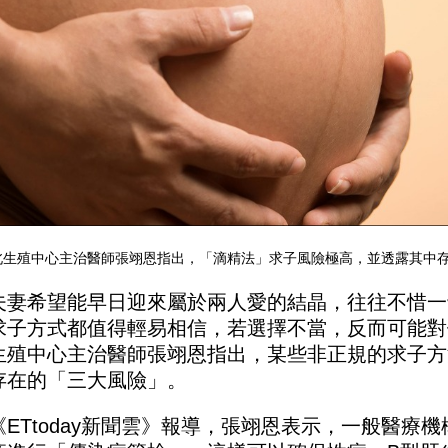
北生殖中心主治醫師張翊恩指出，「滴精法」求子風險極高，並透露其中存在
夫妻希望能早日迎來屬於兩人愛的結晶，往往不惜一
求子方式都值得輕易相信，若選擇不當，反而可能對
生殖中心主治醫師張翊恩指出，某些非正規的求子方
存在的「三大風險」。
《ETtoday新聞雲》報導，張翊恩表示，一般醫療機