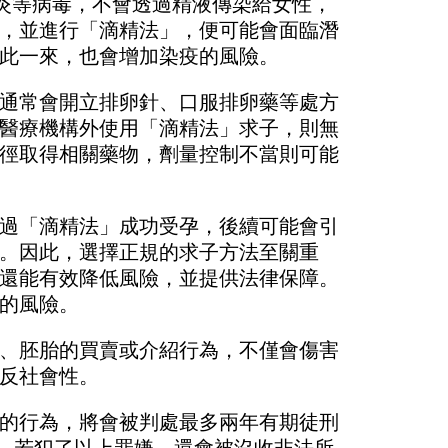
炎等病毒，不會透過精液傳染給女性，
，並進行「滴精法」，便可能會面臨潛
此一來，也會增加染疫的風險。
通常會開立排卵針、口服排卵藥等處方
醫療機構外使用「滴精法」求子，則無
徑取得相關藥物，劑量控制不當則可能
過「滴精法」成功受孕，後續可能會引
。因此，選擇正規的求子方法至關重
還能有效降低風險，並提供法律保障。
的風險。
、胚胎的買賣或介紹行為，不僅會傷害
反社會性。
的行為，將會被判處最多兩年有期徒刑