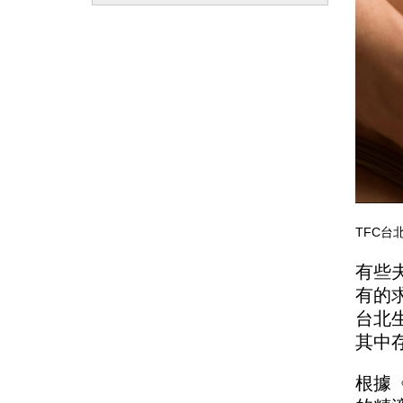
TFC台
有些
有的
台北
其中
根據