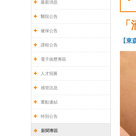
最新消息
醫院公告
「
健保公告
【東森
課程公告
電子病歷專區
人才招募
感管訊息
重點連結
特別公告
新聞專區