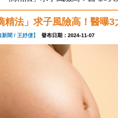
滴精法」求子風險高！醫曝3
新聞 / 王妤倢】
發布日期：2024-11-07