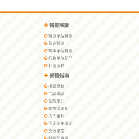
醫療團隊
醫療單位科別
新進醫師
醫事單位科別
行政單位部門
社會服務
就醫指南
掛號服務
門診看診
住院須知
陪探病須知
病人權利
病床使用現況
交通指南
醫院配置圖