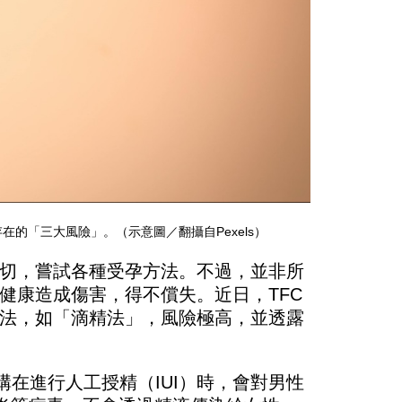
的「三大風險」。（示意圖／翻攝自Pexels）
切，嘗試各種受孕方法。不過，並非所
健康造成傷害，得不償失。近日，TFC
法，如「滴精法」，風險極高，並透露
構在進行人工授精（IUI）時，會對男性