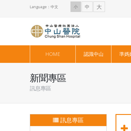
大
中
小
Language：中文
HOME
認識中山
準媽
新聞專區
訊息專區
訊息專區