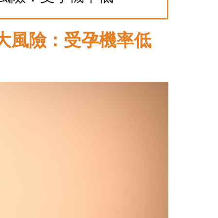
大風險：受孕機率低