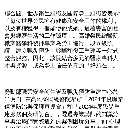
聯合國、世界衛生組織及國際勞工組織皆表示:
「每位世界公民擁有健康和安全工作的權利，
以及有權獲得一個能使他或她，過著豐富的社
會與經濟生活的工作環境」。高雄榮民總醫院
職業醫學科發揮專業為勞工進行三段五級照
護，建立職災預防、診斷和復工重建等一站式
整合服務。因此，該院結合多元的醫療專科人
才與資源，成為勞工信任依靠的『好所在』。
勞動部職業安全衛生署及職災預防重建中心於
11月8日在高雄榮民總醫院舉辦「2024年度職業
傷病防治與保護宣導會」和「2024年度職災重
建服務個案研討會」，透過專業講師的知識分
享與治療師實際遇到的案例困境分享，如:心理