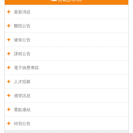
最新消息
醫院公告
健保公告
課程公告
電子病歷專區
人才招募
感管訊息
重點連結
特別公告