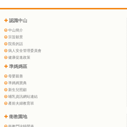
認識中山
中山簡介
宗旨願景
院長的話
病人安全管理委員會
健康促進政策
準媽媽區
母嬰親善
準媽媽寶典
新生兒照顧
哺乳資訊網站連結
產前夫婦教育班
衛教園地
衛教門診時間表