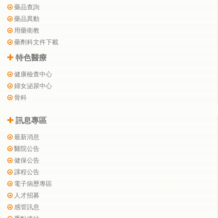
藥品查詢
藥品異動
用藥衛教
藥劑科文件下載
特色醫療
健康檢查中心
婦女泌尿中心
骨科
訊息專區
最新消息
醫院公告
健保公告
課程公告
電子病歷專區
人才招募
感管訊息