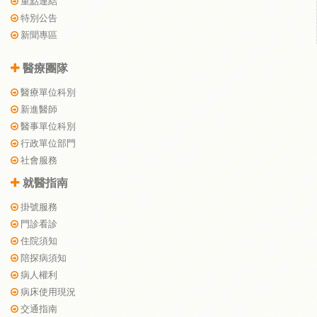
重點連結
特別公告
新聞專區
醫療團隊
醫療單位科別
新進醫師
醫事單位科別
行政單位部門
社會服務
就醫指南
掛號服務
門診看診
住院須知
陪探病須知
病人權利
病床使用現況
交通指南