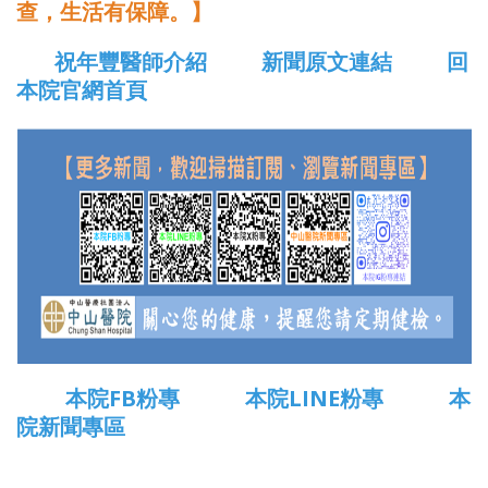
查，生活有保障。】
祝年豐醫師介紹
新聞原文連結
回
本院官網首頁
本院FB粉專
本院LINE粉專
本
院新聞專區