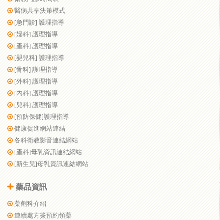
醫病共享決策模式
[急門診] 護理指導
[婦科] 護理指導
[產科] 護理指導
[嬰兒科] 護理指導
[骨科] 護理指導
[外科] 護理指導
[內科] 護理指導
[兒科] 護理指導
[預防保健]護理指導
健康促進網站連結
各科衛教影音連結網站
[產科]母乳資訊連結網站
[新生兒]母乳資訊連結網站
藥品資訊
藥劑科介紹
連續處方簽預約領藥