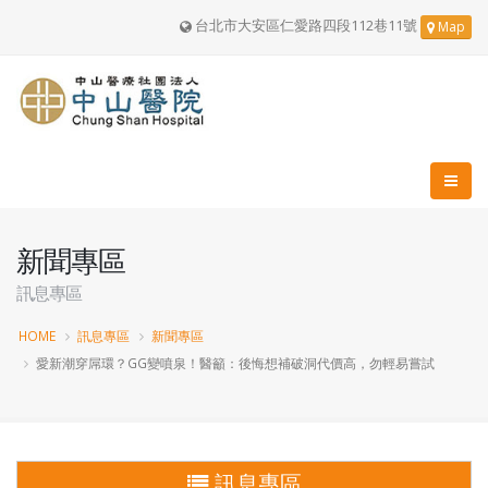
台北市大安區仁愛路四段112巷11號
Map
新聞專區
訊息專區
HOME
訊息專區
新聞專區
愛新潮穿屌環？GG變噴泉！醫籲：後悔想補破洞代價高，勿輕易嘗試
訊息專區