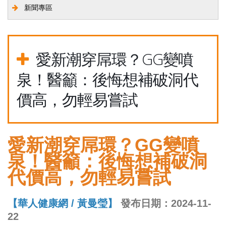
新聞專區
愛新潮穿屌環？GG變噴
泉！醫籲：後悔想補破洞代
價高，勿輕易嘗試
愛新潮穿屌環？GG變噴
泉！醫籲：後悔想補破洞
代價高，勿輕易嘗試
【華人健康網 / 黃曼瑩】
發布日期：2024-11-
22