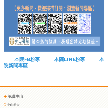
本院FB粉專
本院LINE粉專
本
院新聞專區
認識中山
中山簡介