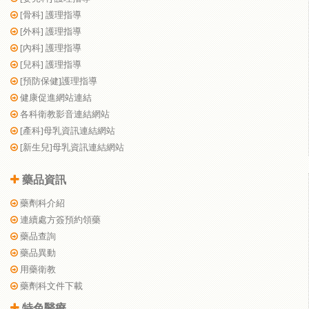
[骨科] 護理指導
[外科] 護理指導
[內科] 護理指導
[兒科] 護理指導
[預防保健]護理指導
健康促進網站連結
各科衛教影音連結網站
[產科]母乳資訊連結網站
[新生兒]母乳資訊連結網站
藥品資訊
藥劑科介紹
連續處方簽預約領藥
藥品查詢
藥品異動
用藥衛教
藥劑科文件下載
特色醫療