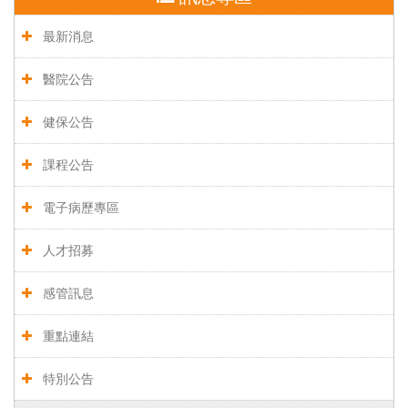
最新消息
醫院公告
健保公告
課程公告
電子病歷專區
人才招募
感管訊息
重點連結
特別公告