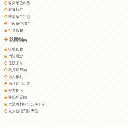
醫療單位科別
新進醫師
醫事單位科別
行政單位部門
社會服務
就醫指南
掛號服務
門診看診
住院須知
陪探病須知
病人權利
病床使用現況
交通指南
醫院配置圖
就醫資料申請文件下載
老人健檢預掛專區