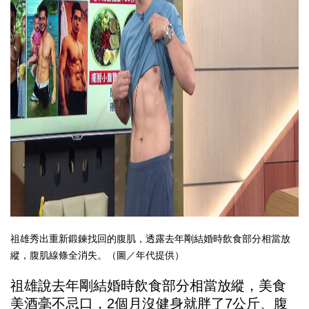
祖雄秀出重新鍛鍊找回的腹肌，透露去年剛結婚時飲食部分相當放
縱，腹肌線條全消失。（圖／年代提供）
祖雄說去年剛結婚時飲食部分相當放縱，美食
美酒毫不忌口，2個月沒健身就胖了7公斤、腹