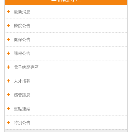
最新消息
醫院公告
健保公告
課程公告
電子病歷專區
人才招募
感管訊息
重點連結
特別公告