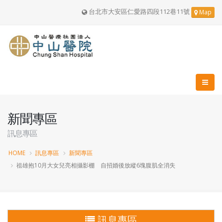
台北市大安區仁愛路四段112巷11號
Map
新聞專區
訊息專區
HOME
訊息專區
新聞專區
祖雄抱10月大女兒亮相攝影棚 自招婚後放縱6塊腹肌全消失
訊息專區