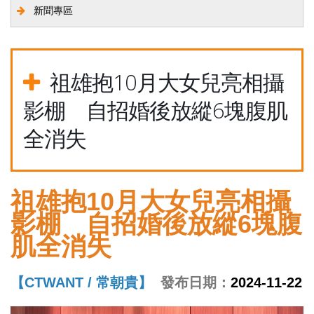
新聞專區
祖雄抱10月大女兒亮相攝
影棚 自招婚後放縱6塊腹肌
全消失
祖雄抱10月大女兒亮相攝
影棚 自招婚後放縱6塊腹
肌全消失
【CTWANT / 常朝貴】
發布日期：
2024-11-22