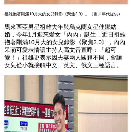
祖雄抱著剛滿10月大的女兒錄影《聚焦2.0》。（圖／年代提供）
馬來西亞男星祖雄去年與烏克蘭女星佳娜結
婚，今年1月迎來愛女「內內」誕生，近日祖雄
抱著剛滿10月大的女兒錄影《聚焦2.0》，內內
呆萌可愛表情讓主持人高文音直呼：「超可
愛！」祖雄更表示因夫妻兩人國籍不同，會讓
女兒從小就接觸中文、英文、俄文三種語言。