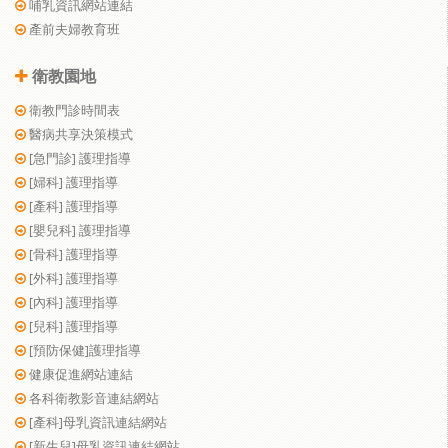
哺乳資訊網站連結
產前夫婦教育班
衛教園地
衛教門診時間表
醫病共享決策模式
[急門診] 護理指導
[婦科] 護理指導
[產科] 護理指導
[嬰兒科] 護理指導
[骨科] 護理指導
[外科] 護理指導
[內科] 護理指導
[兒科] 護理指導
[預防保健]護理指導
健康促進網站連結
各科衛教影音連結網站
[產科]母乳資訊連結網站
[新生兒]母乳資訊連結網站