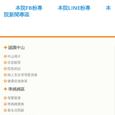
本院FB粉專
本院LINE粉專
本
院新聞專區
認識中山
中山簡介
宗旨願景
院長的話
病人安全管理委員會
健康促進政策
準媽媽區
母嬰親善
準媽媽寶典
新生兒照顧