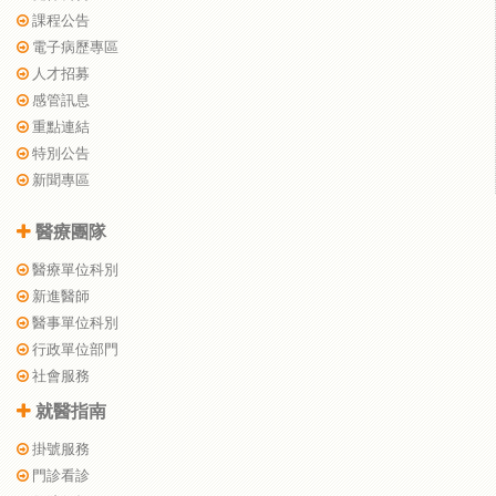
課程公告
電子病歷專區
人才招募
感管訊息
重點連結
特別公告
新聞專區
醫療團隊
醫療單位科別
新進醫師
醫事單位科別
行政單位部門
社會服務
就醫指南
掛號服務
門診看診