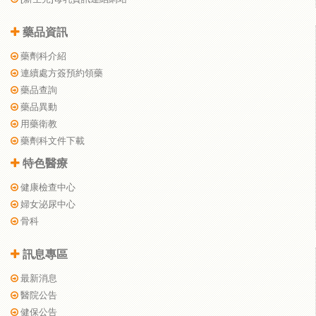
藥品資訊
藥劑科介紹
連續處方簽預約領藥
藥品查詢
藥品異動
用藥衛教
藥劑科文件下載
特色醫療
健康檢查中心
婦女泌尿中心
骨科
訊息專區
最新消息
醫院公告
健保公告