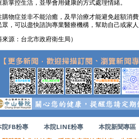
重新掌控生活，並學會用健康的方式處理情緒。
性購物症並非不能治癒，及早治療才能避免超額消費
民眾，可以盡快諮詢專業醫療機構，幫助自己或家人
料來源：台北市政府衛生局）
本院FB粉專
本院LINE粉專
本院新聞專區