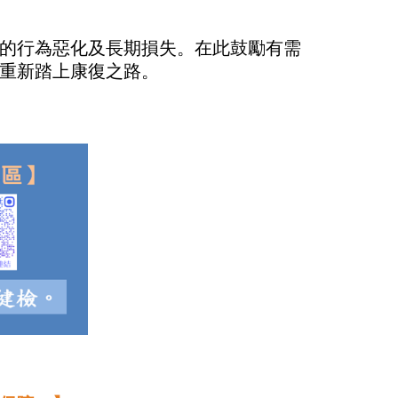
的行為惡化及長期損失。在此鼓勵有需
重新踏上康復之路。