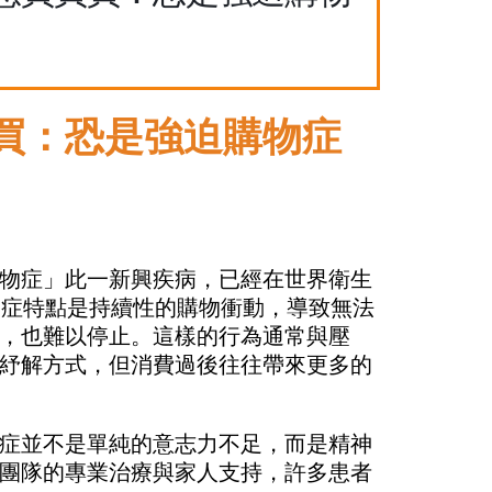
買：恐是強迫購物症
物症」此一新興疾病，已經在世界衛生
物症特點是持續性的購物衝動，導致無法
，也難以停止。這樣的行為通常與壓
紓解方式，但消費過後往往帶來更多的
症並不是單純的意志力不足，而是精神
團隊的專業治療與家人支持，許多患者