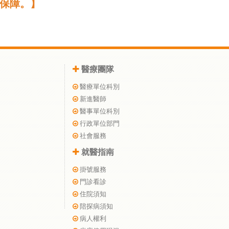
保障。】
醫療團隊
醫療單位科別
新進醫師
醫事單位科別
行政單位部門
社會服務
就醫指南
掛號服務
門診看診
住院須知
陪探病須知
病人權利