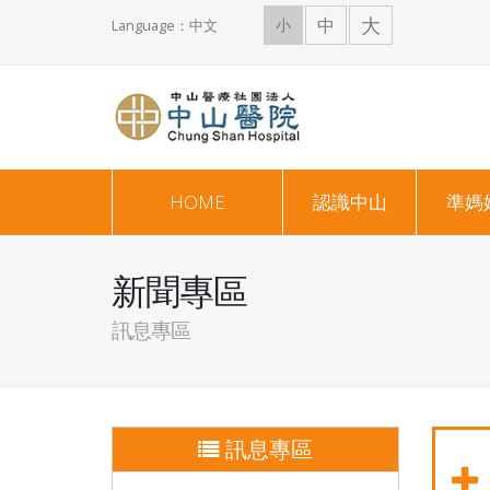
大
中
小
Language：中文
HOME
認識中山
準媽
新聞專區
訊息專區
訊息專區