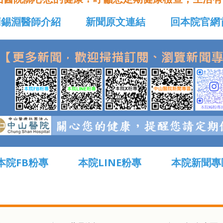
簡錫淵醫師介紹
新聞原文連結
回本院官網
本院FB粉專
本院LINE粉專
本院新聞專