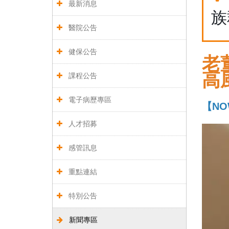
最新消息
族
醫院公告
健保公告
老
高
課程公告
電子病歷專區
【NO
人才招募
感管訊息
重點連結
特別公告
新聞專區