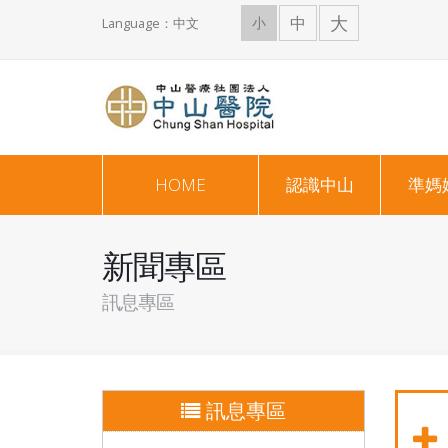
大
中
小
Language：中文
HOME
認識中山
準媽
新聞專區
訊息專區
訊息專區