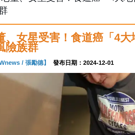
群
董、女星受害！食道癌「4大
風險族群
Wnews / 張勵德】
發布日期：2024-12-01