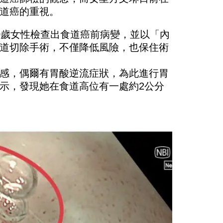
道癌的重視。
0歲女性檢查出食道癌前病變，並以「內
道切除手術，不僅降低風險，也保住術
感，偶爾有胃酸逆流症狀，為此進行胃
示，發現她在食道高位有一處約2公分