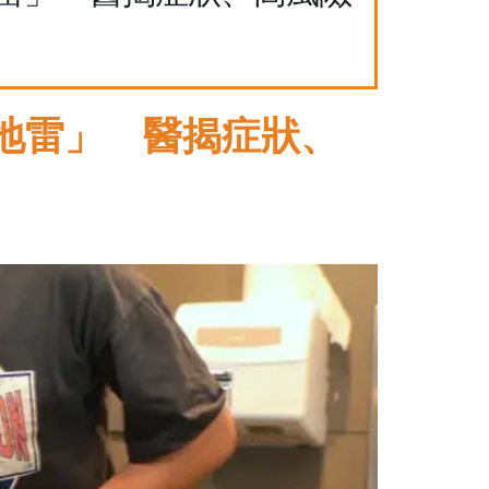
地雷」 醫揭症狀、