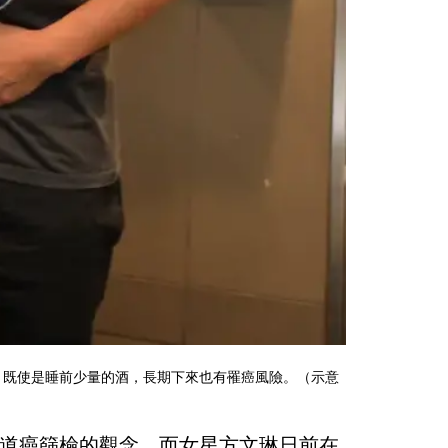
，既使是睡前少量的酒，長期下來也有罹癌風險。（示意
道癌篩檢的觀念，而女星方文琳日前在