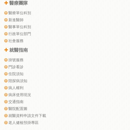
醫療團隊
醫療單位科別
新進醫師
醫事單位科別
行政單位部門
社會服務
就醫指南
掛號服務
門診看診
住院須知
陪探病須知
病人權利
病床使用現況
交通指南
醫院配置圖
就醫資料申請文件下載
老人健檢預掛專區