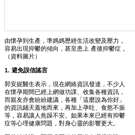
由懷孕到生產，準媽媽歷經生活改變及壓力，
容易出現抑鬱的傾向，甚至患上 產後抑鬱症 。
（資料圖片）
1. 避免誤信謠言
郭安妮醫生表示，現在網絡資訊發達，不少人
在懷孕期間已經上網做功課、收集各種資訊，
而親友亦會紛紛建議，各種「這麼說為你好」
的資訊鋪天蓋地而來，再加上孕吐、食慾不振
等，容易讓人焦躁不安。如果本來已經有抑鬱
症等心理健康問題，對身心靈的影響更大。