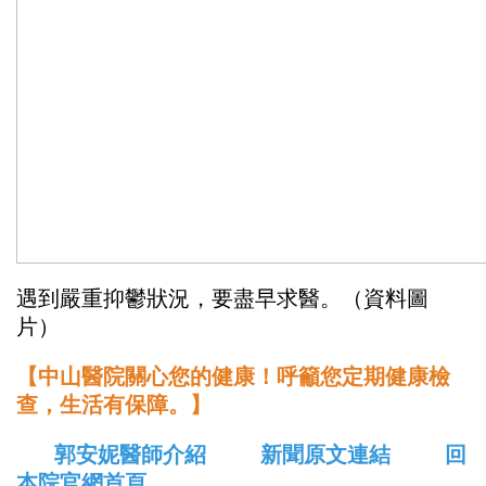
遇到嚴重抑鬱狀況，要盡早求醫。（資料圖
片）
【中山醫院關心您的健康！呼籲您定期健康檢
查，生活有保障。】
郭安妮醫師介紹
新聞原文連結
回
本院官網首頁