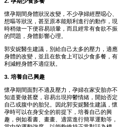
2. 孕期少食多餐
懷孕期間身體狀況改變，不少孕婦經歷噁心、
想嘔等狀況，甚至原本能順利進行的動作，現
時稍做一下便容易頭暈，而且經常有食欲不振
的問題，身體影響心理。
郭安妮醫生建議，別給自己太多的壓力，適應
身體的改變，並且在飲食上可以少食多餐，有
利減輕身體不適症狀。
3. 培養自己興趣
懷孕期間面對不適及壓力，孕婦在家安胎亦不
知道要做甚麼，容易出現抑鬱情緒，開始否定
自己或腹中的胎兒。因此郭安妮醫生建議，懷
孕時可以在身安全的前提下，培養自己的興
趣，例如看書、畫畫、適當進行簡單運動等，
當中的運動強度，以能夠維持正常對話為標