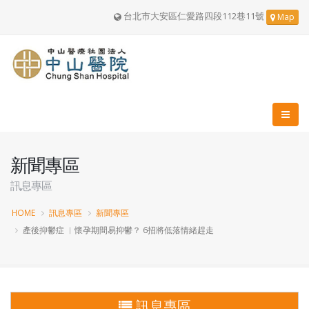
台北市大安區仁愛路四段112巷11號
Map
新聞專區
訊息專區
HOME
訊息專區
新聞專區
產後抑鬱症 ︱懷孕期間易抑鬱？ 6招將低落情緒趕走
訊息專區