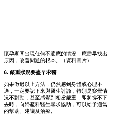
懷孕期間出現任何不適應的情況，應盡早找出
原因，改善問題的根本。（資料圖片）
6. 嚴重狀況要盡早求醫
如果做過以上方法，仍然感到身體或心理不
適，一定要記下來與醫生討論，特別是察覺情
況不對勁，甚至感覺到相當嚴重，即將撐不下
去時，向婦產科醫生尋求協助，可以給予適當
的幫助、建議及治療。