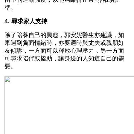
準。
4. 尋求家人支持
除了陪養自己的興趣，郭安妮醫生亦建議，如
果遇到負面情緒時，亦要適時與丈夫或親朋好
友傾訴，一方面可以釋放心理壓力，另一方面
可尋求陪伴或協助，讓身邊的人知道自己的需
要。