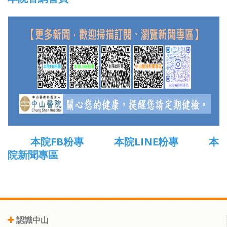
本院FB粉專
本院LINE粉專
本
院新聞專區
認識中山