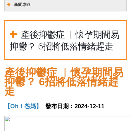
新聞專區
產後抑鬱症 ︱懷孕期間易
抑鬱？ 6招將低落情緒趕走
產後抑鬱症 ︱懷孕期間易
抑鬱？ 6招將低落情緒趕
走
【Oh！爸媽】
發布日期：
2024-12-11