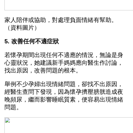
家人陪伴或協助，對處理負面情緒有幫助。
（資料圖片）
5. 改善任何不適症狀
若懷孕期間出現任何不適應的情況，無論是身
心靈狀況，她建議新手媽媽應向醫生作討論，
找出原因，改善問題的根本。
舉例不少孕婦出現情緒問題，卻找不出原因，
經醫生查問下發現，因為懷孕擠壓膀胱造成夜
晚頻尿，繼而影響睡眠質素，便容易出現情緒
問題。