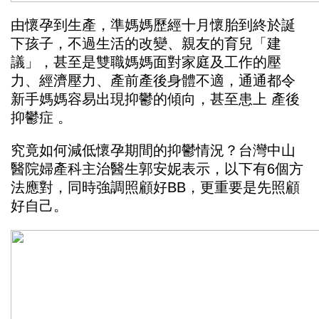
由懷孕到生產，準媽媽歷經十月懷胎到終於誕
下孩子，不過生活的改變、親友的育兒「建
議」，甚至是雙職媽媽面對家庭及工作的壓
力、經濟壓力、產前產後身體不適，通通都令
新手媽媽容易出現抑鬱的傾向，甚至患上 產後
抑鬱症 。
究竟如何減低懷孕期間的抑鬱情況？台灣中山
醫院婦產科主治醫生郭安妮表示，以下有6個方
法應對，同時強調照顧好BB，更重要是先照顧
好自己。