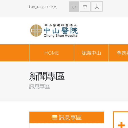
大
中
小
Language：中文
HOME
認識中山
準媽
新聞專區
訊息專區
訊息專區