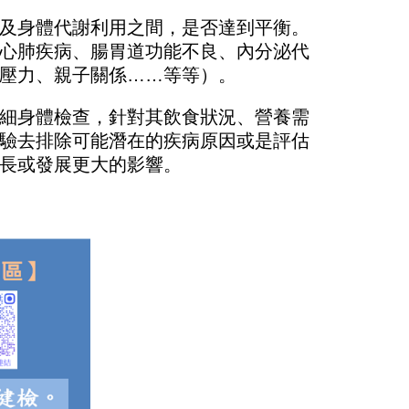
及身體代謝利用之間，是否達到平衡。
心肺疾病、腸胃道功能不良、內分泌代
壓力、親子關係
……
等等）。
細身體檢查，針對其飲食狀況、營養需
驗去排除可能潛在的疾病原因或是評估
長或發展更大的影響。