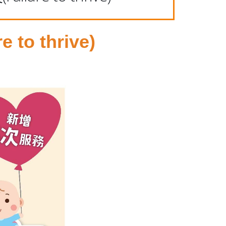
re to thrive)