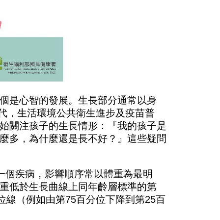
個是心智的發展。生長部分通常以身
代，生活環境公共衛生進步及疫苗普
始關注孩子的生長情形：『我的孩子是
麼多，為什麼還是長不好？』這些疑問
一個疾病，影響順序常以體重為最明
重低於生長曲線上同年齡層標準的第
位線（例如由第
75
百分位下降到第
25
百