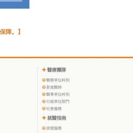
保障。】
醫療團隊
醫療單位科別
新進醫師
醫事單位科別
行政單位部門
社會服務
就醫指南
掛號服務