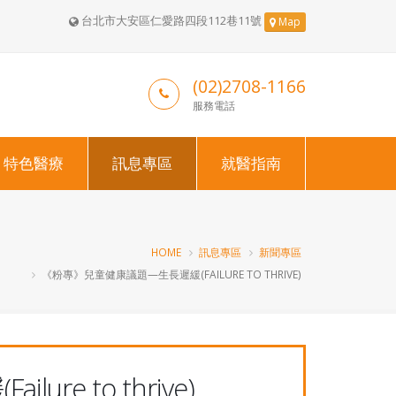
台北市大安區仁愛路四段112巷11號
Map
(02)2708-1166
服務電話
特色醫療
訊息專區
就醫指南
HOME
訊息專區
新聞專區
《粉專》兒童健康議題—生長遲緩(FAILURE TO THRIVE)
e to thrive)