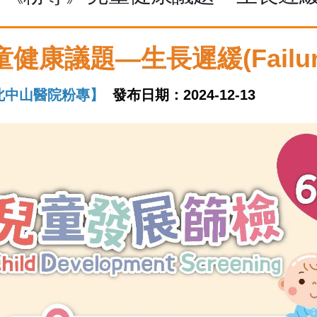
童健康議題
—
生長遲緩
(Failu
北中山醫院粉專】
發布日期：2024-12-13