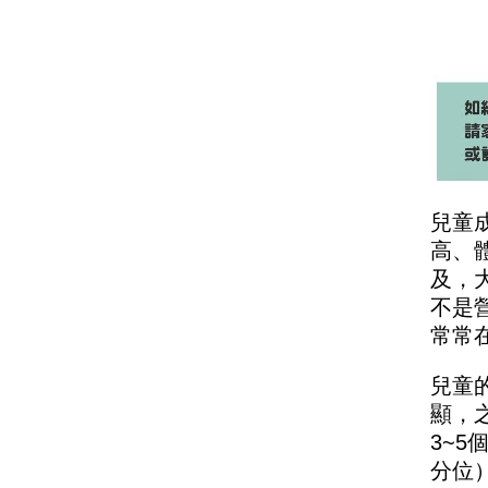
兒童
高、
及，
不是
常常
兒童
顯，
3~5
分位