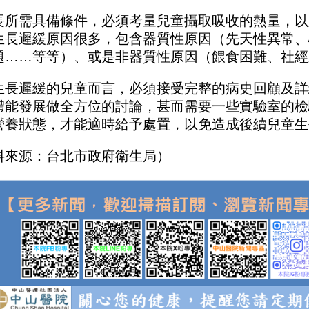
長所需具備條件，必須考量兒童攝取吸收的熱量，以
生長遲緩原因很多，包含器質性原因（先天性異常、
題
……
等等）、或是非器質性原因（餵食困難、社經
生長遲緩的兒童而言，必須接受完整的病史回顧及詳
體能發展做全方位的討論，甚而需要一些實驗室的檢
營養狀態，才能適時給予處置，以免造成後續兒童生
料來源：台北市政府衛生局）