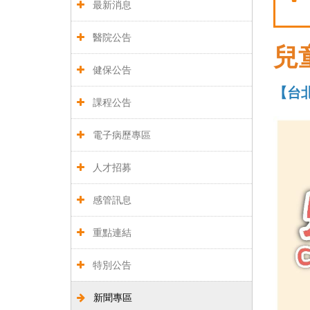
最新消息
醫院公告
兒
健保公告
【台
課程公告
電子病歷專區
人才招募
感管訊息
重點連結
特別公告
新聞專區