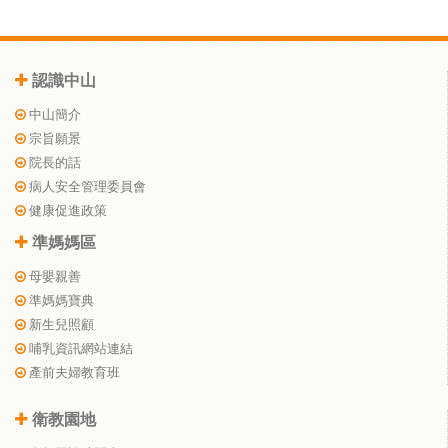
認識中山
中山簡介
宗旨願景
院長的話
病人安全管理委員會
健康促進政策
準媽媽區
母嬰親善
準媽媽寶典
新生兒照顧
哺乳資訊網站連結
產前夫婦教育班
衛教園地