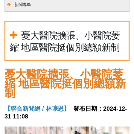
新聞專區
憂大醫院擴張、小醫院萎
縮 地區醫院挺個別總額新制
憂大醫院擴張、小醫院萎
縮 地區醫院挺個別總額新
制
【聯合新聞網 / 林琮恩】
發布日期：2024-12-
31 11:08