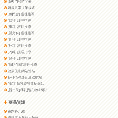
衛教門診時間表
醫病共享決策模式
[急門診] 護理指導
[婦科] 護理指導
[產科] 護理指導
[嬰兒科] 護理指導
[骨科] 護理指導
[外科] 護理指導
[內科] 護理指導
[兒科] 護理指導
[預防保健]護理指導
健康促進網站連結
各科衛教影音連結網站
[產科]母乳資訊連結網站
[新生兒]母乳資訊連結網站
藥品資訊
藥劑科介紹
連續處方簽預約領藥