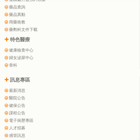
藥品查詢
藥品異動
用藥衛教
藥劑科文件下載
特色醫療
健康檢查中心
婦女泌尿中心
骨科
訊息專區
最新消息
醫院公告
健保公告
課程公告
電子病歷專區
人才招募
感管訊息