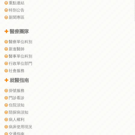
重點連結
特別公告
新聞專區
醫療團隊
醫療單位科別
新進醫師
醫事單位科別
行政單位部門
社會服務
就醫指南
掛號服務
門診看診
住院須知
陪探病須知
病人權利
病床使用現況
交通指南