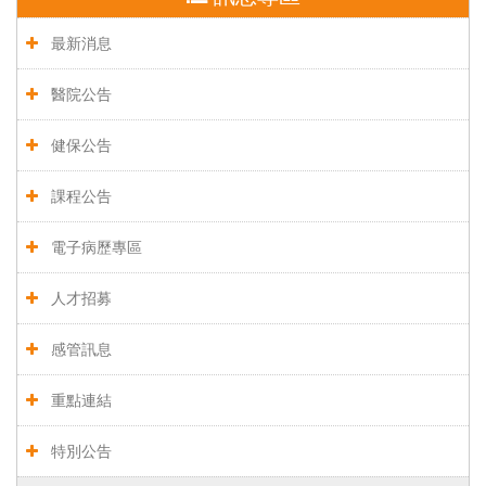
最新消息
醫院公告
健保公告
課程公告
電子病歷專區
人才招募
感管訊息
重點連結
特別公告