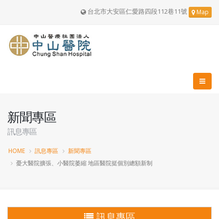
台北市大安區仁愛路四段112巷11號
Map
新聞專區
訊息專區
HOME
訊息專區
新聞專區
憂大醫院擴張、小醫院萎縮 地區醫院挺個別總額新制
訊息專區