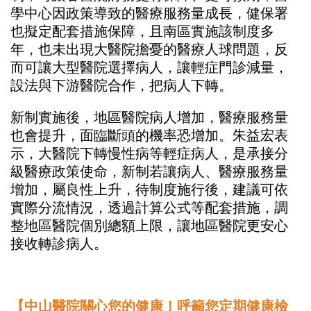
學中心因政策導致的醫療服務量成長，健保署
也擬定配套措施保障，且南區實施該制度多
年，也未出現大醫院擔憂的醫療人球問題，反
而可讓大型醫院選擇病人，讓輕症門診減量，
設法與下游醫院合作，把病人下轉。
新制實施後，地區醫院病人增加，醫療服務量
也會提升，面臨斷頭的機率恐增加。朱益宏表
示，大醫院下轉慢性病等輕症病人，是承接分
級醫療政策使命，新制若讓病人、醫療服務量
增加，屬良性上升，待制度施行後，建議可依
實際分流情況，透過計算公式等配套措施，調
整地區醫院個別總額上限，讓地區醫院更安心
接收轉診病人。
【中山醫院關心您的健康！呼籲您定期健康檢