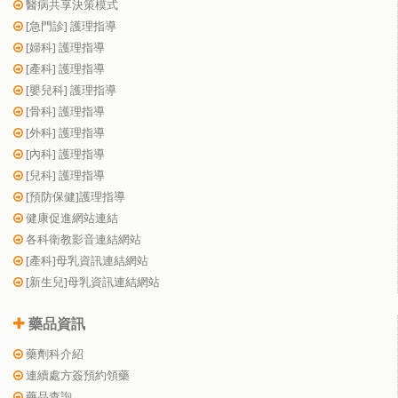
醫病共享決策模式
[急門診] 護理指導
[婦科] 護理指導
[產科] 護理指導
[嬰兒科] 護理指導
[骨科] 護理指導
[外科] 護理指導
[內科] 護理指導
[兒科] 護理指導
[預防保健]護理指導
健康促進網站連結
各科衛教影音連結網站
[產科]母乳資訊連結網站
[新生兒]母乳資訊連結網站
藥品資訊
藥劑科介紹
連續處方簽預約領藥
藥品查詢