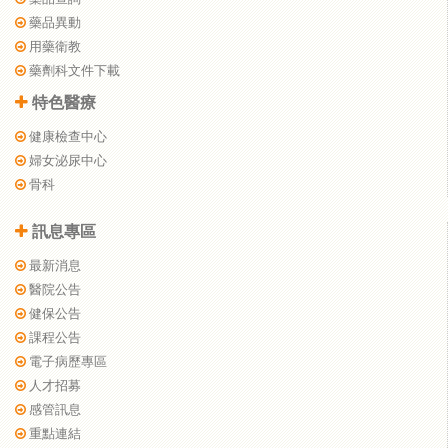
藥品異動
用藥衛教
藥劑科文件下載
特色醫療
健康檢查中心
婦女泌尿中心
骨科
訊息專區
最新消息
醫院公告
健保公告
課程公告
電子病歷專區
人才招募
感管訊息
重點連結