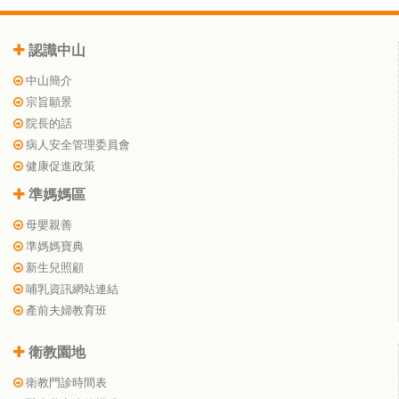
認識中山
中山簡介
宗旨願景
院長的話
病人安全管理委員會
健康促進政策
準媽媽區
母嬰親善
準媽媽寶典
新生兒照顧
哺乳資訊網站連結
產前夫婦教育班
衛教園地
衛教門診時間表