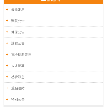
最新消息
醫院公告
健保公告
課程公告
電子病歷專區
人才招募
感管訊息
重點連結
特別公告