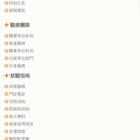
特別公告
新聞專區
醫療團隊
醫療單位科別
新進醫師
醫事單位科別
行政單位部門
社會服務
就醫指南
掛號服務
門診看診
住院須知
陪探病須知
病人權利
病床使用現況
交通指南
醫院配置圖