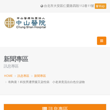
台北市大安區仁愛路四段112巷11號
Map
新聞專區
訊息專區
HOME
訊息專區
新聞專區
有夠衰！科技男遭劈腿又染性病 小老弟竟流出白色分泌物
訊息專區