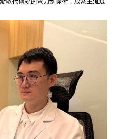
漸取代傳統的電刀刮除術，成為主流選