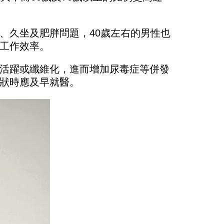
、久坐及肥胖問題，40歲左右的男性也
工作效率。
活躍或纖維化，進而增加尿毒症等併發
狀時應及早就醫。