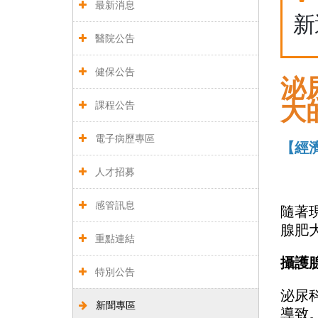
最新消息
新
醫院公告
健保公告
泌
大
課程公告
電子病歷專區
【經濟
人才招募
感管訊息
隨著
腺肥
重點連結
攝護
特別公告
泌尿
新聞專區
導致