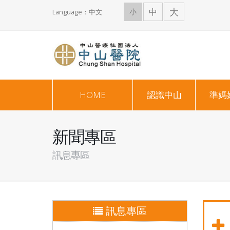
大
中
小
Language：中文
HOME
認識中山
準媽
新聞專區
訊息專區
訊息專區