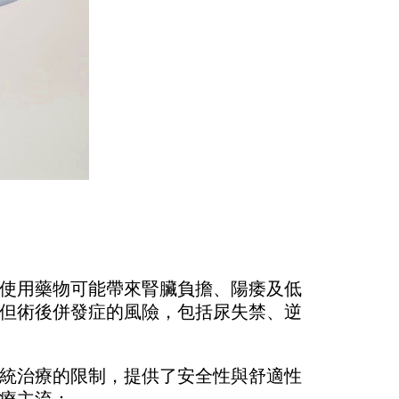
使用藥物可能帶來腎臟負擔、陽痿及低
但術後併發症的風險，包括尿失禁、逆
統治療的限制，提供了安全性與舒適性