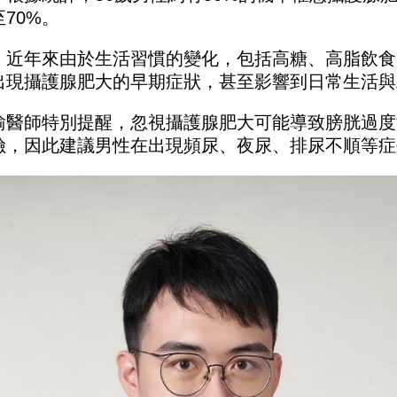
至70%。
，近年來由於生活習慣的變化，包括高糖、高脂飲食
出現攝護腺肥大的早期症狀，甚至影響到日常生活與
瑜醫師特別提醒，忽視攝護腺肥大可能導致膀胱過度
險，因此建議男性在出現頻尿、夜尿、排尿不順等症