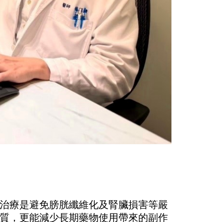
治療是避免膀胱纖維化及腎臟損害等嚴
質，更能減少長期藥物使用帶來的副作