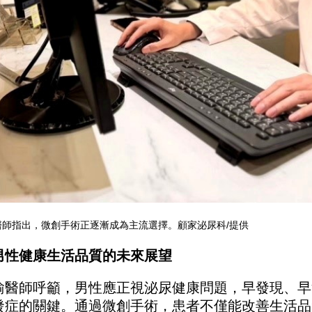
醫師指出，微創手術正逐漸成為主流選擇。顧家泌尿科/提供
男性健康生活品質的未來展望
瑜醫師呼籲，男性應正視泌尿健康問題，早發現、早
發症的關鍵。通過微創手術，患者不僅能改善生活品