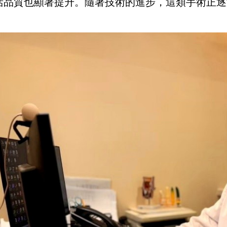
活品質也顯著提升。隨著技術的進步，這類手術正逐