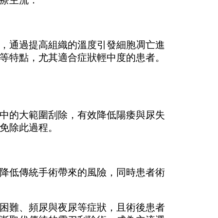
療主流：
，通過提高組織的溫度引發細胞凋亡進
等特點，尤其適合症狀輕中度的患者。
中的大範圍刮除，有效降低陽痿與尿失
免除此過程。
降低傳統手術帶來的風險，同時患者術
困難、頻尿與夜尿等症狀，且術後患者