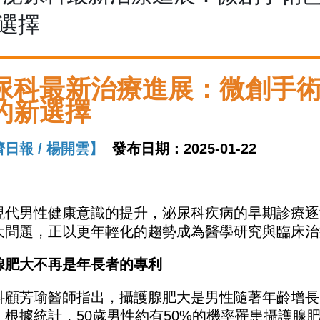
選擇
尿科最新治療進展：微創手
的新選擇
日報 / 楊開雲】
發布日期：2025-01-22
現代男性健康意識的提升，泌尿科疾病的早期診療逐
大問題，正以更年輕化的趨勢成為醫學研究與臨床治
腺肥大不再是年長者的專利
科顧芳瑜醫師指出，攝護腺肥大是男性隨著年齡增長
。根據統計，50歲男性約有50%的機率罹患攝護腺肥