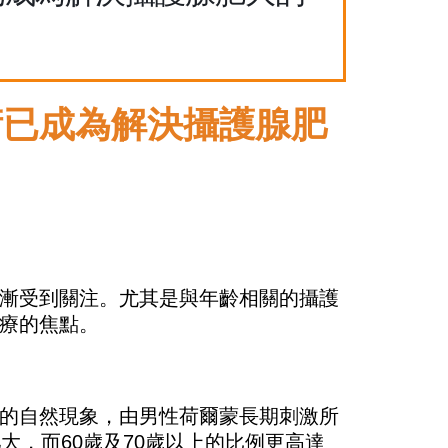
術已成為解決攝護腺肥
漸受到關注。尤其是與年齡相關的攝護
療的焦點。
的自然現象，由男性荷爾蒙長期刺激所
大，而60歲及70歲以上的比例更高達