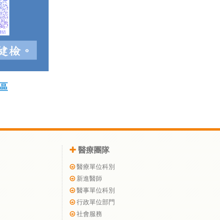
區
醫療團隊
醫療單位科別
新進醫師
醫事單位科別
行政單位部門
社會服務