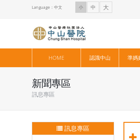
大
中
小
Language：中文
HOME
認識中山
準媽
新聞專區
訊息專區
訊息專區