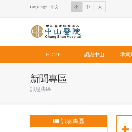
大
中
小
Language：中文
HOME
認識中山
準媽
新聞專區
訊息專區
訊息專區