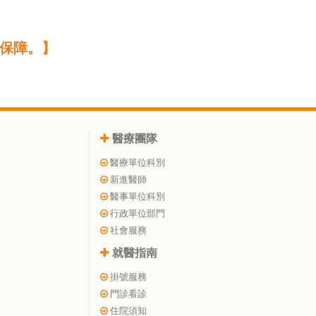
保障。】
醫療團隊
醫療單位科別
新進醫師
醫事單位科別
行政單位部門
社會服務
就醫指南
掛號服務
門診看診
住院須知