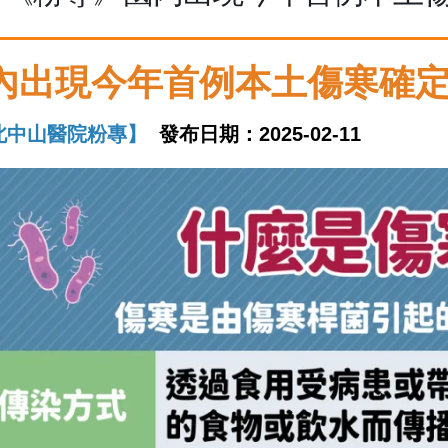
內出現今年首例本土傷寒確
北中山醫院粉專】
發布日期：2025-02-11