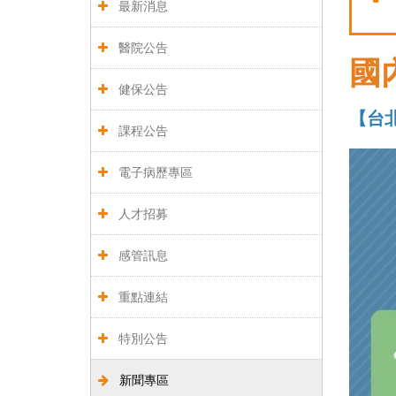
最新消息
醫院公告
國
健保公告
【台
課程公告
電子病歷專區
人才招募
感管訊息
重點連結
特別公告
新聞專區