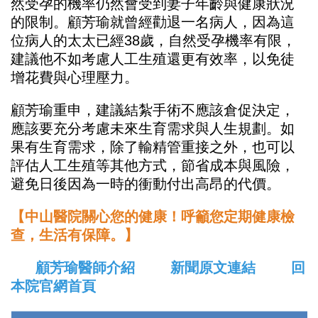
然受孕的機率仍然會受到妻子年齡與健康狀況
的限制。顧芳瑜就曾經勸退一名病人，因為這
位病人的太太已經38歲，自然受孕機率有限，
建議他不如考慮人工生殖還更有效率，以免徒
增花費與心理壓力。
顧芳瑜重申，建議結紮手術不應該倉促決定，
應該要充分考慮未來生育需求與人生規劃。如
果有生育需求，除了輸精管重接之外，也可以
評估人工生殖等其他方式，節省成本與風險，
避免日後因為一時的衝動付出高昂的代價。
【中山醫院關心您的健康！呼籲您定期健康檢
查，生活有保障。】
顧芳瑜醫師介紹
新聞原文連結
回
本院官網首頁