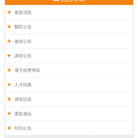
最新消息
醫院公告
健保公告
課程公告
電子病歷專區
人才招募
感管訊息
重點連結
特別公告