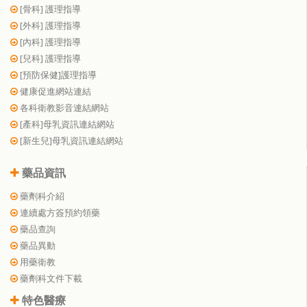
[骨科] 護理指導
[外科] 護理指導
[內科] 護理指導
[兒科] 護理指導
[預防保健]護理指導
健康促進網站連結
各科衛教影音連結網站
[產科]母乳資訊連結網站
[新生兒]母乳資訊連結網站
藥品資訊
藥劑科介紹
連續處方簽預約領藥
藥品查詢
藥品異動
用藥衛教
藥劑科文件下載
特色醫療