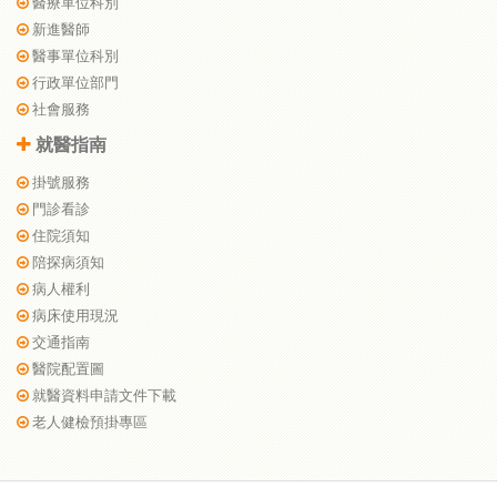
醫療單位科別
新進醫師
醫事單位科別
行政單位部門
社會服務
就醫指南
掛號服務
門診看診
住院須知
陪探病須知
病人權利
病床使用現況
交通指南
醫院配置圖
就醫資料申請文件下載
老人健檢預掛專區