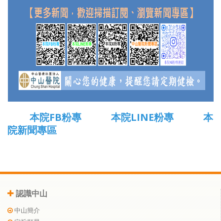
本院FB粉專
本院LINE粉專
本
院新聞專區
認識中山
中山簡介