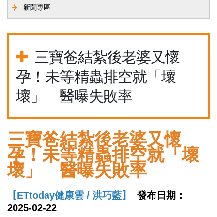
新聞專區
三寶爸結紮後老婆又懷
孕！未等精蟲排空就「壞
壞」 醫曝失敗率
三寶爸結紮後老婆又懷
孕！未等精蟲排空就「壞
壞」 醫曝失敗率
【ETtoday健康雲 / 洪巧藍】
發布日期：
2025-02-22