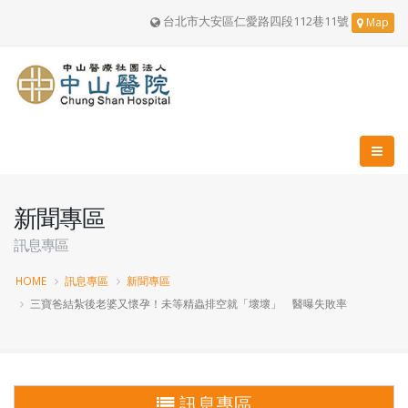
台北市大安區仁愛路四段112巷11號
Map
新聞專區
訊息專區
HOME
訊息專區
新聞專區
三寶爸結紮後老婆又懷孕！未等精蟲排空就「壞壞」 醫曝失敗率
訊息專區