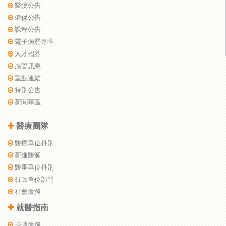
醫院公告
健保公告
課程公告
電子病歷專區
人才招募
感管訊息
重點連結
特別公告
新聞專區
醫療團隊
醫療單位科別
新進醫師
醫事單位科別
行政單位部門
社會服務
就醫指南
掛號服務