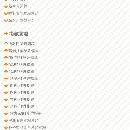
新生兒照顧
哺乳資訊網站連結
產前夫婦教育班
衛教園地
衛教門診時間表
醫病共享決策模式
[急門診] 護理指導
[婦科] 護理指導
[產科] 護理指導
[嬰兒科] 護理指導
[骨科] 護理指導
[外科] 護理指導
[內科] 護理指導
[兒科] 護理指導
[預防保健]護理指導
健康促進網站連結
各科衛教影音連結網站