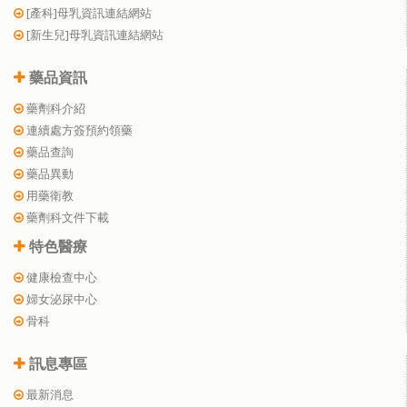
[產科]母乳資訊連結網站
[新生兒]母乳資訊連結網站
藥品資訊
藥劑科介紹
連續處方簽預約領藥
藥品查詢
藥品異動
用藥衛教
藥劑科文件下載
特色醫療
健康檢查中心
婦女泌尿中心
骨科
訊息專區
最新消息