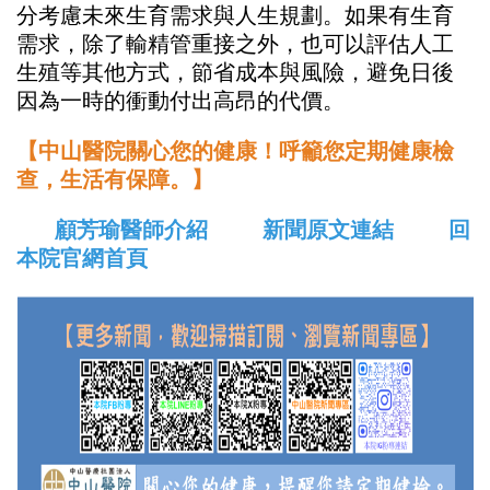
分考慮未來生育需求與人生規劃。如果有生育
需求，除了輸精管重接之外，也可以評估人工
生殖等其他方式，節省成本與風險，避免日後
因為一時的衝動付出高昂的代價。
【中山醫院關心您的健康！呼籲您定期健康檢
查，生活有保障。】
顧芳瑜醫師介紹
新聞原文連結
回
本院官網首頁