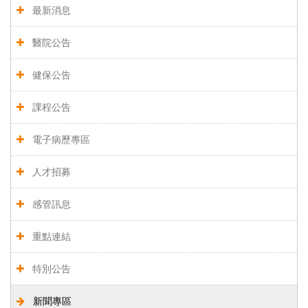
最新消息
醫院公告
健保公告
課程公告
電子病歷專區
人才招募
感管訊息
重點連結
特別公告
新聞專區