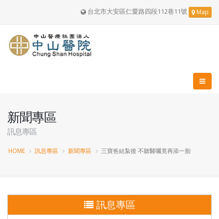
台北市大安區仁愛路四段112巷11號
Map
新聞專區
訊息專區
HOME
訊息專區
新聞專區
三寶爸結紮後 不聽醫囑竟再添一胎
訊息專區