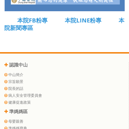
本院FB粉專
本院LINE粉專
本
院新聞專區
認識中山
中山簡介
宗旨願景
院長的話
病人安全管理委員會
健康促進政策
準媽媽區
母嬰親善
準媽媽寶典