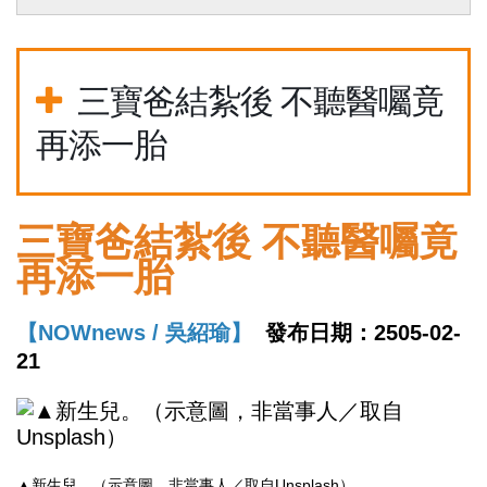
三寶爸結紮後 不聽醫囑竟
再添一胎
三寶爸結紮後 不聽醫囑竟
再添一胎
【NOWnews / 吳紹瑜】
發布日期：2505-02-
21
▲新生兒。（示意圖，非當事人／取自Unsplash）