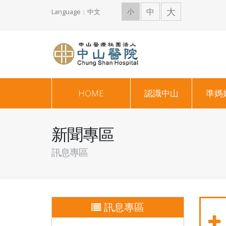
大
中
小
Language：中文
HOME
認識中山
準媽
新聞專區
訊息專區
訊息專區