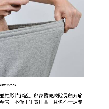
rstock）
並拍影片解說。顧家醫療總院長顧芳瑜
精管，不僅手術費用高，且也不一定能