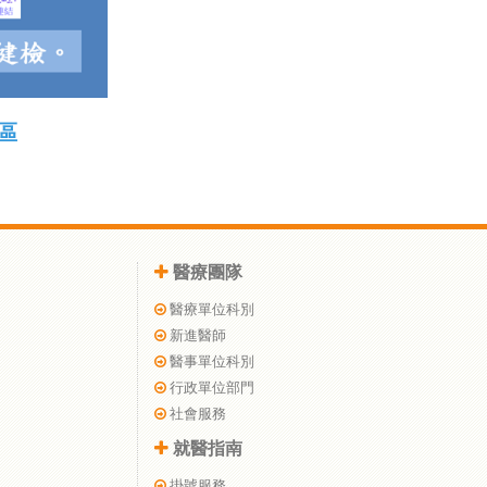
區
醫療團隊
醫療單位科別
新進醫師
醫事單位科別
行政單位部門
社會服務
就醫指南
掛號服務