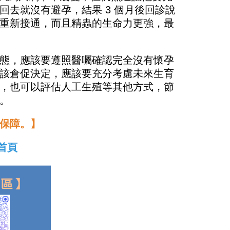
去就沒有避孕，結果 3 個月後回診說
重新接通，而且精蟲的生命力更強，最
態，應該要遵照醫囑確認完全沒有懷孕
該倉促決定，應該要充分考慮未來生育
，也可以評估人工生殖等其他方式，節
。
保障。】
首頁