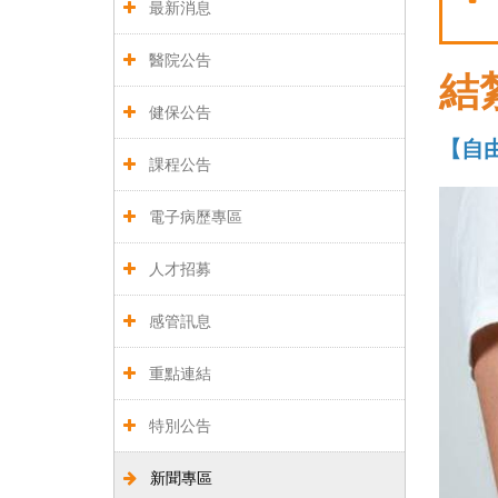
最新消息
醫院公告
結
健保公告
【自由
課程公告
電子病歷專區
人才招募
感管訊息
重點連結
特別公告
新聞專區