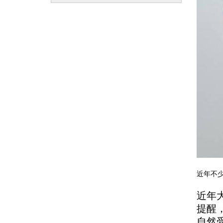
近年不少
近年
提醒
自然