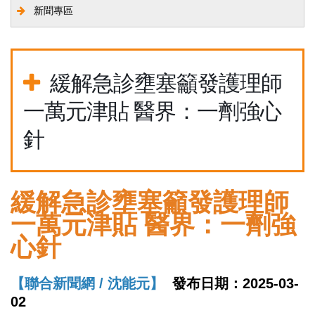
新聞專區
緩解急診壅塞籲發護理師
一萬元津貼 醫界：一劑強心
針
緩解急診壅塞籲發護理師
一萬元津貼 醫界：一劑強
心針
【聯合新聞網 / 沈能元】
發布日期：2025-03-
02