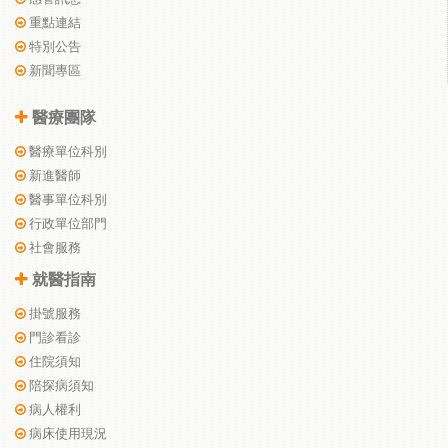
重點連結
特別公告
新聞專區
醫療團隊
醫療單位科別
新進醫師
醫事單位科別
行政單位部門
社會服務
就醫指南
掛號服務
門診看診
住院須知
陪探病須知
病人權利
病床使用現況