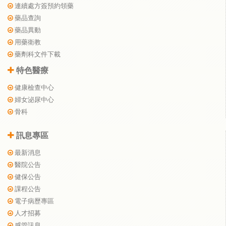
連續處方簽預約領藥
藥品查詢
藥品異動
用藥衛教
藥劑科文件下載
特色醫療
健康檢查中心
婦女泌尿中心
骨科
訊息專區
最新消息
醫院公告
健保公告
課程公告
電子病歷專區
人才招募
感管訊息