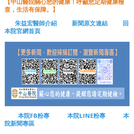
【中山醫院關心您的健康！呼籲您定期健康檢
查，生活有保障。】
朱益宏醫師介紹
新聞原文連結
回
本院官網首頁
本院FB粉專
本院LINE粉專
本
院新聞專區