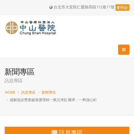
台北市大安區仁愛路四段112巷11號
Map
新聞專區
訊息專區
HOME
訊息專區
新聞專區
緩解急診壅塞籲發護理師一萬元津貼 醫界：一劑強心針
訊息專區