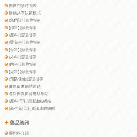
衛教門診時間表
醫病共享決策模式
[急門診] 護理指導
[婦科] 護理指導
[產科] 護理指導
[嬰兒科] 護理指導
[骨科] 護理指導
[外科] 護理指導
[內科] 護理指導
[兒科] 護理指導
[預防保健]護理指導
健康促進網站連結
各科衛教影音連結網站
[產科]母乳資訊連結網站
[新生兒]母乳資訊連結網站
藥品資訊
藥劑科介紹