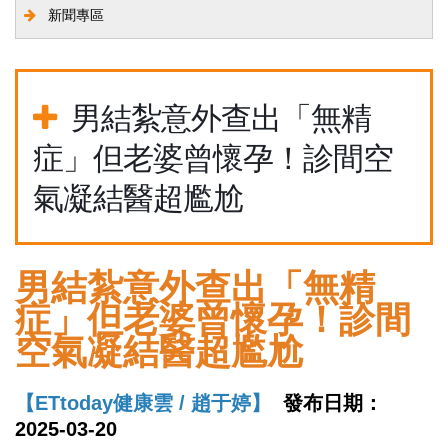
新聞專區
男結紮意外查出「無精
症」但老婆曾懷孕！診間空
氣凝結醫超尷尬
男結紮意外查出「無精
症」但老婆曾懷孕！診間
空氣凝結醫超尷尬
【ETtoday健康雲 / 趙于婷】
發布日期：
2025-03-20