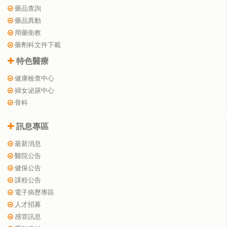
藥品查詢
藥品異動
用藥衛教
藥劑科文件下載
特色醫療
健康檢查中心
婦女泌尿中心
骨科
訊息專區
最新消息
醫院公告
健保公告
課程公告
電子病歷專區
人才招募
感管訊息