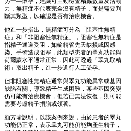
另一半懷孕，建議可主動檢查精蟲數量及活動
力，無精症不代表完全沒有精子，而是需要判
斷其類型，以確認是否有治療機會。
他進一步指出，無精症可分為「阻塞性無精
症」和「非阻塞性無精症」，阻塞性無精症是
指精子通道受阻，如輸精管先天缺損或因感
染、手術造成阻塞，此類型患者的睪丸功能與
荷爾蒙水平通常正常，因此可透過「睪丸取精
術」取出精子，進一步進行人工受孕。
但非阻塞性無精症通常與睪丸功能異常或基因
缺陷有關，導致精子生成困難，某些基因突變
仍可能有治療機會，但若已無法恢復，則可能
需要考慮精子捐贈或領養。
顧芳瑜說明，以該案例來說，由於患者的睪丸
功能仍正常，表示睪丸可能仍能夠產生精子，