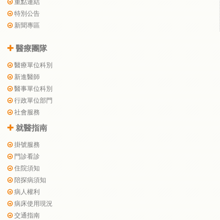
重點連結
特別公告
新聞專區
醫療團隊
醫療單位科別
新進醫師
醫事單位科別
行政單位部門
社會服務
就醫指南
掛號服務
門診看診
住院須知
陪探病須知
病人權利
病床使用現況
交通指南