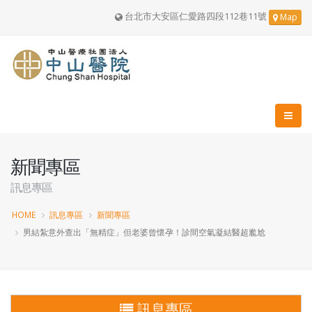
台北市大安區仁愛路四段112巷11號
Map
新聞專區
訊息專區
HOME
訊息專區
新聞專區
男結紮意外查出「無精症」但老婆曾懷孕！診間空氣凝結醫超尷尬
訊息專區