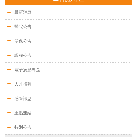
最新消息
醫院公告
健保公告
課程公告
電子病歷專區
人才招募
感管訊息
重點連結
特別公告