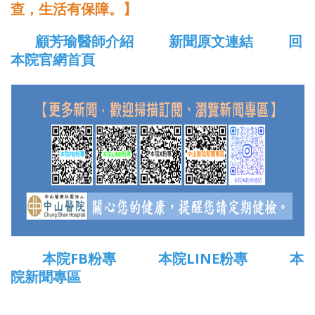
查，生活有保障。】
顧芳瑜醫師介紹
新聞原文連結
回
本院官網首頁
本院FB粉專
本院LINE粉專
本
院新聞專區