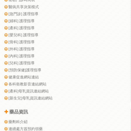
醫病共享決策模式
[急門診] 護理指導
[婦科] 護理指導
[產科] 護理指導
[嬰兒科] 護理指導
[骨科] 護理指導
[外科] 護理指導
[內科] 護理指導
[兒科] 護理指導
[預防保健]護理指導
健康促進網站連結
各科衛教影音連結網站
[產科]母乳資訊連結網站
[新生兒]母乳資訊連結網站
藥品資訊
藥劑科介紹
連續處方簽預約領藥