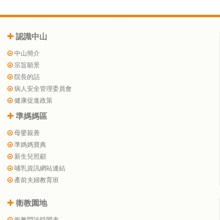
認識中山
中山簡介
宗旨願景
院長的話
病人安全管理委員會
健康促進政策
準媽媽區
母嬰親善
準媽媽寶典
新生兒照顧
哺乳資訊網站連結
產前夫婦教育班
衛教園地
衛教門診時間表