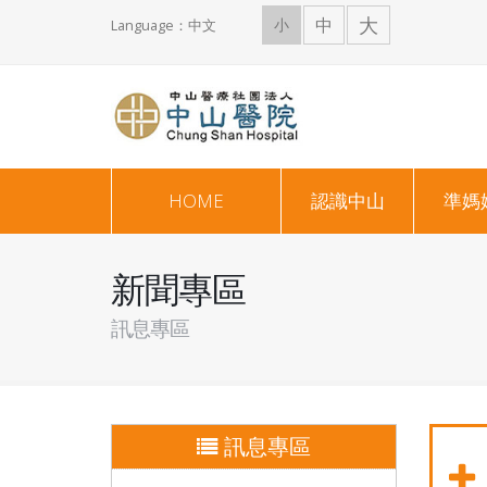
大
中
小
Language：中文
HOME
認識中山
準媽
新聞專區
訊息專區
訊息專區