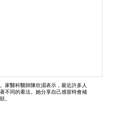
。家醫科醫師陳欣湄表示，最近許多人
著不同的看法。她分享自己感冒時會補
狀。