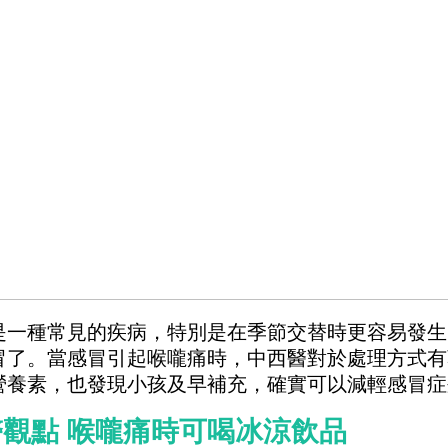
是一種常見的疾病，特別是在季節交替時更容易發生
冒了。當感冒引起喉嚨痛時，中西醫對於處理方式有
營養素，也發現小孩及早補充，確實可以減輕感冒症
觀點 喉嚨痛時可喝冰涼飲品