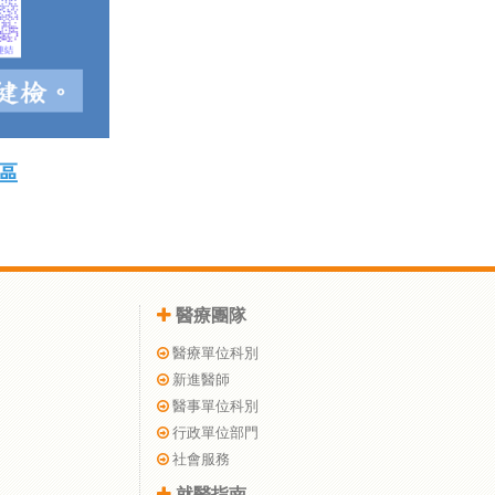
區
醫療團隊
醫療單位科別
新進醫師
醫事單位科別
行政單位部門
社會服務
就醫指南