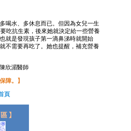
多喝水、多休息而已。但因為女兒一生
需要吃抗生素，後來她就決定給一些營養
也就是發現孩子第一滴鼻涕時就開始
就不需要再吃了。她也提醒，補充營養
源／陳欣湄醫師
保障。】
首頁