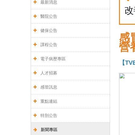
最新消息
改
醫院公告
健保公告
感
營
課程公告
電子病歷專區
【TV
人才招募
感管訊息
重點連結
特別公告
新聞專區