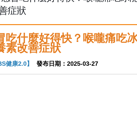
善症狀
冒吃什麼好得快？喉嚨痛吃冰
養素改善症狀
BS健康2.0】
發布日期：2025-03-27