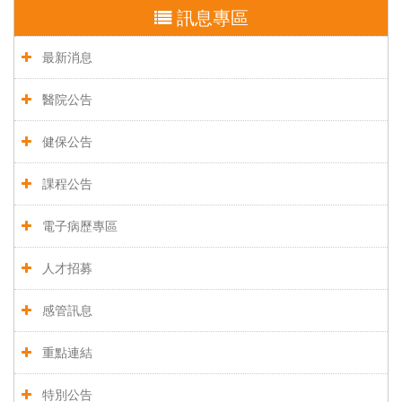
訊息專區
最新消息
醫院公告
健保公告
課程公告
電子病歷專區
人才招募
感管訊息
重點連結
特別公告