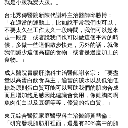
就是小腹就變大腹。」
台北秀傳醫院新陳代謝科主治醫師邱勝博：
「在適當的運動上，比如說平常我們也可以，
不要太久坐工作太久一段時間，我們可以起來
走一段路，或者說我們也可以做這個平常的時
候，多做一些這個散步快走，另外的話，就像
我們減少這個高糖的食物，或者是過度加工的
食物。」
成大醫院胃腸肝膽科主治醫師謝名宗：「要盡
量以高蛋白飲食為主，適當的碳水以及低油低
糖為原則蛋白質可能可以幫助我們的肌肉合成
而且增加飽足感因此建議會食用，像雞胸肉啊
魚肉蛋白以及豆類等等，優質的蛋白質。」
東元綜合醫院家庭醫學科主治醫師黃彗倫：
「研究發現脂肪肝裡面，還是有20%當中的脂