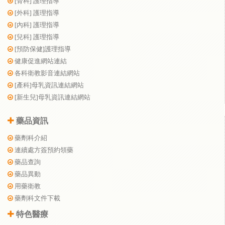
[骨科] 護理指導
[外科] 護理指導
[內科] 護理指導
[兒科] 護理指導
[預防保健]護理指導
健康促進網站連結
各科衛教影音連結網站
[產科]母乳資訊連結網站
[新生兒]母乳資訊連結網站
藥品資訊
藥劑科介紹
連續處方簽預約領藥
藥品查詢
藥品異動
用藥衛教
藥劑科文件下載
特色醫療