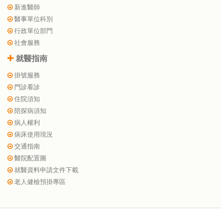
新進醫師
醫事單位科別
行政單位部門
社會服務
就醫指南
掛號服務
門診看診
住院須知
陪探病須知
病人權利
病床使用現況
交通指南
醫院配置圖
就醫資料申請文件下載
老人健檢預掛專區