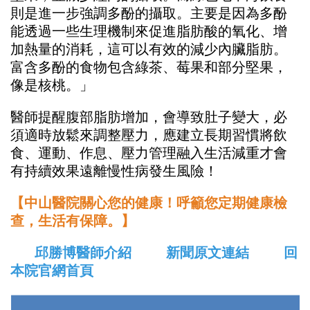
則是進一步強調多酚的攝取。主要是因為多酚
能透過一些生理機制來促進脂肪酸的氧化、增
加熱量的消耗，這可以有效的減少內臟脂肪。
富含多酚的食物包含綠茶、莓果和部分堅果，
像是核桃。」
醫師提醒腹部脂肪增加，會導致肚子變大，必
須適時放鬆來調整壓力，應建立長期習慣將飲
食、運動、作息、壓力管理融入生活減重才會
有持續效果遠離慢性病發生風險！
【中山醫院關心您的健康！呼籲您定期健康檢
查，生活有保障。】
邱勝博醫師介紹
新聞原文連結
回
本院官網首頁