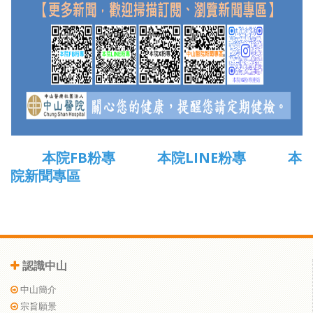
本院FB粉專
本院LINE粉專
本
院新聞專區
認識中山
中山簡介
宗旨願景