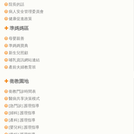
院長的話
病人安全管理委員會
健康促進政策
準媽媽區
母嬰親善
準媽媽寶典
新生兒照顧
哺乳資訊網站連結
產前夫婦教育班
衛教園地
衛教門診時間表
醫病共享決策模式
[急門診] 護理指導
[婦科] 護理指導
[產科] 護理指導
[嬰兒科] 護理指導