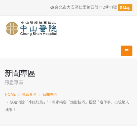
台北市大安區仁愛路四段112巷11號
Map
新聞專區
訊息專區
HOME
訊息專區
新聞專區
快速消除「小腹脂肪」?！專家揭密「燃脂技巧」搭配「這件事」出現驚人
成果！