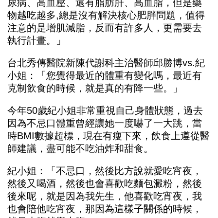
尿病、高血壓、還有脂肪肝、高血脂，但是藥
物越吃越多,總是沒有解決核心肥胖問題，值得
注意的是增肌減脂，反而有許多人，更需要去
執行計畫。」
台北秀傳醫院新陳代謝科主治醫師邱勝博vs.紀
小姐：「您覺得最近的體重有變化嗎，最近有
克制飲食的時候，就是真的有降一些。」
今年50歲紀小姐非常重視自己身體狀態，過去
因為不忌口體重曾經讓她一度嚇了一大跳，當
時BMI數據超標，現在有瘦下來，飲食上遵從醫
師建議，盡可能不吃油炸和甜食。
紀小姐：「不忌口，然後比方說就愛吃宵夜，
然後又喝酒，然後也會喜歡吃麵包澱粉，然後
後來呢，就是因為我先生，他喜歡吃宵夜，我
也會陪他吃宵夜，那因為這樣子關係的時候，