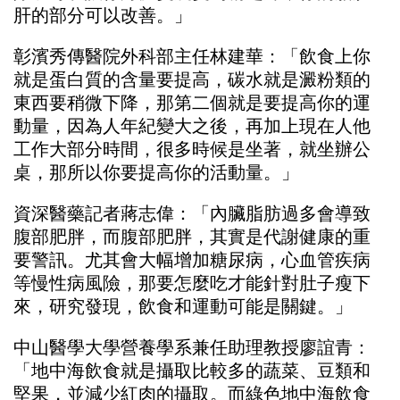
肝的部分可以改善。」
彰濱秀傳醫院外科部主任林建華：「飲食上你
就是蛋白質的含量要提高，碳水就是澱粉類的
東西要稍微下降，那第二個就是要提高你的運
動量，因為人年紀變大之後，再加上現在人他
工作大部分時間，很多時候是坐著，就坐辦公
桌，那所以你要提高你的活動量。」
資深醫藥記者蔣志偉：「內臟脂肪過多會導致
腹部肥胖，而腹部肥胖，其實是代謝健康的重
要警訊。尤其會大幅增加糖尿病，心血管疾病
等慢性病風險，那要怎麼吃才能針對肚子瘦下
來，研究發現，飲食和運動可能是關鍵。」
中山醫學大學營養學系兼任助理教授廖誼青：
「地中海飲食就是攝取比較多的蔬菜、豆類和
堅果，並減少紅肉的攝取。而綠色地中海飲食