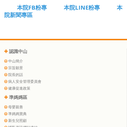
本院FB粉專
本院LINE粉專
本
院新聞專區
認識中山
中山簡介
宗旨願景
院長的話
病人安全管理委員會
健康促進政策
準媽媽區
母嬰親善
準媽媽寶典
新生兒照顧