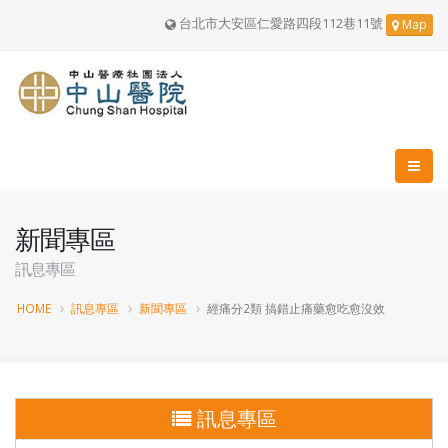
台北市大安區仁愛路四段112巷11號
Map
新聞專區
訊息專區
HOME
訊息專區
新聞專區
經痛分2類 搞錯止痛藥愈吃愈沒效
訊息專區