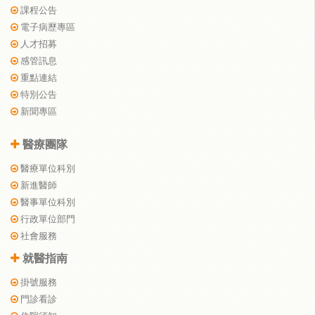
課程公告
電子病歷專區
人才招募
感管訊息
重點連結
特別公告
新聞專區
醫療團隊
醫療單位科別
新進醫師
醫事單位科別
行政單位部門
社會服務
就醫指南
掛號服務
門診看診