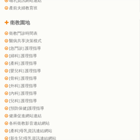
哺乳資訊網站連結
產前夫婦教育班
衛教園地
衛教門診時間表
醫病共享決策模式
[急門診] 護理指導
[婦科] 護理指導
[產科] 護理指導
[嬰兒科] 護理指導
[骨科] 護理指導
[外科] 護理指導
[內科] 護理指導
[兒科] 護理指導
[預防保健]護理指導
健康促進網站連結
各科衛教影音連結網站
[產科]母乳資訊連結網站
[新生兒]母乳資訊連結網站