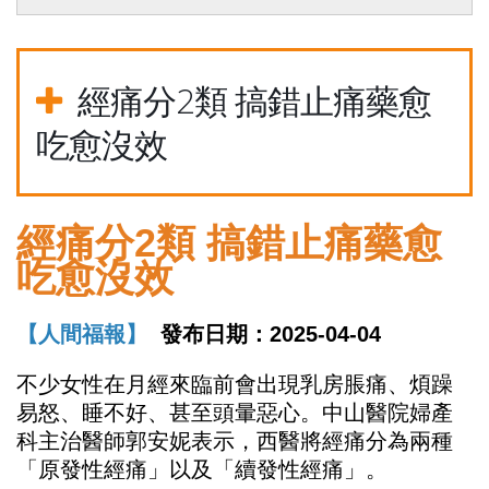
經痛分2類 搞錯止痛藥愈
吃愈沒效
經痛分2類 搞錯止痛藥愈
吃愈沒效
【人間福報】
發布日期：2025-04-04
不少女性在月經來臨前會出現乳房脹痛、煩躁
易怒、睡不好、甚至頭暈惡心。中山醫院婦產
科主治醫師郭安妮表示，西醫將經痛分為兩種
「原發性經痛」以及「續發性經痛」。