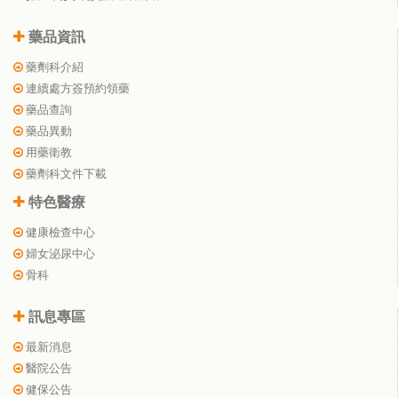
藥品資訊
藥劑科介紹
連續處方簽預約領藥
藥品查詢
藥品異動
用藥衛教
藥劑科文件下載
特色醫療
健康檢查中心
婦女泌尿中心
骨科
訊息專區
最新消息
醫院公告
健保公告