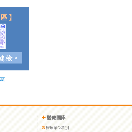
區
醫療團隊
醫療單位科別