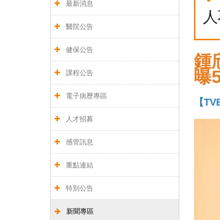
最新消息
人
醫院公告
健保公告
鍾
曝
課程公告
電子病歷專區
【TV
人才招募
感管訊息
重點連結
特別公告
新聞專區