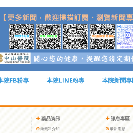
本院FB粉專
本院LINE粉專
本院新聞專
藥品資訊
訊息專區
藥劑科介紹
最新消息