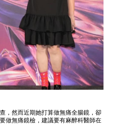
查，然而近期她打算做無痛全腸鏡，卻
要做無痛鏡檢，建議要有麻醉科醫師在