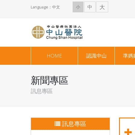
大
中
小
Language：中文
HOME
認識中山
準媽
新聞專區
訊息專區
訊息專區