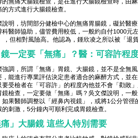
醉的無痛大腸鏡檢查，是在進行大腸鏡檢查時，由麻
痛的方式進行大腸鏡檢查。
傑說明，坊間部分健檢中心的無痛胃腸鏡，礙於醫療
醉科醫師協助，儘管費用較低，一般約自付1000元左
00），但相對風險高。他認為，鍾欣凌之所以被「退
胃鏡一定要「無痛」？醫：可容許程度
傑強調，所謂「無痛」胃鏡、大腸鏡，並不是全無風
要，能進行專業評估決定患者適合的麻醉方式，並在
只要受檢者在「可容許」的程度內他並不會「勸敗」
胃鏡檢查，一定要做「無痛」嗎？吳文傑說明，一般
，如果醫師調整以「經鼻內視鏡」，或將1公分管徑的
喉的刺激，5分鐘內可順利完成胃鏡檢查。
痛」大腸鏡 這些人特別需要