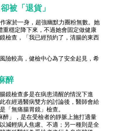
了卻被「退貨」
、作家於一身，超強幽默力圈粉無數。她
體重穩定降下來，不過她會固定做健康
鏡檢查，「我已經預約了，清腸的東西
風險較高，健檢中心為了安全起見，希
麻醉
腸鏡檢查多是在病患清醒的情況下進
此在經過醫病雙方的討論後，醫師會給
是「無痛腸胃鏡」檢查。
麻醉」，是在受檢者的靜脈上施打適量
以減輕病人焦慮、不適；另一種則是全