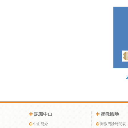
認識中山
衛教園地
中山簡介
衛教門診時間表