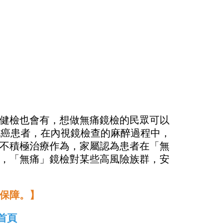
健檢也會有，想做無痛鏡檢的民眾可以
乳癌患者，在內視鏡檢查的麻醉過程中，
不積極治療作為，家屬認為患者在「無
，「無痛」鏡檢對某些高風險族群，安
保障。】
首頁