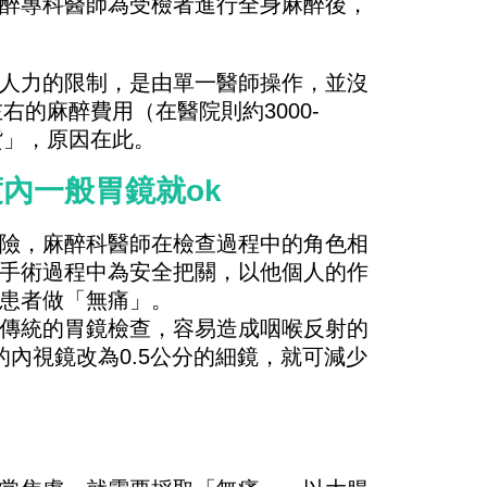
醉專科醫師為受檢者進行全身麻醉後，
人力的限制，是由單一醫師操作，並沒
右的麻醉費用（在醫院則約3000-
貨」，原因在此。
內一般胃鏡就ok
險，麻醉科醫師在檢查過程中的角色相
手術過程中為安全把關，以他個人的作
患者做「無痛」。
傳統的胃鏡檢查，容易造成咽喉反射的
內視鏡改為0.5公分的細鏡，就可減少