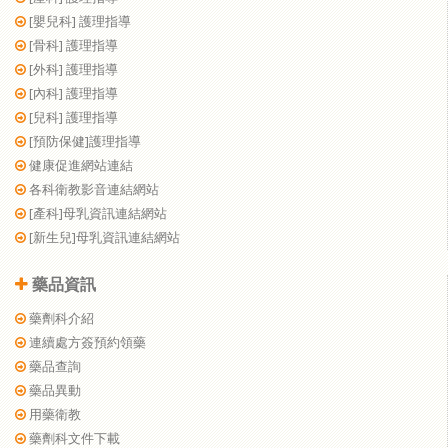
[嬰兒科] 護理指導
[骨科] 護理指導
[外科] 護理指導
[內科] 護理指導
[兒科] 護理指導
[預防保健]護理指導
健康促進網站連結
各科衛教影音連結網站
[產科]母乳資訊連結網站
[新生兒]母乳資訊連結網站
藥品資訊
藥劑科介紹
連續處方簽預約領藥
藥品查詢
藥品異動
用藥衛教
藥劑科文件下載