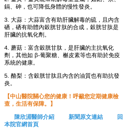
鎘、砷，也可降低身體的慢性發炎。
3. 大蒜：大蒜富含有助肝臟解毒的硫，且內含
硒，硒有助體內穀胱甘肽的合成，穀胱甘肽是
肝臟的抗氧化劑。
4. 蘑菇：富含穀胱甘肽，是肝臟的主抗氧化
劑，其他如 β-葡聚糖、槲皮素等也有助於免疫
系統的健康。
5. 酪梨：含穀胱甘肽且內含的油質也有助抗發
炎。
【中山醫院關心您的健康！呼籲您定期健康檢
查，生活有保障。】
陳欣湄醫師介紹
新聞原文連結
回
本院官網首頁