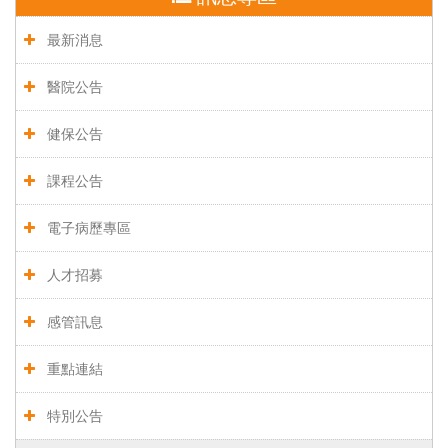
最新消息
醫院公告
健保公告
課程公告
電子病歷專區
人才招募
感管訊息
重點連結
特別公告