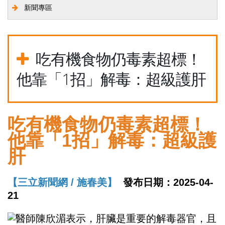
新聞專區
吃有機食物仍毒素超標！
他靠「1招」解毒：超級護肝
吃有機食物仍毒素超標！
他靠「1招」解毒：超級護
肝
【三立新聞網 / 施春美】
發布日期：2025-04-
21