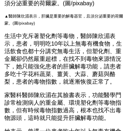
▲醫師陳欣湄表示，肝臟是重要的解毒器官，且須分泌重要的荷爾
蒙。(圖/pixabay)
生活中充斥著塑化劑等毒物，醫師陳欣湄表
示，患者，明明吃10年以上無毒有機食物，生
活飲食也都十分講究無毒生活，但塑化劑、重
金屬卻仍然嚴重超標，在找不到毒物來源情況
下，她只能強化患者的肝臟解毒功能，請患者
多吃十字花科蔬菜、薑黃、大蒜、蘑菇與酪
梨，患者的毒物指數，就逐漸恢復正常了。
家醫科醫師陳欣湄在其臉書表示，功能醫學門
診常檢測病人的重金屬、環境塑化劑等毒物指
數，但有時候毒物指數過高，根本也找不出毒
物源頭，這時就只能提升肝臟解毒功能。