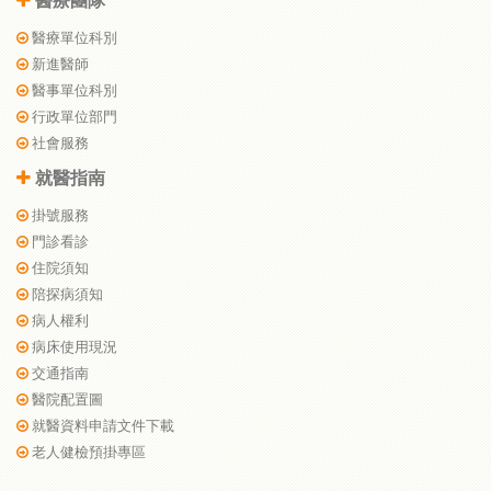
醫療團隊
醫療單位科別
新進醫師
醫事單位科別
行政單位部門
社會服務
就醫指南
掛號服務
門診看診
住院須知
陪探病須知
病人權利
病床使用現況
交通指南
醫院配置圖
就醫資料申請文件下載
老人健檢預掛專區