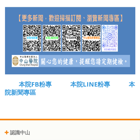
本院FB粉專
本院LINE粉專
本
院新聞專區
認識中山