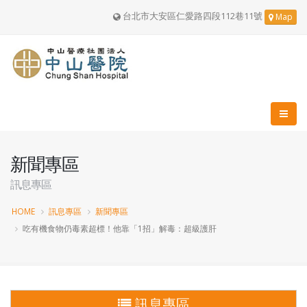
台北市大安區仁愛路四段112巷11號
Map
新聞專區
訊息專區
HOME
訊息專區
新聞專區
吃有機食物仍毒素超標！他靠「1招」解毒：超級護肝
訊息專區