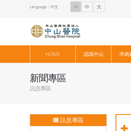
大
中
小
Language：中文
HOME
認識中山
準媽
新聞專區
訊息專區
訊息專區