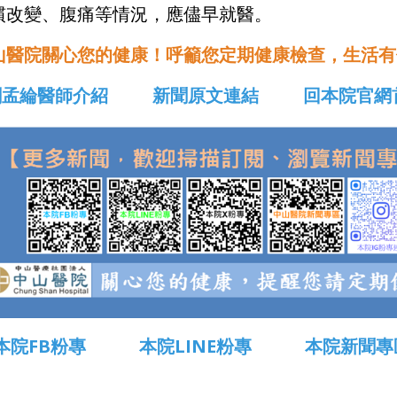
慣改變、腹痛等情況，應儘早就醫。
山醫院關心您的健康！呼籲您定期健康檢查，生活有
劉孟綸醫師介紹
新聞原文連結
回本院官網
本院FB粉專
本院LINE粉專
本院新聞專