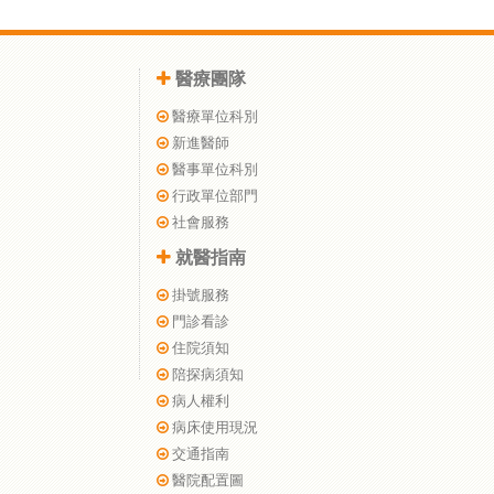
醫療團隊
醫療單位科別
新進醫師
醫事單位科別
行政單位部門
社會服務
就醫指南
掛號服務
門診看診
住院須知
陪探病須知
病人權利
病床使用現況
交通指南
醫院配置圖