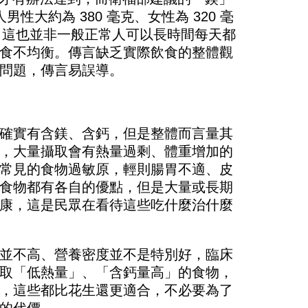
性大約為 380 毫克、女性為 320 毫
花生，這也並非一般正常人可以長時間每天都
食不均衡。傳言缺乏實際飲食的整體觀
問題，傳言易誤導。
確實有含鎂、含鈣，但是整體而言量其
，大量攝取會有熱量過剩、體重增加的
常見的食物過敏原，輕則腸胃不適、皮
食物都有各自的優點，但是大量或長期
康，這是民眾在看待這些吃什麼治什麼
並不高、營養密度並不是特別好，臨床
取「低熱量」、「含鈣量高」的食物，
，這些都比花生還更適合，不必要為了