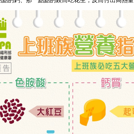
點點的鈣、那一點點的鎂而吃花生，反而付出高熱量