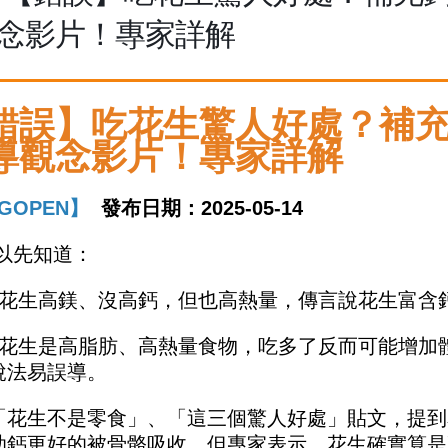
念影片！專家詳解
錯誤】吃花生驚人好處？補
導觀念影片！專家詳解
GOPEN】
發布日期：2025-05-14
以先知道：
）花生高鎂、沒高鈣，但也高熱量，傳言說花生富含
）花生是高脂肪、高熱量食物，吃多了反而可能增加
說法易誤導。
「花生不是零食」、「這三個驚人好處」貼文，提到
助鈣更好的被骨骼吸收。但專家表示，花生確實算是