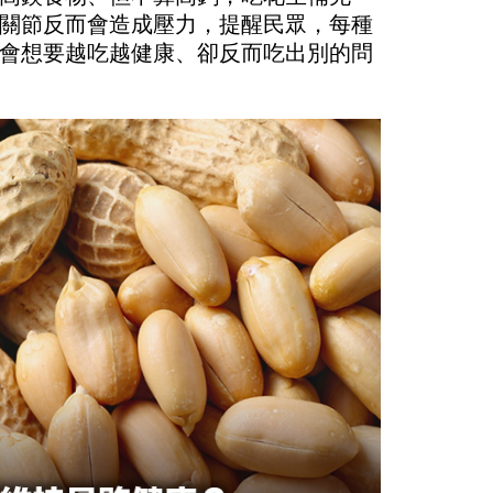
關節反而會造成壓力，提醒民眾，每種
會想要越吃越健康、卻反而吃出別的問