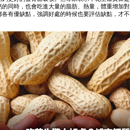
鈣的同時，也會吃進大量的脂肪、熱量，體重增加對
都各有優缺點，強調好處的時候也要評估缺點，才不