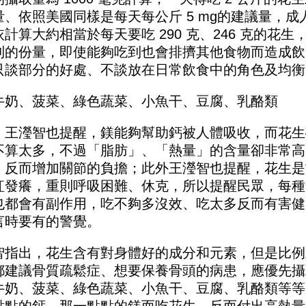
、依照美國同樣是每天每公斤 5 mg的建議量，成人男
依計算大約相當於每天要吃 290 克、246 克的
到的份量，即使能夠吃到也會排擠其他食物而造成飲
只談部分的好處、不談放在日常飲食中的角色及均衡
牛奶、菠菜、綠色蔬菜、小魚干、豆腐、乳酪類
，王瀅智也提醒，鎂能夠幫助鈣被人體吸收，而花生
不算太多，不過「脂肪」、「熱量」的含量卻非常高
，反而增加關節的負擔；此外王瀅智也提醒，花生是
紅發癢，重則呼吸困難、休克，所以提醒民眾，每種
也都會有副作用，吃不夠多沒效、吃太多反而有害健
言時要有的警覺。
智指出，花生含有對身體好的成分和元素，但是比例
都建議骨質疏鬆症、想要保養骨頭的病患，應優先攝
牛奶、菠菜、綠色蔬菜、小魚干、豆腐、乳酪類等等