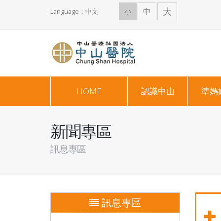
大
中
小
Language：中文
HOME
認識中山
準媽
新聞專區
訊息專區
訊息專區