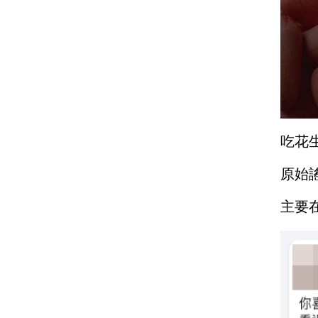
吃花
原始
主要