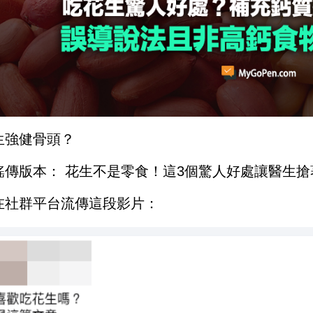
生強健骨頭？
謠傳版本： 花生不是零食！這3個驚人好處讓醫生
在社群平台流傳這段影片：