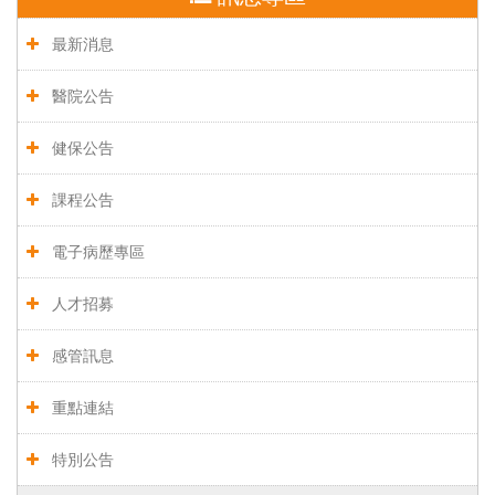
最新消息
醫院公告
健保公告
課程公告
電子病歷專區
人才招募
感管訊息
重點連結
特別公告