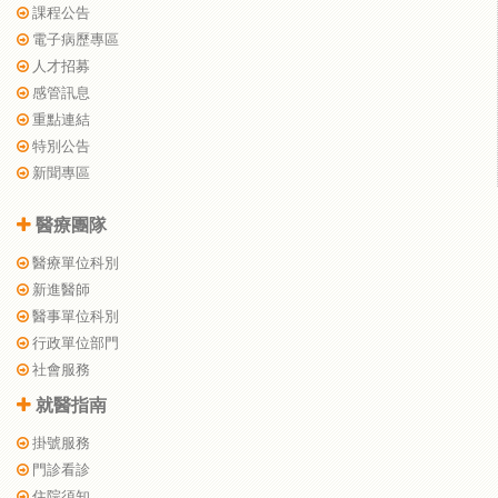
課程公告
電子病歷專區
人才招募
感管訊息
重點連結
特別公告
新聞專區
醫療團隊
醫療單位科別
新進醫師
醫事單位科別
行政單位部門
社會服務
就醫指南
掛號服務
門診看診
住院須知