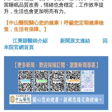
當睡眠品質改善，情緒也會穩定，工作效率提
升，生活也會更加明亮有力。
【中山醫院關心您的健康！呼籲您定期健康檢
查，生活有保障。】
江秉穎醫師介紹
新聞原文連結
回
本院官網首頁