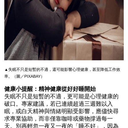
▲失眠不只是短暫的不適，還可能影響心理健康，甚至降低工作效
率。（圖／PIXABAY）
健康小提醒：精神健康從好好睡開始
失眠不只是短暫的不適，更可能是心理健康的
破口。專家建議，若已連續超過三週難以入
眠，或白天精神與情緒明顯受影響，應儘快尋
求專業協助，而非僅靠咖啡或藥物撐過每一
天。別再輕忽一夜又一夜的「睡不好」，因為