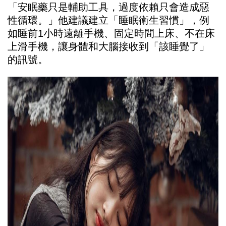
「安眠藥只是輔助工具，過度依賴只會造成惡
性循環。」他建議建立「睡眠衛生習慣」，例
如睡前1小時遠離手機、固定時間上床、不在床
上滑手機，讓身體和大腦接收到「該睡覺了」
的訊號。