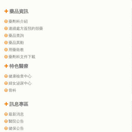
藥品資訊
藥劑科介紹
連續處方簽預約領藥
藥品查詢
藥品異動
用藥衛教
藥劑科文件下載
特色醫療
健康檢查中心
婦女泌尿中心
骨科
訊息專區
最新消息
醫院公告
健保公告