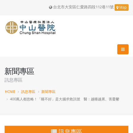
台北市大安區仁愛路四段112巷11號
Map
新聞專區
訊息專區
HOME
訊息專區
新聞專區
400萬人都忽略！「睡不好」是大腦求救訊號 醫：越睡越累、害憂鬱
訊息專區