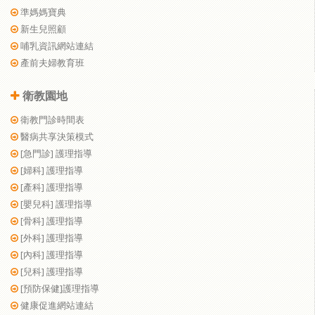
準媽媽寶典
新生兒照顧
哺乳資訊網站連結
產前夫婦教育班
衛教園地
衛教門診時間表
醫病共享決策模式
[急門診] 護理指導
[婦科] 護理指導
[產科] 護理指導
[嬰兒科] 護理指導
[骨科] 護理指導
[外科] 護理指導
[內科] 護理指導
[兒科] 護理指導
[預防保健]護理指導
健康促進網站連結