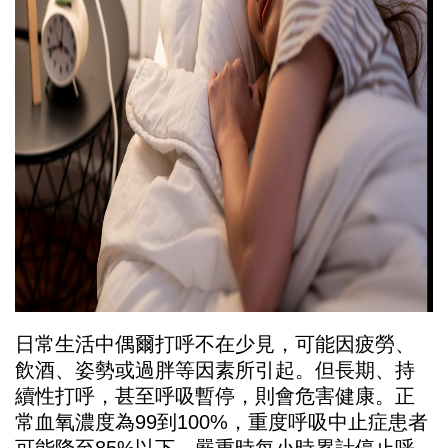
日常生活中偶爾打呼不在少見，可能因疲勞、
飲酒、姿勢或過胖等因素所引起。但長期、持
續性打呼，甚至呼吸暫停，則會危害健康。正
常血氧濃度為99到100%，重度呼吸中止症患者