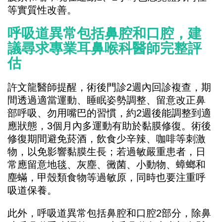
等實質性改善。
呼吸道異常包括鼻腔和口腔，建
議尋求專業耳鼻喉科醫師完整評
估
許文龍醫師提醒，術後門診2週內回診複查，期
間透過適當運動、睡眠姿勢調整、留意改正鼻
部呼吸、勿用嘴巴的習慣，約2週後能調整到適
應狀態，3個月內多運動有助於黏膜修復。術後
修復期間避免菸酒，飲食少辛辣、咖啡等刺激
物，以免影響黏膜生長；若過敏嚴重患者，日
常應留意地毯、灰塵、黴菌、小動物、蟑螂和
塵蟎，甲殼類食物等過敏原，同時也要注重呼
吸道保養。
此外，呼吸道異常包括鼻腔和口腔2部分，除鼻