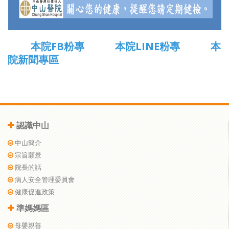
本院FB粉專
本院LINE粉專
本
院新聞專區
認識中山
中山簡介
宗旨願景
院長的話
病人安全管理委員會
健康促進政策
準媽媽區
母嬰親善