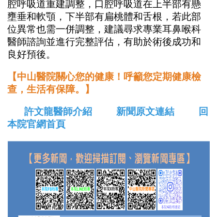
腔呼吸道重建調整，口腔呼吸道在上半部有懸
壅垂和軟顎，下半部有扁桃體和舌根，若此部
位異常也需一併調整，建議尋求專業耳鼻喉科
醫師諮詢並進行完整評估，有助於術後成功和
良好預後。
【中山醫院關心您的健康！呼籲您定期健康檢
查，生活有保障。】
許文龍醫師介紹
新聞原文連結
回
本院官網首頁