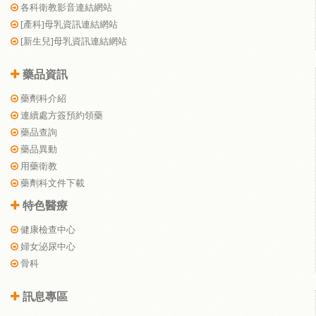
各科衛教影音連結網站
[產科]母乳資訊連結網站
[新生兒]母乳資訊連結網站
藥品資訊
藥劑科介紹
連續處方簽預約領藥
藥品查詢
藥品異動
用藥衛教
藥劑科文件下載
特色醫療
健康檢查中心
婦女泌尿中心
骨科
訊息專區