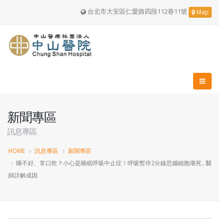
台北市大安區仁愛路四段112巷11號
Map
新聞專區
訊息專區
HOME
訊息專區
新聞專區
睡不好、常口乾？小心是睡眠呼吸中止症！呼吸暫停2分鐘恐腦細胞壞死…醫
師詳解成因