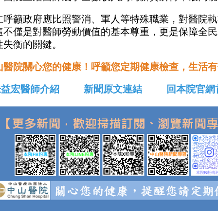
仁呼籲政府應比照警消、軍人等特殊職業，對醫院執
這不僅是對醫師勞動價值的基本尊重，更是保障全民
性失衡的關鍵。
山醫院關心您的健康！呼籲您定期健康檢查，生活有
益宏醫師介紹
新聞原文連結
回本院官網