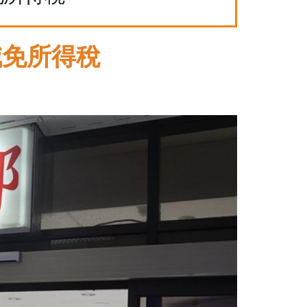
減免所得稅