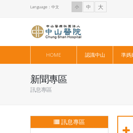
大
中
小
Language：中文
HOME
認識中山
準媽
新聞專區
訊息專區
訊息專區