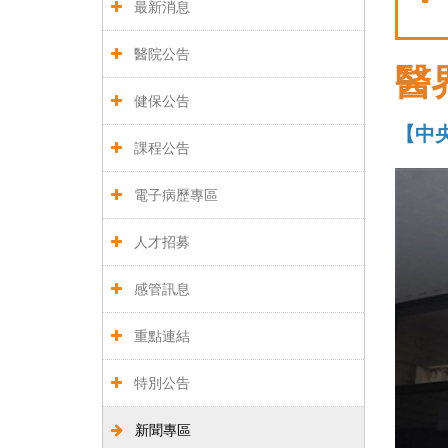
最新消息
醫院公告
醫
健保公告
【中央
課程公告
電子病歷專區
人才招募
感管訊息
重點連結
特別公告
新聞專區