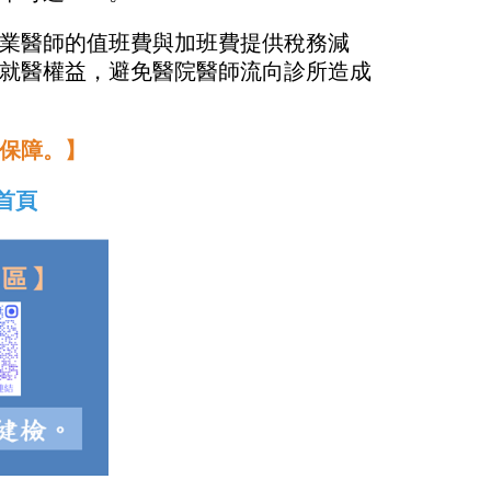
業醫師的值班費與加班費提供稅務減
就醫權益，避免醫院醫師流向診所造成
保障。】
首頁