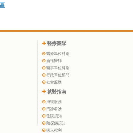
區
醫療團隊
醫療單位科別
新進醫師
醫事單位科別
行政單位部門
社會服務
就醫指南
掛號服務
門診看診
住院須知
陪探病須知
病人權利