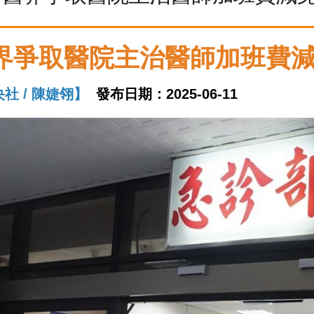
界爭取醫院主治醫師加班費
社 / 陳婕翎】
發布日期：2025-06-11