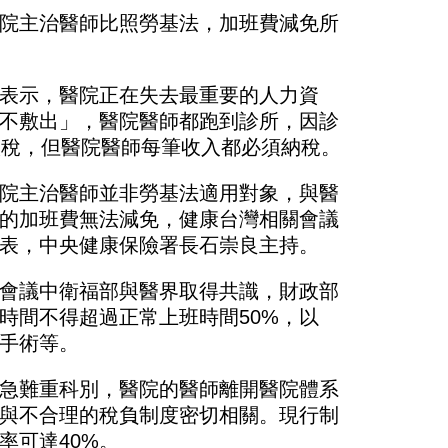
院主治醫師比照勞基法，加班費減免所
表示，醫院正在失去最重要的人力資
不敷出」，醫院醫師都跑到診所，因診
繳稅，但醫院醫師每筆收入都必須納稅。
院主治醫師並非勞基法適用對象，與醫
的加班費無法減免，健康台灣相關會議
表，中央健康保險署長石崇良主持。
會議中衛福部與醫界取得共識，財政部
時間不得超過正常上班時間50%，以
手術等。
急難重科別，醫院的醫師離開醫院體系
與不合理的稅負制度密切相關。現行制
率可達40%。