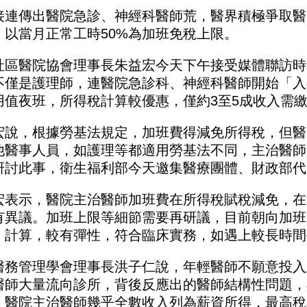
接連傳出醫院急診、神經科醫師荒，醫界積極爭取醫
，以當月正常工時50%為加班免稅上限。
社區醫院協會理事長朱益宏今天下午接受媒體聯訪時
不僅是護理師，連醫院急診科、神經科醫師開始「入
用值夜班，所得稅計算較優惠，僅約3至5成收入需
宏說，根據勞基法規定，加班費得減免所得稅，但醫
他醫事人員，如護理等都適用勞基法不同，主治醫師
研討此事，衛生福利部今天邀集醫療團體、財政部代
宏表示，醫院主治醫師加班費在所得稅賦稅減免，在
有異議。加班上限等細節需要再研議，目前朝向加班
」計算，較有彈性，符合臨床實務，如遇上較長時間
醫務管理學會理事長洪子仁說，年輕醫師不願意投入
醫師大量流向診所，背後反應出的醫師結構性問題，
，醫院主治醫師幾乎全數收入列為薪資所得，最高稅