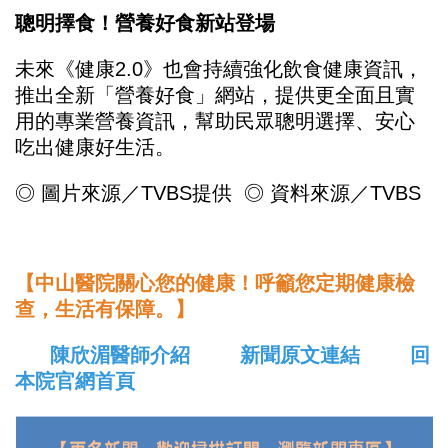
聰明擇食！營養好食新站登場
未來《健康2.0》也會持續強化飲食健康資訊，
推出全新「營養好食」網站，提供更全面且實
用的專業營養資訊，幫助民眾聰明選擇、安心
吃出健康好生活。
◎ 圖片來源／TVBS提供 ◎ 資料來源／TVBS
【中山醫院關心您的健康！呼籲您定期健康檢
查，生活有保障。】
陳欣湄醫師介紹
新聞原文連結
回
本院官網首頁