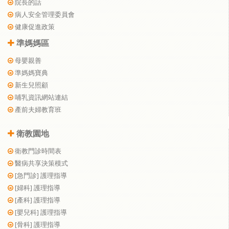
院長的話
病人安全管理委員會
健康促進政策
準媽媽區
母嬰親善
準媽媽寶典
新生兒照顧
哺乳資訊網站連結
產前夫婦教育班
衛教園地
衛教門診時間表
醫病共享決策模式
[急門診] 護理指導
[婦科] 護理指導
[產科] 護理指導
[嬰兒科] 護理指導
[骨科] 護理指導