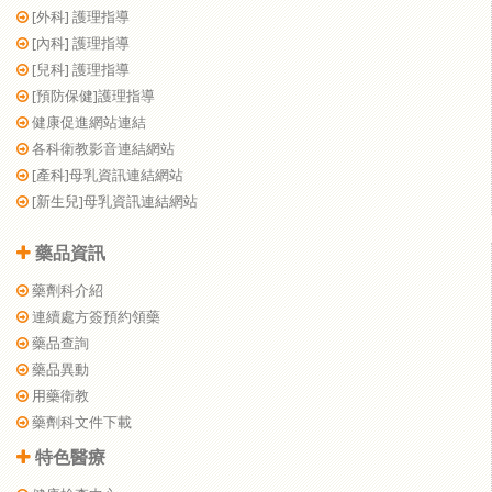
[外科] 護理指導
[內科] 護理指導
[兒科] 護理指導
[預防保健]護理指導
健康促進網站連結
各科衛教影音連結網站
[產科]母乳資訊連結網站
[新生兒]母乳資訊連結網站
藥品資訊
藥劑科介紹
連續處方簽預約領藥
藥品查詢
藥品異動
用藥衛教
藥劑科文件下載
特色醫療