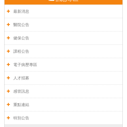
最新消息
醫院公告
健保公告
課程公告
電子病歷專區
人才招募
感管訊息
重點連結
特別公告