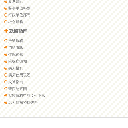
新進醫師
醫事單位科別
行政單位部門
社會服務
就醫指南
掛號服務
門診看診
住院須知
陪探病須知
病人權利
病床使用現況
交通指南
醫院配置圖
就醫資料申請文件下載
老人健檢預掛專區