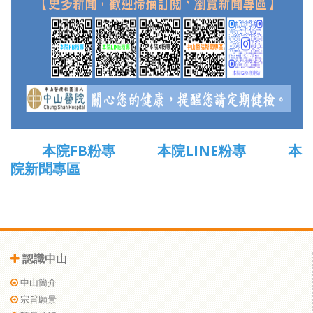
本院FB粉專
本院LINE粉專
本
院新聞專區
認識中山
中山簡介
宗旨願景