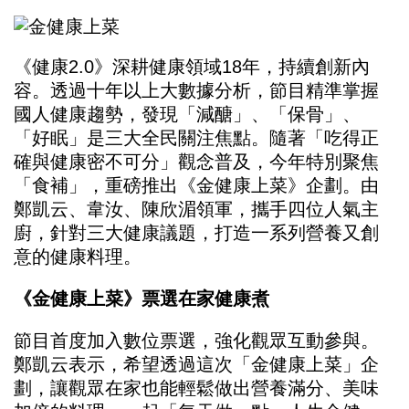
《健康2.0》深耕健康領域18年，持續創新內
容。透過十年以上大數據分析，節目精準掌握
國人健康趨勢，發現「減醣」、「保骨」、
「好眠」是三大全民關注焦點。隨著「吃得正
確與健康密不可分」觀念普及，今年特別聚焦
「食補」，重磅推出《金健康上菜》企劃。由
鄭凱云、韋汝、陳欣湄領軍，攜手四位人氣主
廚，針對三大健康議題，打造一系列營養又創
意的健康料理。
《金健康上菜》票選在家健康煮
節目首度加入數位票選，強化觀眾互動參與。
鄭凱云表示，希望透過這次「金健康上菜」企
劃，讓觀眾在家也能輕鬆做出營養滿分、美味