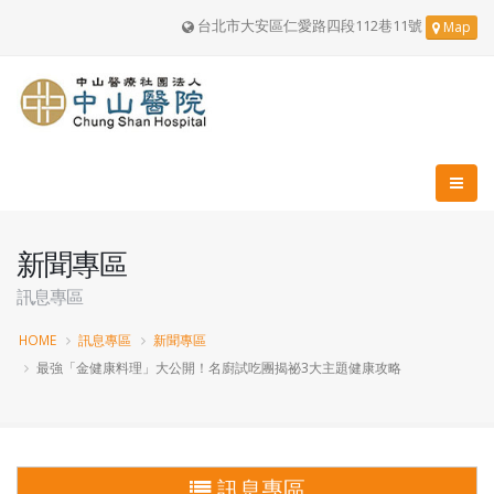
台北市大安區仁愛路四段112巷11號
Map
新聞專區
訊息專區
HOME
訊息專區
新聞專區
最強「金健康料理」大公開！名廚試吃團揭祕3大主題健康攻略
訊息專區